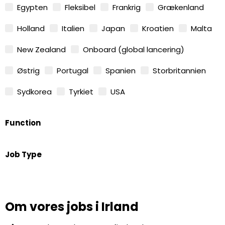
Egypten
Fleksibel
Frankrig
Grækenland
Holland
Italien
Japan
Kroatien
Malta
New Zealand
Onboard (global lancering)
Østrig
Portugal
Spanien
Storbritannien
Sydkorea
Tyrkiet
USA
Function
Job Type
Om vores jobs i Irland