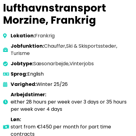
lufthavnstransport
Morzine, Frankrig
Lokation:
Frankrig
Jobfunktion:
Chauffør
,
Ski & Skisportssteder
,
Turisme
Jobtype:
Sæsonarbejde
,
Vinterjobs
Sprog:
English
Varighed:
Winter 25/26
Arbejdstimer:
either 28 hours per week over 3 days or 35 hours
per week over 4 days
Løn:
start from €1450 per month for part time
contracts