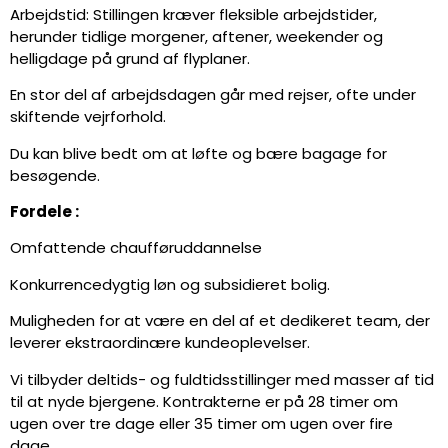
Arbejdstid: Stillingen kræver fleksible arbejdstider,
herunder tidlige morgener, aftener, weekender og
helligdage på grund af flyplaner.
En stor del af arbejdsdagen går med rejser, ofte under
skiftende vejrforhold.
Du kan blive bedt om at løfte og bære bagage for
besøgende.
Fordele :
Omfattende chaufføruddannelse
Konkurrencedygtig løn og subsidieret bolig.
Muligheden for at være en del af et dedikeret team, der
leverer ekstraordinære kundeoplevelser.
Vi tilbyder deltids- og fuldtidsstillinger med masser af tid
til at nyde bjergene. Kontrakterne er på 28 timer om
ugen over tre dage eller 35 timer om ugen over fire
dage.