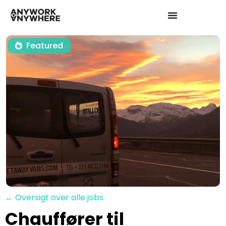
Featured
← Oversigt over alle jobs
Chauffører til