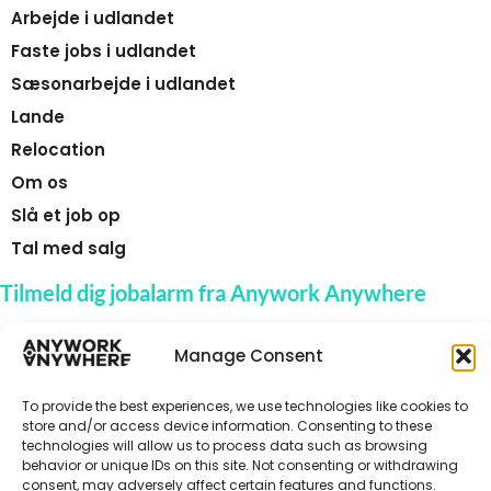
Arbejde i udlandet
Faste jobs i udlandet
Sæsonarbejde i udlandet
Lande
Relocation
Om os
Slå et job op
Tal med salg
Tilmeld dig jobalarm fra Anywork Anywhere
Manage Consent
🌞 MODTAG JOBADVARSLER
To provide the best experiences, we use technologies like cookies to
store and/or access device information. Consenting to these
technologies will allow us to process data such as browsing
behavior or unique IDs on this site. Not consenting or withdrawing
consent, may adversely affect certain features and functions.