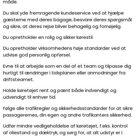
måde.
Du skal yde fremragende kundeservice ved at hjælpe
gæsterne med deres bagage, besvare deres spørgsmål
og sikre, at deres rejse bliver behagelig og fornøjelig.
Du opretholder en rolig og sikker kørestil.
Du opretholder virksomhedens høje standarder ved at
udvise god personlig opførsel.
Evne til at arbejde som en del af et team og tilpasse dig
hurtigt til ændringer i tidsplanen eller anmodninger fra
driftsteamet.
Holde køretøjet rent og pænt både indvendigt og
udvendigt til enhver tid.
Følge alle trafikregler og sikkerhedsstandarder for at sikre
passagerernes, din egen og andre trafikanters sikkerhed.
Udfør mindre vedligeholdelse af køretøjet, f.eks. kontrol
af oliestand og dæktryk, og sørg for, at alt udstyr er i