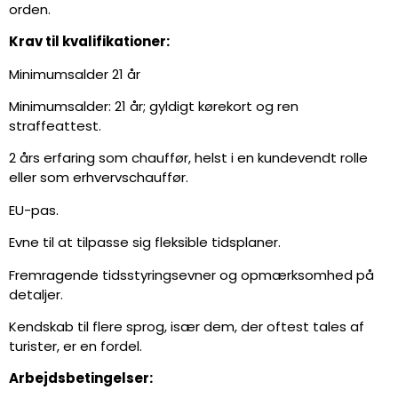
orden.
Krav til kvalifikationer:
Minimumsalder 21 år
Minimumsalder: 21 år; gyldigt kørekort og ren
straffeattest.
2 års erfaring som chauffør, helst i en kundevendt rolle
eller som erhvervschauffør.
EU-pas.
Evne til at tilpasse sig fleksible tidsplaner.
Fremragende tidsstyringsevner og opmærksomhed på
detaljer.
Kendskab til flere sprog, især dem, der oftest tales af
turister, er en fordel.
Arbejdsbetingelser: