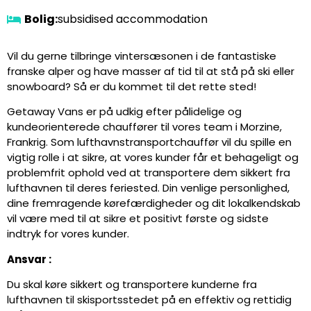
Bolig:
subsidised accommodation
Vil du gerne tilbringe vintersæsonen i de fantastiske
franske alper og have masser af tid til at stå på ski eller
snowboard? Så er du kommet til det rette sted!
Getaway Vans er på udkig efter pålidelige og
kundeorienterede chauffører til vores team i Morzine,
Frankrig. Som lufthavnstransportchauffør vil du spille en
vigtig rolle i at sikre, at vores kunder får et behageligt og
problemfrit ophold ved at transportere dem sikkert fra
lufthavnen til deres feriested. Din venlige personlighed,
dine fremragende kørefærdigheder og dit lokalkendskab
vil være med til at sikre et positivt første og sidste
indtryk for vores kunder.
Ansvar :
Du skal køre sikkert og transportere kunderne fra
lufthavnen til skisportsstedet på en effektiv og rettidig