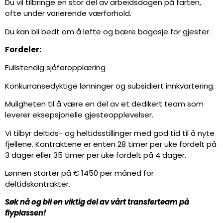
Du vil tilbringe en stor del av arbeidsdagen på farten,
ofte under varierende værforhold.
Du kan bli bedt om å løfte og bære bagasje for gjester.
Fordeler:
Fullstendig sjåføropplæring
Konkurransedyktige lønninger og subsidiert innkvartering.
Muligheten til å være en del av et dedikert team som
leverer eksepsjonelle gjesteopplevelser.
Vi tilbyr deltids- og heltidsstillinger med god tid til å nyte
fjellene. Kontraktene er enten 28 timer per uke fordelt på
3 dager eller 35 timer per uke fordelt på 4 dager.
Lønnen starter på € 1450 per måned for
deltidskontrakter.
Søk nå og bli en viktig del av vårt transferteam på
flyplassen!