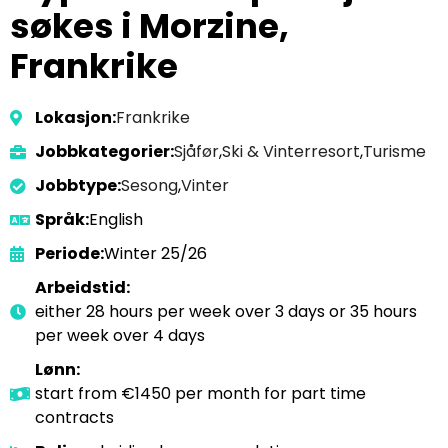
søkes i Morzine,
Frankrike
Lokasjon:
Frankrike
Jobbkategorier:
Sjåfør
,
Ski & Vinterresort
,
Turisme
Jobbtype:
Sesong
,
Vinter
Språk:
English
Periode:
Winter 25/26
Arbeidstid:
either 28 hours per week over 3 days or 35 hours
per week over 4 days
Lønn:
start from €1450 per month for part time
contracts