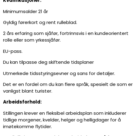
Kvalifikasjoner:
Minimumsalder 21 år
Gyldig førerkort og rent rulleblad.
2 års erfaring som sjåfør, fortrinnsvis i en kundeorientert
rolle eller som yrkessjåfør.
EU-pass.
Du kan tilpasse deg skiftende tidsplaner
Utmerkede tidsstyringsevner og sans for detaljer.
Det er en fordel om du kan flere språk, spesielt de som er
vanligst blant turister.
Arbeidsforhold:
Stillingen krever en fleksibel arbeidsplan som inkluderer
tidlige morgener, kvelder, helger og helligdager for å
imøtekomme flytider.