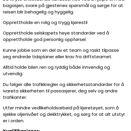
bagasjen, svare på gjestenes spørsmål og sørge for at
reisen blir behagelig og hyggelig.
Opprettholde en rolig og trygg kjørestil
Opprettholde selskapets høye standarder ved å
opprettholde god personlig oppførsel.
Kunne jobbe som en del av et team og raskt tilpasse
seg endrede tidsplaner eller krav fra driftsteamet.
Alltid holde bilen ren og ryddig både innvendig og
utvendig.
Du følger alle trafikkregler og sikkerhetsstandarder for å
ivareta sikkerheten til passasjerer, deg selv og andre
trafikanter.
Utfør mindre vedlikeholdsarbeid på kjøretøyet, som å
sjekke oljenivået og dekktrykket, og sørg for at alt utstyr
er i orden.