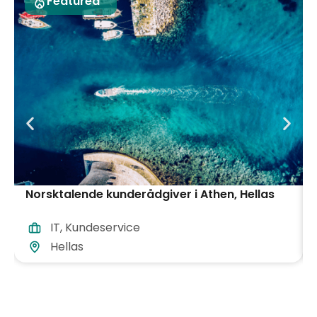
Featured
Norsktalende kunderådgiver i Athen, Hellas
IT
,
Kundeservice
Hellas