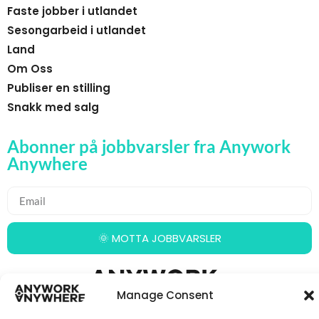
Faste jobber i utlandet
Sesongarbeid i utlandet
Land
Om Oss
Publiser en stilling
Snakk med salg
Abonner på jobbvarsler fra Anywork
Anywhere
🌞 MOTTA JOBBVARSLER
Manage Consent