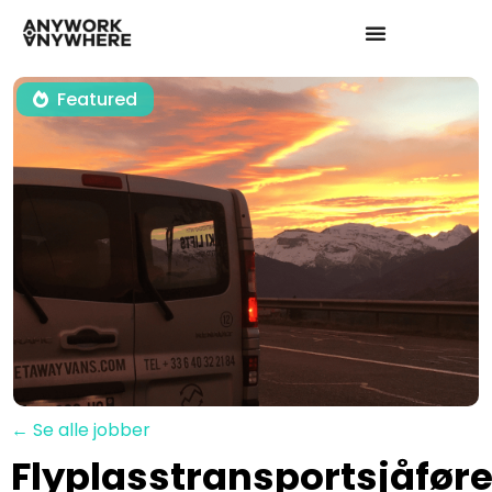
Featured
← Se alle jobber
Flyplasstransportsjåføre