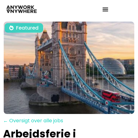
Featured
← Oversigt over alle jobs
Arbejdsferie i