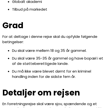
Globalt akademi
Tilbud på markedet
Grad
For at deltage i denne rejse skal du opfylde følgende
betingelser:
Du skal være mellem 18 og 35 år gammel.
Du skal være 35-35 år gammel og have bopæl i et
af de støtteberettigede lande.
Du må ikke være blevet dømt for en kriminel
handling inden for de sidste fem år.
Detaljer om rejsen
En forretningsrejse skal være sjov, spændende og et