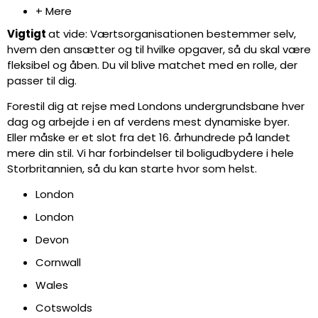
+ Mere
Vigtigt
at vide: Værtsorganisationen bestemmer selv,
hvem den ansætter og til hvilke opgaver, så du skal være
fleksibel og åben. Du vil blive matchet med en rolle, der
passer til dig.
Forestil dig at rejse med Londons undergrundsbane hver
dag og arbejde i en af verdens mest dynamiske byer.
Eller måske er et slot fra det 16. århundrede på landet
mere din stil. Vi har forbindelser til boligudbydere i hele
Storbritannien, så du kan starte hvor som helst.
London
London
Devon
Cornwall
Wales
Cotswolds