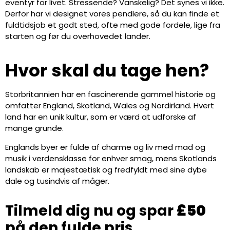
eventyr for livet. Stressende? Vanskelig? Det synes vi ikke.
Derfor har vi designet vores pendlere, så du kan finde et
fuldtidsjob et godt sted, ofte med gode fordele, lige fra
starten og før du overhovedet lander.
Hvor skal du tage hen?
Storbritannien har en fascinerende gammel historie og
omfatter England, Skotland, Wales og Nordirland. Hvert
land har en unik kultur, som er værd at udforske af
mange grunde.
Englands byer er fulde af charme og liv med mad og
musik i verdensklasse for enhver smag, mens Skotlands
landskab er majestætisk og fredfyldt med sine dybe
dale og tusindvis af måger.
Tilmeld dig nu og spar
£50
på den fulde pris.