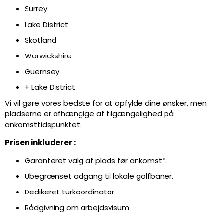
Surrey
Lake District
Skotland
Warwickshire
Guernsey
+ Lake District
Vi vil gøre vores bedste for at opfylde dine ønsker, men
pladserne er afhængige af tilgængelighed på
ankomsttidspunktet.
Prisen inkluderer :
Garanteret valg af plads før ankomst*.
Ubegrænset adgang til lokale golfbaner.
Dedikeret turkoordinator
Rådgivning om arbejdsvisum