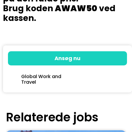
Brug koden
AWAW50
ved
kassen.
Ansøg nu
Global Work and
Travel
Relaterede jobs