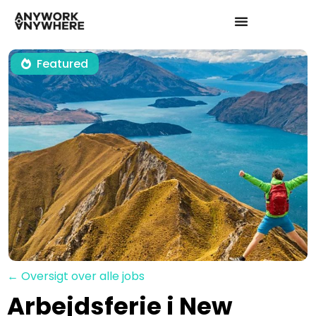
Featured
← Oversigt over alle jobs
Arbejdsferie i New