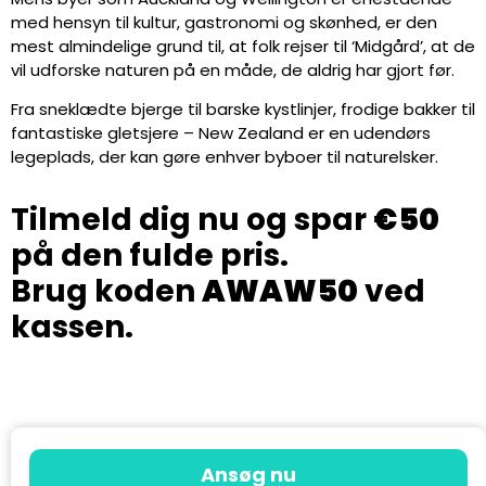
med hensyn til kultur, gastronomi og skønhed, er den
mest almindelige grund til, at folk rejser til ‘Midgård’, at de
vil udforske naturen på en måde, de aldrig har gjort før.
Fra sneklædte bjerge til barske kystlinjer, frodige bakker til
fantastiske gletsjere – New Zealand er en udendørs
legeplads, der kan gøre enhver byboer til naturelsker.
Tilmeld dig nu og spar
€50
på den fulde pris.
Brug koden
AWAW50
ved
kassen.
Ansøg nu