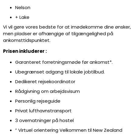
Nelson
+ Lake
Vi vil gøre vores bedste for at imødekomme dine ønsker,
men pladser er afhængige af tilgængelighed på
ankomsttidspunktet.
Prisen inkluderer :
Garanteret forretningsmøde før ankomst*.
Ubegrænset adgang til lokale jobtilbud.
Dedikeret rejsekoordinator
Rådgivning om arbejdsvisum
Personlig rejseguide
Privat lufthavnstransport
3 overnatninger på hostel
” Virtuel orientering Velkommen til New Zealand