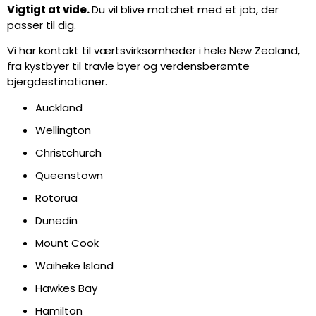
Vigtigt at vide.
Du vil blive matchet med et job, der
passer til dig.
Vi har kontakt til værtsvirksomheder i hele New Zealand,
fra kystbyer til travle byer og verdensberømte
bjergdestinationer.
Auckland
Wellington
Christchurch
Queenstown
Rotorua
Dunedin
Mount Cook
Waiheke Island
Hawkes Bay
Hamilton