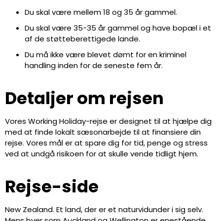
Du skal være mellem 18 og 35 år gammel.
Du skal være 35-35 år gammel og have bopæl i et
af de støtteberettigede lande.
Du må ikke være blevet dømt for en kriminel
handling inden for de seneste fem år.
Detaljer om rejsen
Vores Working Holiday-rejse er designet til at hjælpe dig
med at finde lokalt sæsonarbejde til at finansiere din
rejse. Vores mål er at spare dig for tid, penge og stress
ved at undgå risikoen for at skulle vende tidligt hjem.
Rejse-side
New Zealand. Et land, der er et naturvidunder i sig selv.
Mens byer som Auckland og Wellington er enestående