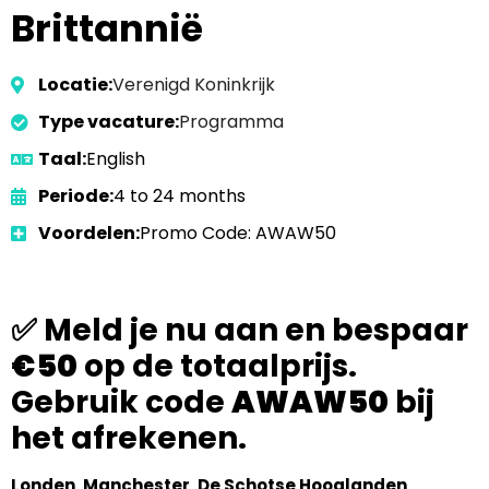
Brittannië
Locatie:
Verenigd Koninkrijk
Type vacature:
Programma
Taal:
English
Periode:
4 to 24 months
Voordelen:
Promo Code: AWAW50
✅ Meld je nu aan en bespaar
€50
op de totaalprijs.
Gebruik code
AWAW50
bij
het afrekenen.
Londen
.
Manchester
.
De Schotse Hooglanden
.