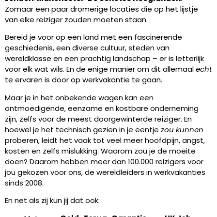
Zomaar een paar dromerige locaties die op het lijstje
van elke reiziger zouden moeten staan.
Bereid je voor op een land met een fascinerende
geschiedenis, een diverse cultuur, steden van
wereldklasse en een prachtig landschap – er is letterlijk
voor elk wat wils. En de enige manier om dit allemaal
echt
te ervaren is door op werkvakantie te gaan.
Maar je in het onbekende wagen kan een
ontmoedigende, eenzame en kostbare onderneming
zijn, zelfs voor de meest doorgewinterde reiziger. En
hoewel je het technisch gezien in je eentje
zou kunnen
proberen, leidt het vaak tot veel meer hoofdpijn, angst,
kosten en zelfs mislukking. Waarom zou je de moeite
doen? Daarom hebben meer dan 100.000 reizigers voor
jou gekozen voor ons, de wereldleiders in werkvakanties
sinds 2008.
En net als zij kun jij dat ook: