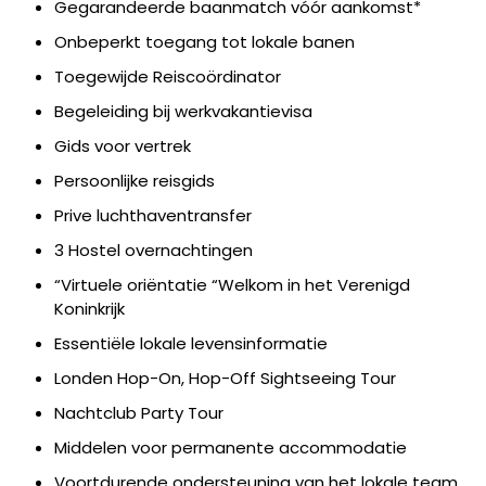
Gegarandeerde baanmatch vóór aankomst*
Onbeperkt toegang tot lokale banen
Toegewijde Reiscoördinator
Begeleiding bij werkvakantievisa
Gids voor vertrek
Persoonlijke reisgids
Prive luchthaventransfer
3 Hostel overnachtingen
“Virtuele oriëntatie “Welkom in het Verenigd
Koninkrijk
Essentiële lokale levensinformatie
Londen Hop-On, Hop-Off Sightseeing Tour
Nachtclub Party Tour
Middelen voor permanente accommodatie
Voortdurende ondersteuning van het lokale team