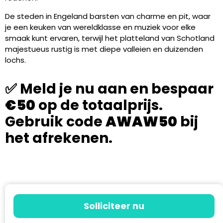
De steden in Engeland barsten van charme en pit, waar
je een keuken van wereldklasse en muziek voor elke
smaak kunt ervaren, terwijl het platteland van Schotland
majestueus rustig is met diepe valleien en duizenden
lochs.
✅ Meld je nu aan en bespaar
€50
op de totaalprijs.
Gebruik code
AWAW50
bij
het afrekenen.
Solliciteer nu