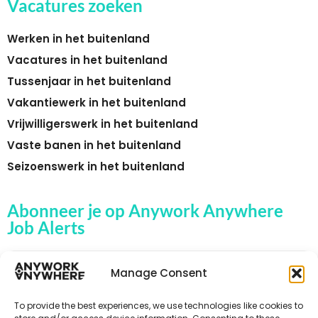
Vacatures zoeken
Werken in het buitenland
Vacatures in het buitenland
Tussenjaar in het buitenland
Vakantiewerk in het buitenland
Vrijwilligerswerk in het buitenland
Vaste banen in het buitenland
Seizoenswerk in het buitenland
Abonneer je op Anywork Anywhere
Job Alerts
Manage Consent
🌞 ONTVANG JOB ALERTS
To provide the best experiences, we use technologies like cookies to