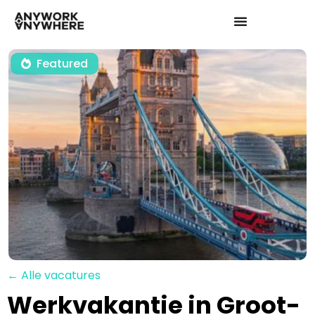
Featured
← Alle vacatures
Werkvakantie in Groot-