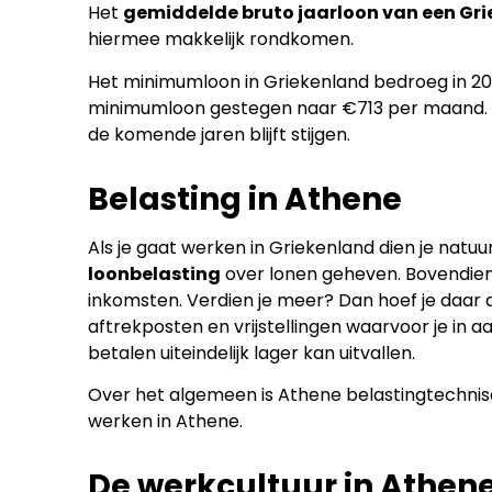
Het
gemiddelde bruto jaarloon van een Gri
hiermee makkelijk rondkomen.
Het minimumloon in Griekenland bedroeg in 20
minimumloon gestegen naar €713 per maand. Me
de komende jaren blijft stijgen.
Belasting in Athene
Als je gaat werken in Griekenland dien je natuu
loonbelasting
over lonen geheven. Bovendien 
inkomsten. Verdien je meer? Dan hoef je daar d
aftrekposten en vrijstellingen waarvoor je in
betalen uiteindelijk lager kan uitvallen.
Over het algemeen is Athene belastingtechnisch
werken in Athene.
De werkcultuur in Athen