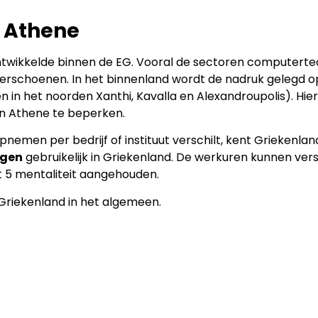
 Athene
ontwikkelde binnen de EG. Vooral de sectoren computerte
nderschoenen. In het binnenland wordt de nadruk gelegd o
en in het noorden Xanthi, Kavalla en Alexandroupolis). Hi
n Athene te beperken.
nemen per bedrijf of instituut verschilt, kent Griekenlan
agen
gebruikelijk in Griekenland. De werkuren kunnen vers
t 5 mentaliteit aangehouden.
Griekenland in het algemeen.