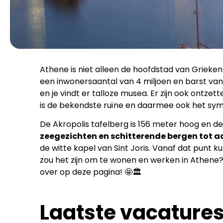
Athene is niet alleen de hoofdstad van Grieke
een inwonersaantal van 4 miljoen en barst van
en je vindt er talloze musea. Er zijn ook ontz
is de bekendste ruïne en daarmee ook het sy
De Akropolis tafelberg is 156 meter hoog en de 
zeegezichten en schitterende bergen tot 
de witte kapel van Sint Joris. Vanaf dat punt 
zou het zijn om te wonen en werken in Athene
over op deze pagina! 🤩🏛️
Laatste vacatures