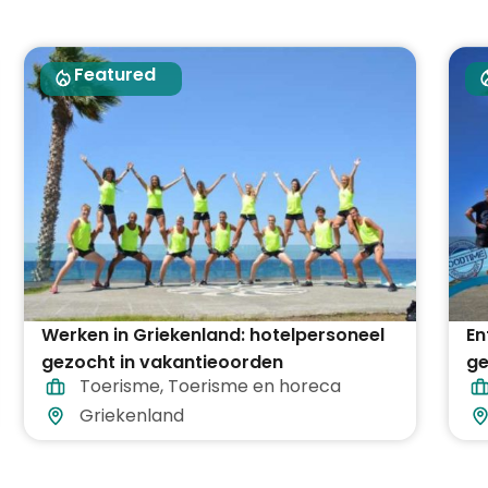
Featured
Werken in Griekenland: hotelpersoneel
En
gezocht in vakantieoorden
ge
Toerisme
,
Toerisme en horeca
va
Griekenland
Gr