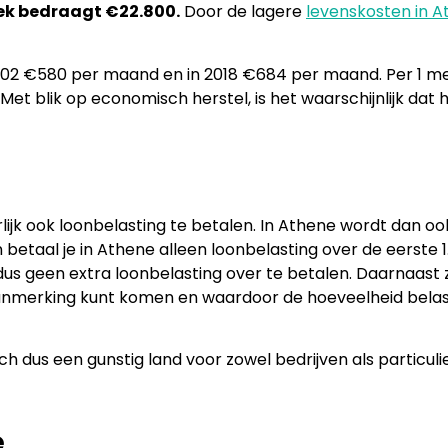
ek bedraagt €22.800.
Door de lagere
levenskosten in 
02 €580 per maand en in 2018 €684 per maand. Per 1 mei
t blik op economisch herstel, is het waarschijnlijk dat
rlijk ook loonbelasting te betalen. In Athene wordt dan o
betaal je in Athene alleen loonbelasting over de eerste 
us geen extra loonbelasting over te betalen. Daarnaast zi
 aanmerking kunt komen en waardoor de hoeveelheid belas
 dus een gunstig land voor zowel bedrijven als particulie
e