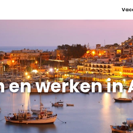
Vac
 en werken in 