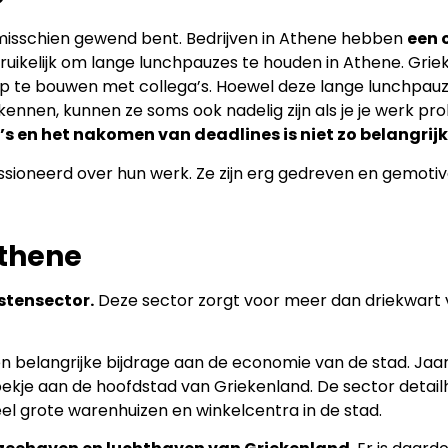
e misschien gewend bent. Bedrijven in Athene hebben
een 
bruikelijk om lange lunchpauzes te houden in Athene. Gri
 op te bouwen met collega’s. Hoewel deze lange lunchpau
 kennen, kunnen ze soms ook nadelig zijn als je je werk pro
s en het nakomen van deadlines is niet zo belangrijk
ssioneerd over hun werk. Ze zijn erg gedreven en gemoti
Athene
nstensector.
Deze sector zorgt voor meer dan driekwart 
n belangrijke bijdrage aan de economie van de stad. Jaar
kje aan de hoofdstad van Griekenland. De sector detail
veel grote warenhuizen en winkelcentra in de stad.