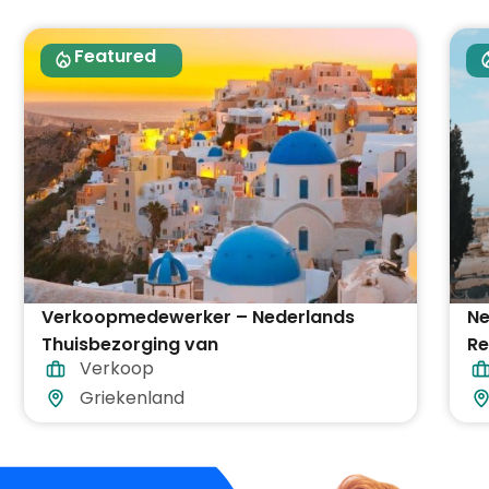
Featured
Verkoopmedewerker – Nederlands
Ne
Thuisbezorging van
Re
Verkoop
diepvriesproducten
Griekenland