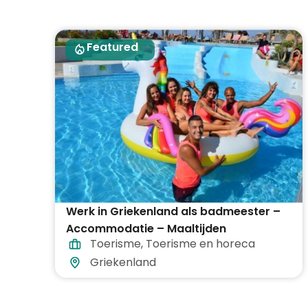
Featured
Werk in Griekenland als badmeester –
Accommodatie – Maaltijden
Toerisme
,
Toerisme en horeca
inbegrepen
Griekenland