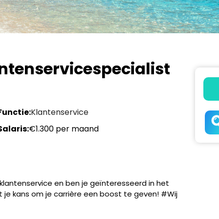
tenservicespecialist
Functie:
Klantenservice
Salaris:
€1.300 per maand
klantenservice en ben je geïnteresseerd in het
t je kans om je carrière een boost te geven! #Wij