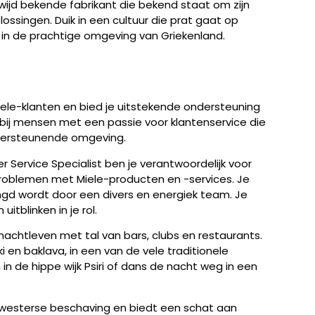
dwijd bekende fabrikant die bekend staat om zijn
ssingen. Duik in een cultuur die prat gaat op
 in de prachtige omgeving van Griekenland.
iele-klanten en bied je uitstekende ondersteuning
d bij mensen met een passie voor klantenservice die
ndersteunende omgeving.
 Service Specialist ben je verantwoordelijk voor
roblemen met Miele-producten en -services. Je
ngd wordt door een divers en energiek team. Je
itblinken in je rol.
achtleven met tal van bars, clubs en restaurants.
 en baklava, in een van de vele traditionele
 de hippe wijk Psiri of dans de nacht weg in een
westerse beschaving en biedt een schat aan