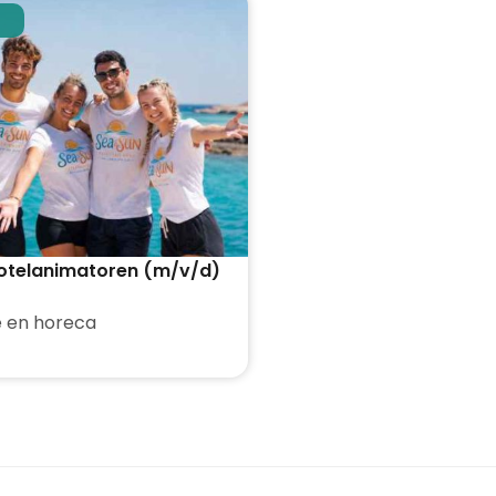
otelanimatoren (m/v/d)
 en horeca