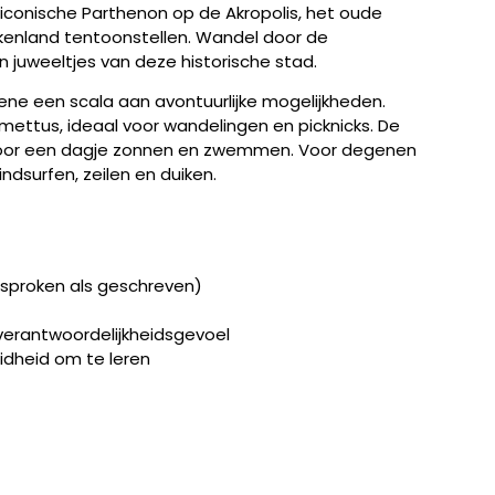
 iconische Parthenon op de Akropolis, het oude
ekenland tentoonstellen. Wandel door de
n juweeltjes van deze historische stad.
ene een scala aan avontuurlijke mogelijkheden.
mettus, ideaal voor wandelingen en picknicks. De
t voor een dagje zonnen en zwemmen. Voor degenen
ndsurfen, zeilen en duiken.
esproken als geschreven)
verantwoordelijkheidsgevoel
idheid om te leren