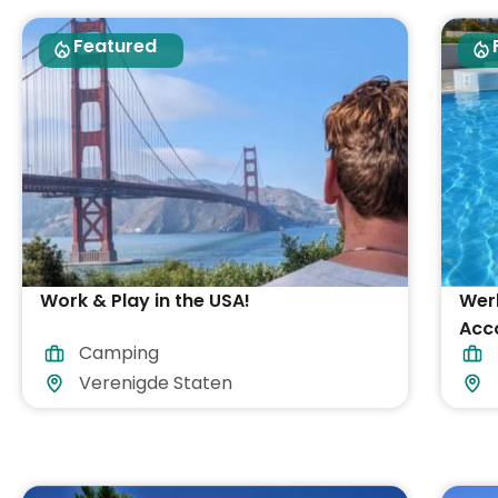
Featured
Work & Play in the USA!
Werk
Acc
Camping
inb
Verenigde Staten