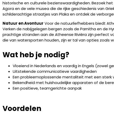
historische en culturele bezienswaardigheden. Bezoek het
Agora en de vele musea die de rijke geschiedenis van Gri
schilderachtige straatjes van Plaka en ontdek de verborge
Natuur en Avontuur
Voor de natuurliefhebbers biedt Ath
Verken de nabijgelegen bergen zoals de Parnitha en de Hy
prachtige stranden aan de Atheense Rivièra zijn perfec
die van watersporten houden, zijn er tal van opties zoals wi
Wat heb je nodig?
Vloeiend in Nederlands en vaardig in Engels (zowel g
Uitstekende communicatieve vaardigheden
Een probleemoplossende mentaliteit met een sterk 
Bekendheid met huishoudelijke apparaten of de bere
Een positieve, teamgerichte aanpak
Voordelen