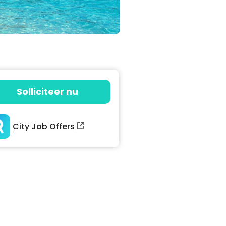
Solliciteer nu
City Job Offers