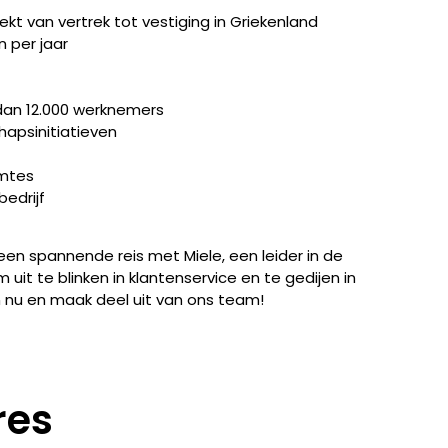
ekt van vertrek tot vestiging in Griekenland
n per jaar
dan 12.000 werknemers
psinitiatieven
mtes
edrijf
en spannende reis met Miele, een leider in de
 uit te blinken in klantenservice en te gedijen in
n nu en maak deel uit van ons team!
res