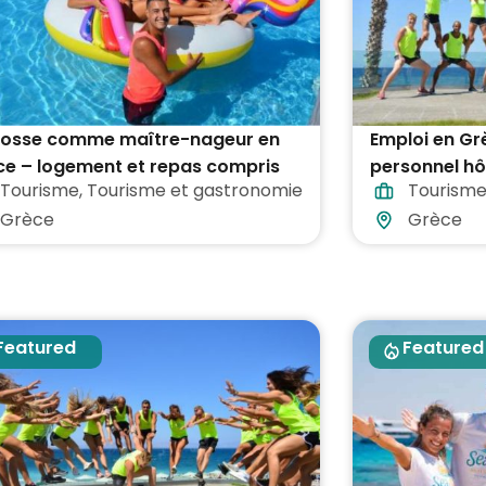
bosse comme maître-nageur en
Emploi en Gr
ce – logement et repas compris
personnel hô
Tourisme
,
Tourisme et gastronomie
Tourism
touristiques
Grèce
Grèce
Featured
Featured