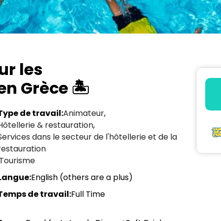
ur les
n Grèce 🏝️
Type de travail:
Animateur
,
Hôtellerie & restauration
,
Services dans le secteur de l'hôtellerie et de la
restauration
Tourisme
Langue:
English (others are a plus)
Temps de travail:
Full Time