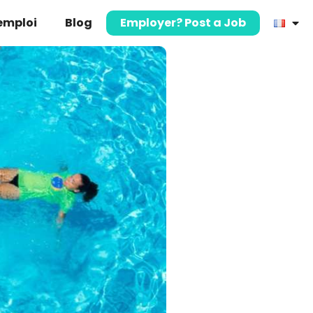
’emploi
Blog
Employer? Post a Job