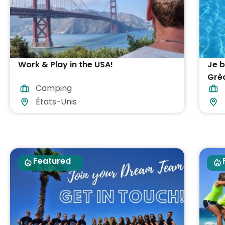
Work & Play in the USA!
Je 
Grè
Camping
États-Unis
Featured