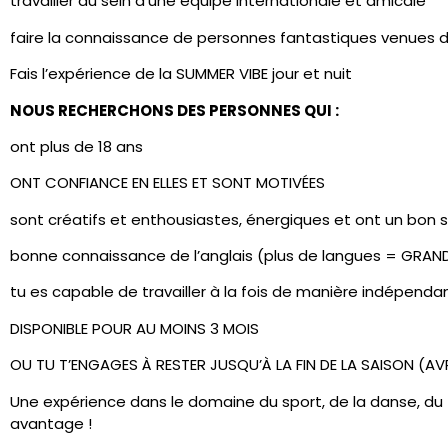
travailler au sein d’une équipe internationale et amicale
faire la connaissance de personnes fantastiques venues 
Fais l’expérience de la SUMMER VIBE jour et nuit
NOUS RECHERCHONS DES PERSONNES QUI :
ont plus de 18 ans
ONT CONFIANCE EN ELLES ET SONT MOTIVÉES
sont créatifs et enthousiastes, énergiques et ont un bon 
bonne connaissance de l’anglais (plus de langues = GRAND
tu es capable de travailler à la fois de manière indépend
DISPONIBLE POUR AU MOINS 3 MOIS
OU TU T’ENGAGES À RESTER JUSQU’À LA FIN DE LA SAISON (A
Une expérience dans le domaine du sport, de la danse, du f
avantage !