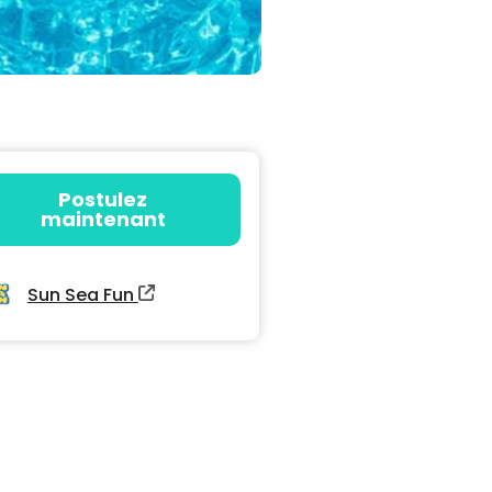
Postulez
maintenant
Sun Sea Fun