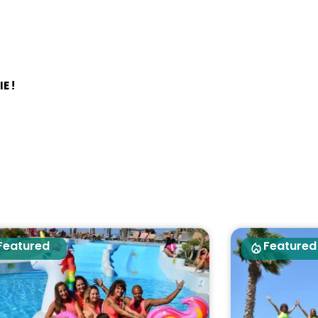
E !
Featured
Featured