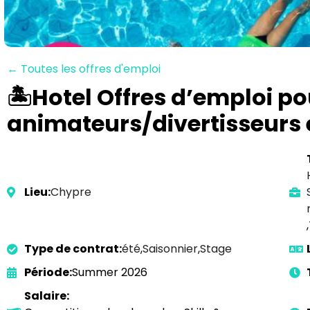
← Toutes les offres d'emploi
🏝️Hotel Offres d’emploi po
animateurs/divertisseurs e
Lieu:
Chypre
,
Type de contrat:
été
,
Saisonnier
,
Stage
Période:
Summer 2026
Salaire: