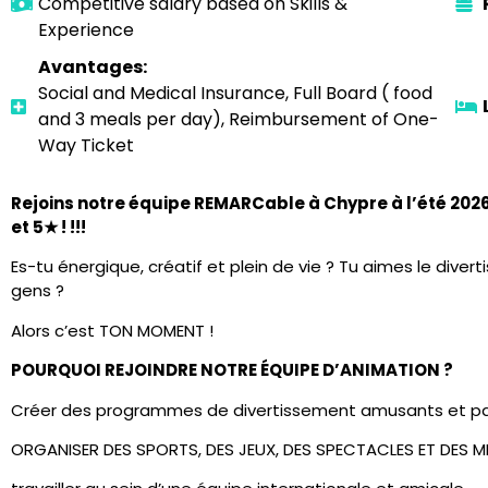
Competitive salary based on Skills &
Experience
Avantages:
Social and Medical Insurance, Full Board ( food
and 3 meals per day), Reimbursement of One-
Way Ticket
Rejoins notre équipe REMARCable à Chypre à l’été 2026
et 5★ ! !!!
Es-tu énergique, créatif et plein de vie ? Tu aimes le diverti
gens ?
Alors c’est TON MOMENT !
POURQUOI REJOINDRE NOTRE ÉQUIPE D’ANIMATION ?
Créer des programmes de divertissement amusants et pa
ORGANISER DES SPORTS, DES JEUX, DES SPECTACLES ET DES M