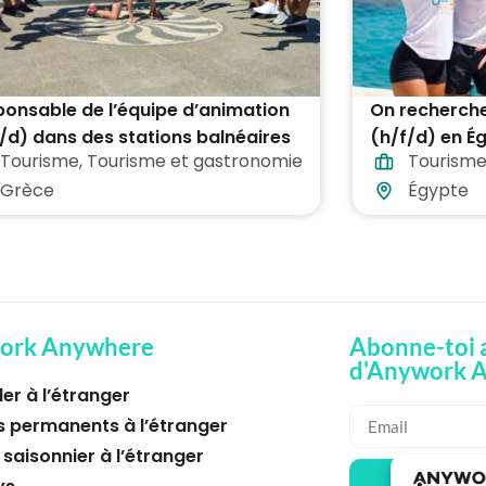
onsable de l’équipe d’animation
On recherche
/d) dans des stations balnéaires
(h/f/d) en Ég
Tourisme
,
Tourisme et gastronomie
Tourisme
leillées partout en Grèce
Grèce
Égypte
ork Anywhere
Abonne-toi a
d'Anywork 
ler à l’étranger
s permanents à l’étranger
 saisonnier à l’étranger
🌞 REÇ