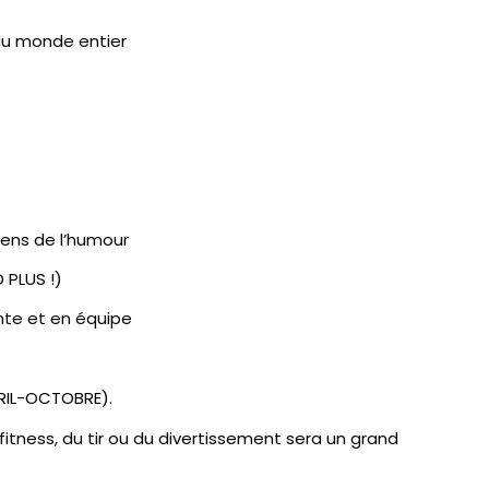
du monde entier
sens de l’humour
 PLUS !)
ante et en équipe
VRIL-OCTOBRE).
itness, du tir ou du divertissement sera un grand