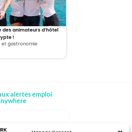
 des animateurs d’hôtel
ypte !
 et gastronomie
ux alertes emploi
Anywhere
OIS DES ALERTES EMPLOI