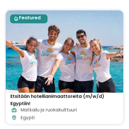
Featured
Etsitään hotellianimaattoreita (m/w/d)
Egyptiin!
Matkailu ja ruokakulttuuri
Egypti