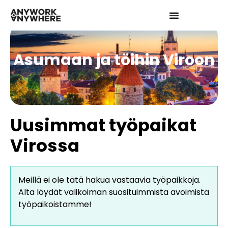
Asumaan ja töihin Viroon
Uusimmat työpaikat
Virossa
Meillä ei ole tätä hakua vastaavia työpaikkoja.
Alta löydät valikoiman suosituimmista avoimista
työpaikoistamme!