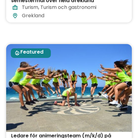
semestermål över hela Grekland
Turism
,
Turism och gastronomi
Grekland
Featured
Ledare för animeringsteam (m/k/d) på