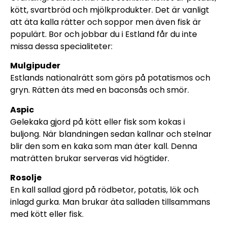
kött, svartbröd och mjölkprodukter. Det är vanligt
att äta kalla rätter och soppor men även fisk är
populärt. Bor och jobbar du i Estland får du inte
missa dessa specialiteter:
Mulgipuder
Estlands nationalrätt som görs på potatismos och
gryn. Rätten äts med en baconsås och smör.
Aspic
Gelekaka gjord på kött eller fisk som kokas i
buljong. När blandningen sedan kallnar och stelnar
blir den som en kaka som man äter kall. Denna
maträtten brukar serveras vid högtider.
Rosolje
En kall sallad gjord på rödbetor, potatis, lök och
inlagd gurka. Man brukar äta salladen tillsammans
med kött eller fisk.