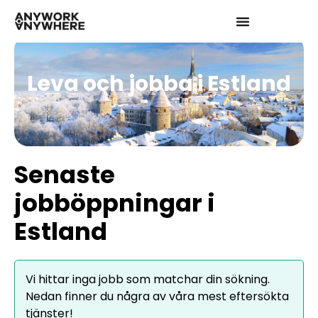
Leva och jobba i Estland
Senaste
jobböppningar i
Estland
Vi hittar inga jobb som matchar din sökning.
Nedan finner du några av våra mest eftersökta
tjänster!