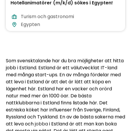
Hotellanimatörer (m/k/d) sökes i Egypten!
Turism och gastronomi
Egypten
Som svensktalande har du bra möjligheter att hitta
jobb i Estland. Estland är ett välutvecklat IT-land
med många start-ups. En av många fördelar med
att leva i Estland är att det är lätt att köpa en
lägenhet här. Estland har en vacker och orörd
natur med mer än 1000 öar. De bästa
nattklubbarna i Estland finns listade här. Det
estniska köket har influenser från Sverige, Finland,
Ryssland och Tyskland. En av de bästa sakerna med
att leva och
jobba
i Estland är att man kan boka
det mesta via nätet. Det är lätt att starta eget