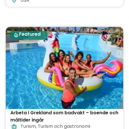
USA
Featured
Arbeta i Grekland som badvakt – boende och
måltider ingår
Turism
,
Turism och gastronomi