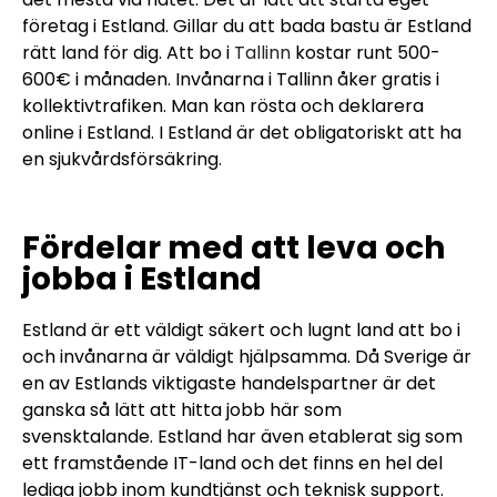
företag i Estland. Gillar du att bada bastu är Estland
rätt land för dig. Att bo i
Tallinn
kostar runt 500-
600€ i månaden. Invånarna i Tallinn åker gratis i
kollektivtrafiken. Man kan rösta och deklarera
online i Estland. I Estland är det obligatoriskt att ha
en sjukvårdsförsäkring.
Fördelar med att leva och
jobba i Estland
Estland är ett väldigt säkert och lugnt land att bo i
och invånarna är väldigt hjälpsamma. Då Sverige är
en av Estlands viktigaste handelspartner är det
ganska så lätt att hitta jobb här som
svensktalande. Estland har även etablerat sig som
ett framstående IT-land och det finns en hel del
lediga jobb inom kundtjänst och teknisk support.