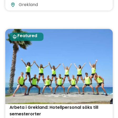
Grekland
Featured
Arbeta i Grekland: Hotellpersonal söks till
semesterorter