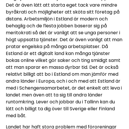
Det är även lätt att starta eget tack vare mindre
byråkrati och möjligheter att sköta sitt företag på
distans. Arbetsmiljön i Estland är modern och
behaglig och de flesta jobben baserar sig på
meritokrati så det är vanligt att se unga personer i
högt uppsatta tjänster. Det är även vanligt att man
pratar engelska på många arbetsplatser. Då
Estland är ett digitalt land kan många tjänster
bokas online vilket gör saker och ting smidigt samt
att man sparar en massa dyrbar tid. Det är också
relativt billigt att bo i Estland om man jämför med
andra länder i Europa, och i och med att Estland är
med i Schengensamarbetet, är det enkelt att leva i
landet men även att ta sig till andra länder
runtomkring. Lever och jobbar du i Tallinn kan du
lätt och billigt ta dig över till Sverige eller Finland
med båt.
Landet har haft stora problem med föroreningar