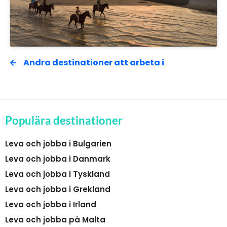
Andra destinationer att arbeta i
Populära destinationer
Leva och jobba i Bulgarien
Leva och jobba i Danmark
Leva och jobba i Tyskland
Leva och jobba i Grekland
Leva och jobba i Irland
Leva och jobba på Malta