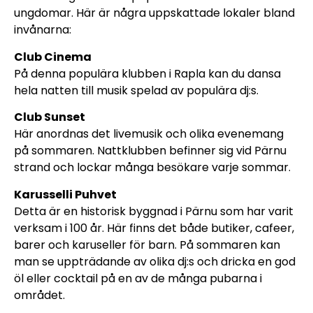
ungdomar. Här är några uppskattade lokaler bland
invånarna:
Club Cinema
På denna populära klubben i Rapla kan du dansa
hela natten till musik spelad av populära dj:s.
Club Sunset
Här anordnas det livemusik och olika evenemang
på sommaren. Nattklubben befinner sig vid Pärnu
strand och lockar många besökare varje sommar.
Karusselli Puhvet
Detta är en historisk byggnad i Pärnu som har varit
verksam i 100 år. Här finns det både butiker, cafeer,
barer och karuseller för barn. På sommaren kan
man se uppträdande av olika dj:s och dricka en god
öl eller cocktail på en av de många pubarna i
området.