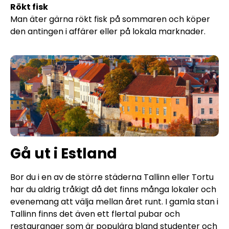
Rökt fisk
Man äter gärna rökt fisk på sommaren och köper
den antingen i affärer eller på lokala marknader.
Gå ut i Estland
Bor du i en av de större städerna Tallinn eller Tortu
har du aldrig tråkigt då det finns många lokaler och
evenemang att välja mellan året runt. I gamla stan i
Tallinn finns det även ett flertal pubar och
restauranger som är populära bland studenter och