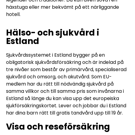
häxstuga eller mer bekvämt på ett närliggande
hotell.
Hälso- och sjukvård i
Estland
Sjukvårdssystemet i Estland bygger på en
obligatorisk sjukvårdsförsäkring och är indelad på
tre nivåer som består av primärvård, specialiserad
sjukvård och omsorg, och akutvård. Som EU-
medlem har du rätt till nödvändig sjukvård på
samma villkor och till samma pris som invånarna i
Estland så länge du kan visa upp det europeiska
sjukförsäkringskortet. Lever och jobbar du i Estland
har dina barn rätt till gratis tandvård upp till 19 år.
Visa och reseförsäkring