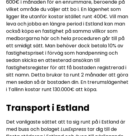
600€ i månaden för en enrummare, beroende på
vilket område du väljer att bo i. En lägenhet som
ligger lite utanför kostar istället runt 400€. Vill man
leva och jobba en längre period i Estland kan man
också köpa en fastighet på samma villkor som
medborgarna här och hela proceduren går till på
ett smidigt sätt. Man behöver dock betala 10% av
fastighetspriset i förväg som handpenning och
sedan skicka en attesterad ansökan till
fastighetsregister för att få bostaden registrerad i
sitt namn. Detta brukar ta runt 2 månader att göra
men sedan så är bostaden din. En trerumslägenhet
i Tallinn kostar runt 130.000€ att köpa.
Transport i Estland
Det vanligaste sättet att ta sig runt på i Estland är
med buss och bolaget
LuxExpress
tar dig till de