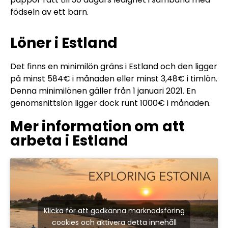
födseln av ett barn.
Löner i Estland
Det finns en minimilön gräns i Estland och den ligger
på minst 584€ i månaden eller minst 3,48€ i timlön.
Denna minimilönen gäller från 1 januari 2021. En
genomsnittslön ligger dock runt 1000€ i månaden.
Mer information om att
arbeta i Estland
Klicka för att godkänna marknadsföring
cookies och aktivera detta innehåll