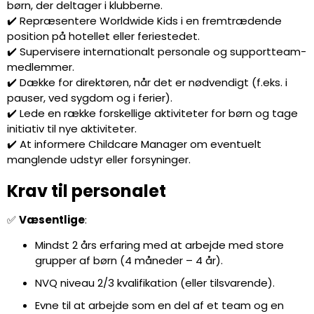
børn, der deltager i klubberne.
✔️ Repræsentere Worldwide Kids i en fremtrædende
position på hotellet eller feriestedet.
✔️ Supervisere internationalt personale og supportteam-
medlemmer.
✔️ Dække for direktøren, når det er nødvendigt (f.eks. i
pauser, ved sygdom og i ferier).
✔️ Lede en række forskellige aktiviteter for børn og tage
initiativ til nye aktiviteter.
✔️ At informere Childcare Manager om eventuelt
manglende udstyr eller forsyninger.
Krav til personalet
✅
Væsentlige
:
Mindst 2 års erfaring med at arbejde med store
grupper af børn (4 måneder – 4 år).
NVQ niveau 2/3 kvalifikation (eller tilsvarende).
Evne til at arbejde som en del af et team og en