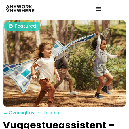
Featured
← Oversigt over alle jobs
Vuggestueassistent –