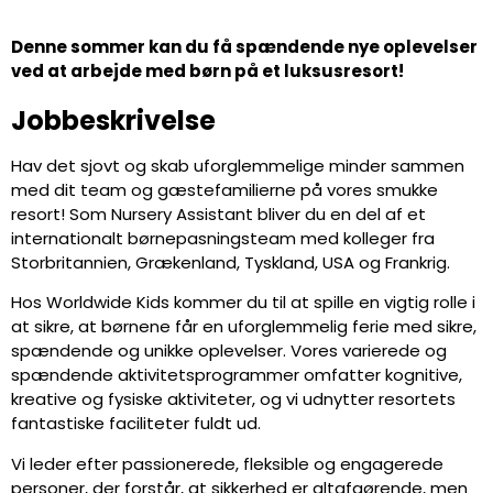
Denne sommer kan du få spændende nye oplevelser
ved at arbejde med børn på et luksusresort!
Jobbeskrivelse
Hav det sjovt og skab uforglemmelige minder sammen
med dit team og gæstefamilierne på vores smukke
resort! Som Nursery Assistant bliver du en del af et
internationalt børnepasningsteam med kolleger fra
Storbritannien, Grækenland, Tyskland, USA og Frankrig.
Hos Worldwide Kids kommer du til at spille en vigtig rolle i
at sikre, at børnene får en uforglemmelig ferie med sikre,
spændende og unikke oplevelser. Vores varierede og
spændende aktivitetsprogrammer omfatter kognitive,
kreative og fysiske aktiviteter, og vi udnytter resortets
fantastiske faciliteter fuldt ud.
Vi leder efter passionerede, fleksible og engagerede
personer, der forstår, at sikkerhed er altafgørende, men