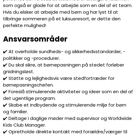
som også er glade for at arbejde som en del af et team.
Hvis du elsker at arbejde med børn og har lyst til at
tilbringe sommeren på et luksusresort, er dette den
perfekte mulighed!
Ansvarsområder
✔️ At overholde sundheds- og sikkerhedsstandarder, -
politikker og -procedurer.
✔️ Du skal sikre, at børnepasningen på stedet forløber
gnidningsløst.
✔️ Støtte og lejlighedsvis være stedfortræder for
børnepasningschefen.
✔️ Foreslå stimulerende aktiviteter og ideer som en del af
det ugentlige program.
✔️ Skabe et indbydende og stimulerende miljø for børn
og familier.
✔️ Deltage i daglige møder med supervisor og Worldwide
Kids Club Manager.
✔️ Opretholde direkte kontakt med forældre/værger til