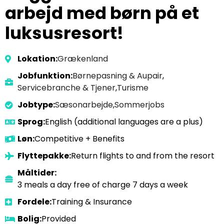
arbejd med børn på et
luksusresort!
Lokation:
Grækenland
Jobfunktion:
Børnepasning & Aupair
,
Servicebranche & Tjener
,
Turisme
Jobtype:
Sæsonarbejde
,
Sommerjobs
Sprog:
English (additional languages are a plus)
Løn:
Competitive + Benefits
Flyttepakke:
Return flights to and from the resort
Måltider:
3 meals a day free of charge 7 days a week
Fordele:
Training & Insurance
Bolig:
Provided