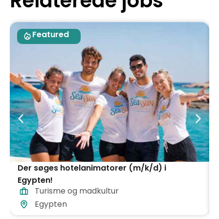
Relaterede jobs
Featured
Der søges hotelanimatorer (m/k/d) i
Egypten!
Turisme og madkultur
Egypten