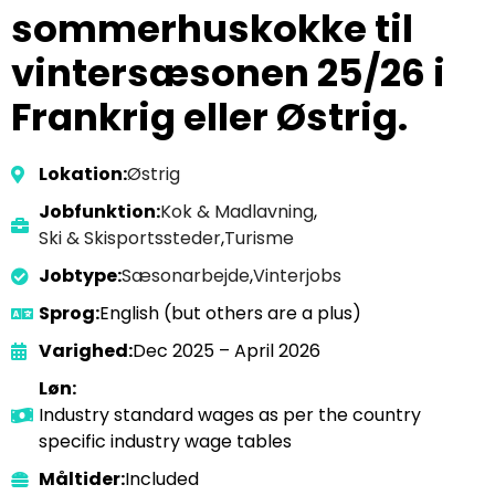
sommerhuskokke til
vintersæsonen 25/26 i
Frankrig eller Østrig.
Lokation:
Østrig
Jobfunktion:
Kok & Madlavning
,
Ski & Skisportssteder
,
Turisme
Jobtype:
Sæsonarbejde
,
Vinterjobs
Sprog:
English (but others are a plus)
Varighed:
Dec 2025 – April 2026
Løn:
Industry standard wages as per the country
specific industry wage tables
Måltider:
Included