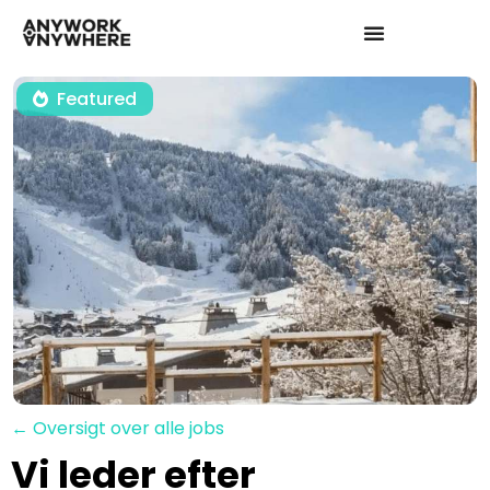
Featured
← Oversigt over alle jobs
Vi leder efter