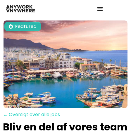
Featured
← Oversigt over alle jobs
Bliv en del af vores team