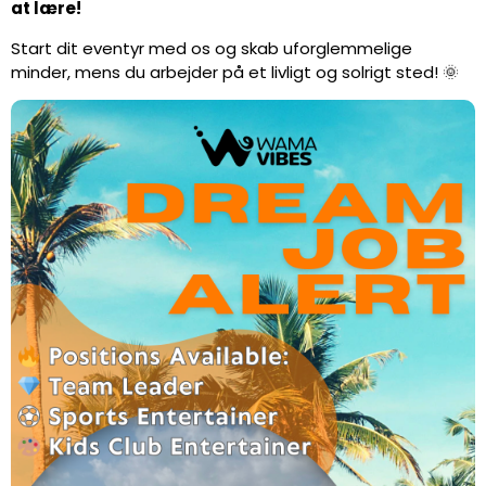
at lære!
Start dit eventyr med os og skab uforglemmelige
minder, mens du arbejder på et livligt og solrigt sted! 🌞