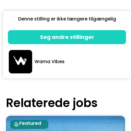
Denne stilling er ikke længere tilgængelig
Søg andre stillinger
Wama Vibes
Relaterede jobs
Featured