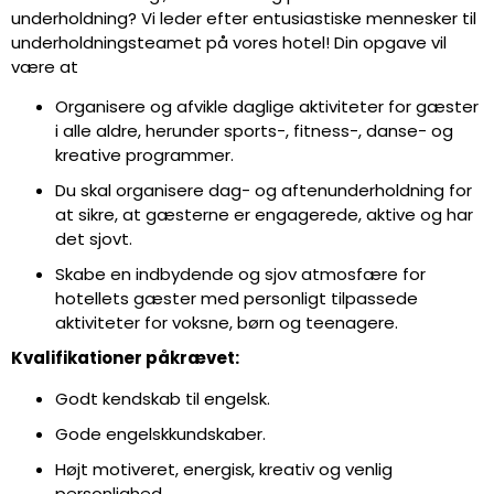
underholdning? Vi leder efter entusiastiske mennesker til
underholdningsteamet på vores hotel! Din opgave vil
være at
Organisere og afvikle daglige aktiviteter for gæster
i alle aldre, herunder sports-, fitness-, danse- og
kreative programmer.
Du skal organisere dag- og aftenunderholdning for
at sikre, at gæsterne er engagerede, aktive og har
det sjovt.
Skabe en indbydende og sjov atmosfære for
hotellets gæster med personligt tilpassede
aktiviteter for voksne, børn og teenagere.
Kvalifikationer påkrævet:
Godt kendskab til engelsk.
Gode engelskkundskaber.
Højt motiveret, energisk, kreativ og venlig
personlighed.