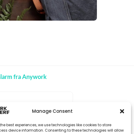
balarm fra Anywork
Manage Consent
ODTAG JOBADVARSLER
the best experiences, we use technologies like cookies to store
ess device information. Consenting to these technologies will allow