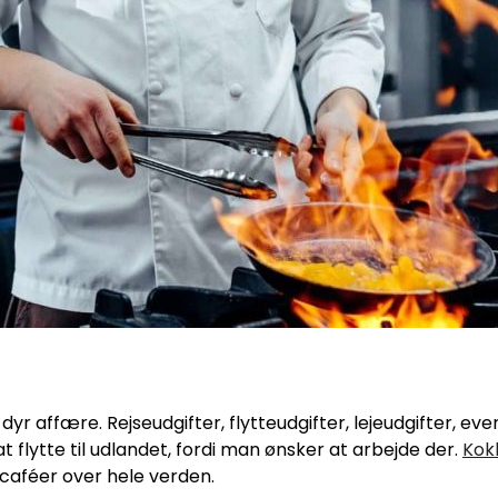
yr affære. Rejseudgifter, flytteudgifter, lejeudgifter, ev
at flytte til udlandet, fordi man ønsker at arbejde der.
Kok
g caféer over hele verden.