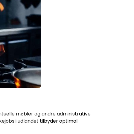
entuelle møbler og andre administrative
kejobs i udlandet
tilbyder optimal