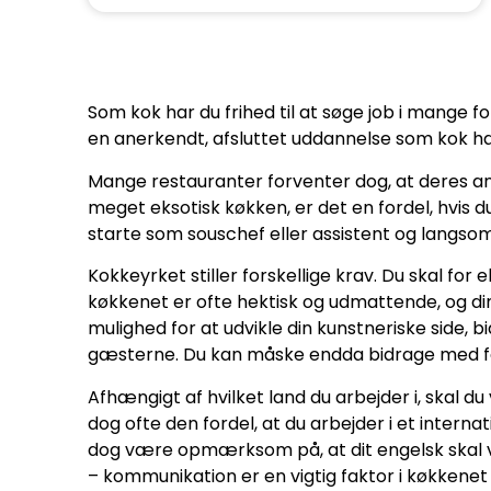
Som kok har du frihed til at søge job i mange 
en anerkendt, afsluttet uddannelse som kok ha
Mange restauranter forventer dog, at deres ansø
meget eksotisk køkken, er det en fordel, hvis du
starte som souschef eller assistent og langsom
Kokkeyrket stiller forskellige krav. Du skal fo
køkkenet er ofte hektisk og udmattende, og dine 
mulighed for at udvikle din kunstneriske side
gæsterne. Du kan måske endda bidrage med fami
Afhængigt af hvilket land du arbejder i, skal 
dog ofte den fordel, at du arbejder i et intern
dog være opmærksom på, at dit engelsk skal v
– kommunikation er en vigtig faktor i køkkenet f