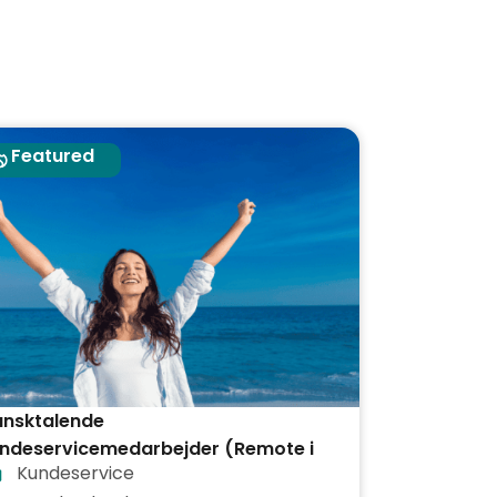
Featured
nsktalende
ndeservicemedarbejder (Remote i
Kundeservice
rækenland)