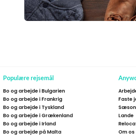
Populære rejsemål
Anywo
Bo og arbejde i Bulgarien
Arbejd
Bo og arbejde i Frankrig
Faste j
Bo og arbejde i Tyskland
Sæsona
Bo og arbejde i Grækenland
Lande
Bo og arbejde i Irland
Reloca
Bo og arbejde på Malta
Om os