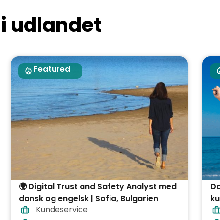
 i udlandet
Featured
🌍 Digital Trust and Safety Analyst med
Da
dansk og engelsk | Sofia, Bulgarien
ku
Kundeservice
G