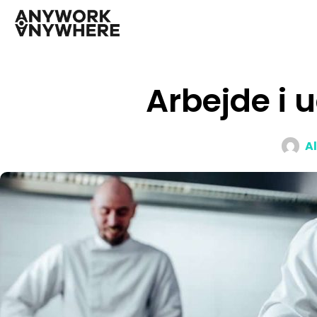
Arbejde i 
A