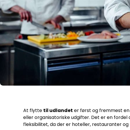
At flytte
til udlandet
er først og fremmest en d
eller organisatoriske udgifter. Det er en fordel 
fleksibilitet, da der er hoteller, restauranter o