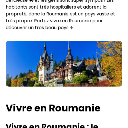
délicieuse 🤤 et les gens sont super sympas ! Les
habitants sont très hospitaliers et adorent la
propreté, donc la Roumanie est un pays vaste et
très propre. Partez vivre en Roumanie pour
découvrir un très beau pays ✈️
Vivre en Roumanie
Vivre en Roumanie : le