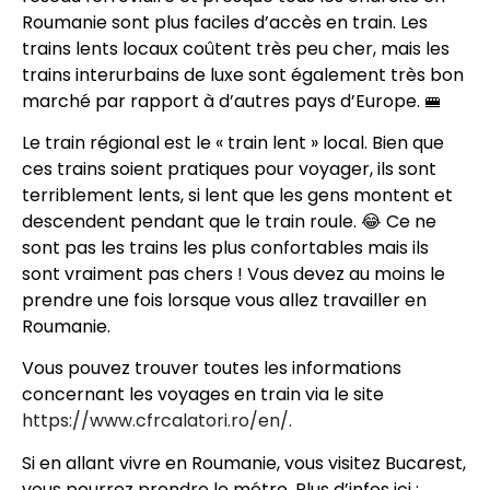
Roumanie sont plus faciles d’accès en train. Les
trains lents locaux coûtent très peu cher, mais les
trains interurbains de luxe sont également très bon
marché par rapport à d’autres pays d’Europe. 🚝
Le train régional est le « train lent » local. Bien que
ces trains soient pratiques pour voyager, ils sont
terriblement lents, si lent que les gens montent et
descendent pendant que le train roule. 😂 Ce ne
sont pas les trains les plus confortables mais ils
sont vraiment pas chers ! Vous devez au moins le
prendre une fois lorsque vous allez travailler en
Roumanie.
Vous pouvez trouver toutes les informations
concernant les voyages en train via le site
https://www.cfrcalatori.ro/en/.
Si en allant vivre en Roumanie, vous visitez Bucarest,
vous pourrez prendre le métro. Plus d’infos ici :