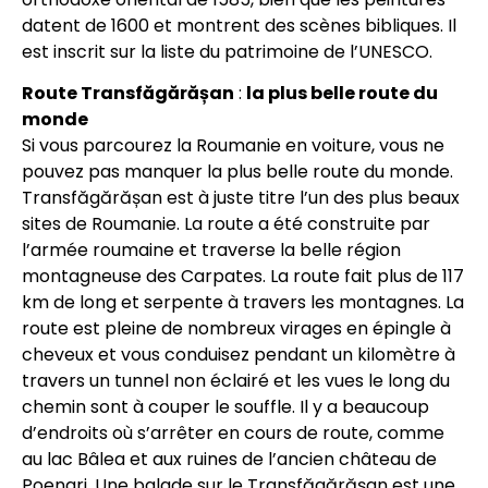
datent de 1600 et montrent des scènes bibliques. Il
est inscrit sur la liste du patrimoine de l’UNESCO.
Route Transfăgărășan
:
la plus belle route du
monde
Si vous parcourez la Roumanie en voiture, vous ne
pouvez pas manquer la plus belle route du monde.
Transfăgărășan est à juste titre l’un des plus beaux
sites de Roumanie. La route a été construite par
l’armée roumaine et traverse la belle région
montagneuse des Carpates. La route fait plus de 117
km de long et serpente à travers les montagnes. La
route est pleine de nombreux virages en épingle à
cheveux et vous conduisez pendant un kilomètre à
travers un tunnel non éclairé et les vues le long du
chemin sont à couper le souffle. Il y a beaucoup
d’endroits où s’arrêter en cours de route, comme
au lac Bâlea et aux ruines de l’ancien château de
Poenari. Une balade sur le Transfăgărășan est une