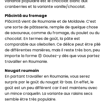
variante populaire est le chocolat blanc aux
cranberries et la variante vanille/chocolat.
Plăcintă au fromage
Plăcintă vient de Roumanie et de Moldavie. C’est
une sorte de pâtisserie, remplie de quelque chose
de savoureux, comme du fromage, du poulet ou du
chocolat. En termes de goût, la pâte est
comparable aux oliebollen. Ce délice peut être plié
de différentes manières, mais il reste très bon, peu
importe la forme 😍 Goutez-y dès que vous partez
travailler en Roumanie.
Nougat roumain
En partant travailler en Roumanie, vous serez
surpris par le goût du nougat là-bas. En effet, le
goût est un peu différent car il est maintenu avec
un mince craquelin. La variante aux raisins secs
semble être très populaire.