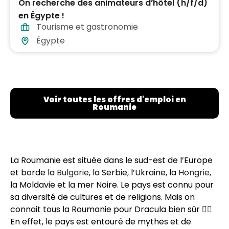
On recherche des animateurs d’hôtel (h/f/d)
en Égypte !
Tourisme et gastronomie
Égypte
Voir toutes les offres d'emploi en
Roumanie
La Roumanie est située dans le sud-est de l’Europe
et borde la
Bulgarie
, la Serbie, l’Ukraine, la
Hongrie
,
la Moldavie et la mer Noire. Le pays est connu pour
sa diversité de cultures et de religions. Mais on
connait tous la Roumanie pour Dracula bien sûr 🧛‍♀️
En effet, le pays est entouré de mythes et de