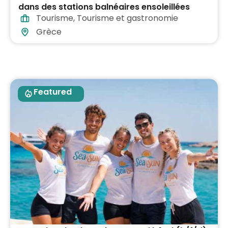
dans des stations balnéaires ensoleillées
Tourisme
,
Tourisme et gastronomie
partout en Grèce
Grèce
Featured