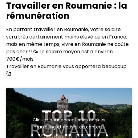
Travailler en Roumanie : la
rémunération
En partant travailler en Roumanie, votre salaire
sera très certainement moins élevé qu’en France,
mais en même temps, vivre en Roumanie ne coûte
pas cher !! 🥳 Le salaire moyen est d’environ
700€/mois.
Travailler en Roumanie vous apportera beaucoup
🥰
Cliquez pour accepter les cookies
marketing et activer ce contenu