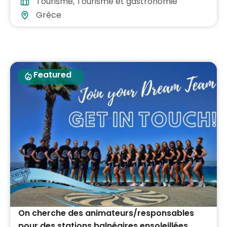
Tourisme
,
Tourisme et gastronomie
Grèce
Featured
On cherche des animateurs/responsables
pour des stations balnéaires ensoleillées