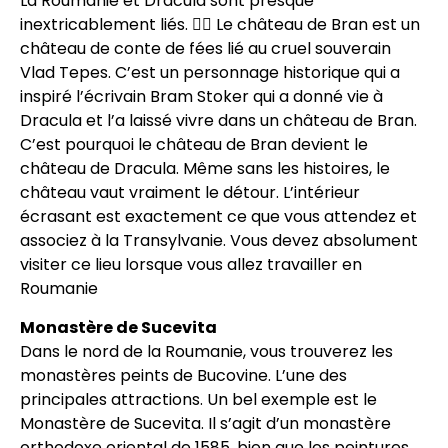
La Roumanie et Dracula sont presque
inextricablement liés. 🧛‍♀️ Le château de Bran est un
château de conte de fées lié au cruel souverain
Vlad Tepes. C’est un personnage historique qui a
inspiré l’écrivain Bram Stoker qui a donné vie à
Dracula et l’a laissé vivre dans un château de Bran.
C’est pourquoi le château de Bran devient le
château de Dracula. Même sans les histoires, le
château vaut vraiment le détour. L’intérieur
écrasant est exactement ce que vous attendez et
associez à la Transylvanie. Vous devez absolument
visiter ce lieu lorsque vous allez travailler en
Roumanie
Monastère de Sucevita
Dans le nord de la Roumanie, vous trouverez les
monastères peints de Bucovine. L’une des
principales attractions. Un bel exemple est le
Monastère de Sucevita. Il s’agit d’un monastère
orthodoxe oriental de 1585, bien que les peintures