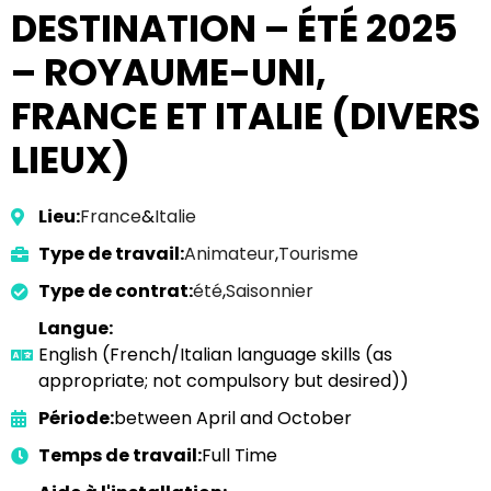
DESTINATION – ÉTÉ 2025
– ROYAUME-UNI,
FRANCE ET ITALIE (DIVERS
LIEUX)
Lieu:
France
&
Italie
Type de travail:
Animateur
,
Tourisme
Type de contrat:
été
,
Saisonnier
Langue:
English (French/Italian language skills (as
appropriate; not compulsory but desired))
Période:
between April and October
Temps de travail:
Full Time