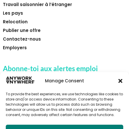
Travail saisonnier à l’étranger
Les pays
Relocation
Publier une offre
Contactez-nous
Employers
Abonne-toi aux alertes emploi
d'Anywork Anywhere
Manage Consent
To provide the best experiences, we use technologies like cookies to
store and/or access device information. Consenting to these
technologies will allow us to process data such as browsing
🌞 REÇOIS DES ALERTES EMPLOI
behavior or unique IDs on this site. Not consenting or withdrawing
consent, may adversely affect certain features and functions.