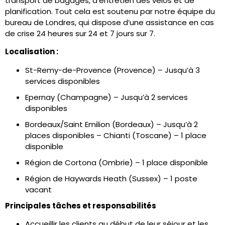
transport de bagages, d’entretien des vélos et de
planification. Tout cela est soutenu par notre équipe du
bureau de Londres, qui dispose d’une assistance en cas
de crise 24 heures sur 24 et 7 jours sur 7.
Localisation :
St-Remy-de-Provence (Provence) – Jusqu’à 3
services disponibles
Epernay (Champagne) – Jusqu’à 2 services
disponibles
Bordeaux/Saint Emilion (Bordeaux) – Jusqu’à 2
places disponibles
–
Chianti (Toscane) – 1 place
disponible
Région de Cortona (Ombrie) – 1 place disponible
Région de Haywards Heath (Sussex) – 1 poste
vacant
Principales tâches et responsabilités
Accueillir les clients au début de leur séjour et les