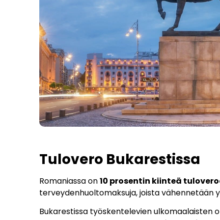
Tulovero Bukarestissa
Romaniassa on
10 prosentin kiinteä tulover
terveydenhuoltomaksuja, joista vähennetään 
Bukarestissa työskentelevien ulkomaalaisten o