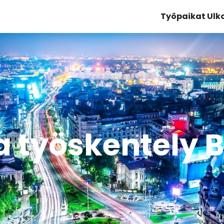
Työpaikat Ul
 työskentely 