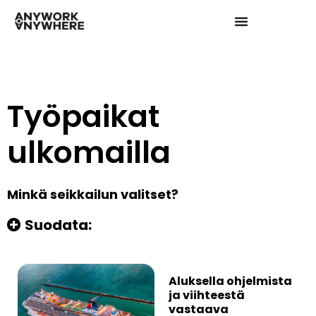
Työpaikat
ulkomailla
Minkä seikkailun valitset?
Suodata:
Aluksella ohjelmista
ja viihteestä
vastaava