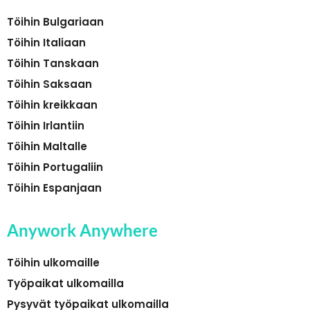
Töihin Bulgariaan
Töihin Italiaan
Töihin Tanskaan
Töihin Saksaan
Töihin kreikkaan
Töihin Irlantiin
Töihin Maltalle
Töihin Portugaliin
Töihin Espanjaan
Anywork Anywhere
Töihin ulkomaille
Työpaikat ulkomailla
Pysyvät työpaikat ulkomailla