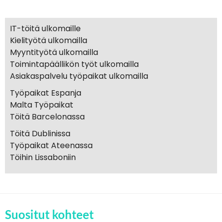
IT-töitä ulkomaille
Kielityötä ulkomailla
Myyntityötä ulkomailla
Toimintapäällikön työt ulkomailla
Asiakaspalvelu työpaikat ulkomailla
Työpaikat Espanja
Malta Työpaikat
Töitä Barcelonassa
Töitä Dublinissa
Työpaikat Ateenassa
Töihin Lissaboniin
Suositut kohteet