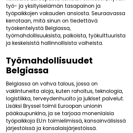
työ- ja yksityiselämän tasapainon ja
työpaikkojen vakauden ansiosta. Seuraavassa
kerrotaan, mitä sinun on tiedettävä
työskentelystä Belgiassa,
työmahdollisuuksista, palkoista, työkulttuurista
ja keskeisistä hallinnollisista vaiheista.
Työmahdollisuudet
Belgiassa
Belgiassa on vahva talous, jossa on
vakiintuneita aloja, kuten rahoitus, teknologia,
logistiikka, terveydenhuolto ja julkiset palvelut.
Lisäksi Bryssel toimii Euroopan unionin
pääkaupunkina, ja se tarjoaa monenlaisia
työpaikkoja EU:n toimielimissä, kansainvälisissä
järjestöissä ja kansalaisjärjestöissä.