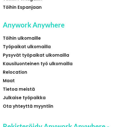
Töihin Espanjaan
Anywork Anywhere
Töihin ulkomaille
Työpaikat ulkomailla
Pysyvät työpaikat ulkomailla
Kausiluonteinen työ ulkomailla
Relocation
Maat
Tietoa meistä
Julkaise työpaikka
Ota yhteyttä myyntiin
Rekisteröidy Anywork Anywhere -