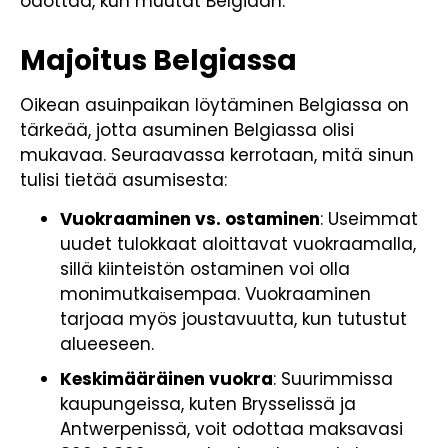
odottaa, kun muutat Belgiaan.
Majoitus Belgiassa
Oikean asuinpaikan löytäminen Belgiassa on
tärkeää, jotta asuminen Belgiassa olisi
mukavaa. Seuraavassa kerrotaan, mitä sinun
tulisi tietää asumisesta:
Vuokraaminen vs. ostaminen
: Useimmat
uudet tulokkaat aloittavat vuokraamalla,
sillä kiinteistön ostaminen voi olla
monimutkaisempaa. Vuokraaminen
tarjoaa myös joustavuutta, kun tutustut
alueeseen.
Keskimääräinen vuokra
: Suurimmissa
kaupungeissa, kuten Brysselissä ja
Antwerpenissä, voit odottaa maksavasi