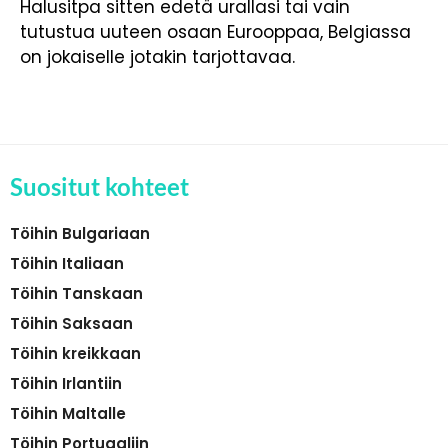
Halusitpa sitten edetä urallasi tai vain
tutustua uuteen osaan Eurooppaa, Belgiassa
on jokaiselle jotakin tarjottavaa.
Suositut kohteet
Töihin Bulgariaan
Töihin Italiaan
Töihin Tanskaan
Töihin Saksaan
Töihin kreikkaan
Töihin Irlantiin
Töihin Maltalle
Töihin Portugaliin