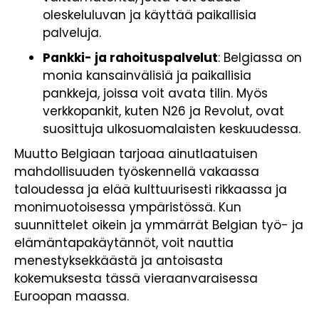
oleskeluluvan ja käyttää paikallisia
palveluja.
Pankki- ja rahoituspalvelut
: Belgiassa on
monia kansainvälisiä ja paikallisia
pankkeja, joissa voit avata tilin. Myös
verkkopankit, kuten N26 ja Revolut, ovat
suosittuja ulkosuomalaisten keskuudessa.
Muutto Belgiaan tarjoaa ainutlaatuisen
mahdollisuuden työskennellä vakaassa
taloudessa ja elää kulttuurisesti rikkaassa ja
monimuotoisessa ympäristössä. Kun
suunnittelet oikein ja ymmärrät Belgian työ- ja
elämäntapakäytännöt, voit nauttia
menestyksekkäästä ja antoisasta
kokemuksesta tässä vieraanvaraisessa
Euroopan maassa.