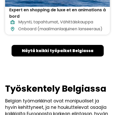
Expert en shopping de luxe et en animations à
bord
Myynti
,
tapahtumat
,
Vähittäiskauppa
Onboard (maailmanlaajuinen lanseeraus)
Näytä kaikki työpaikat Belgiassa
Työskentely Belgiassa
Belgian työmarkkinat ovat monipuoliset ja
hyvin kehittyneet, ja ne houkuttelevat osaajia
kaikkialta Euroopasta korkean elintason, hyvän