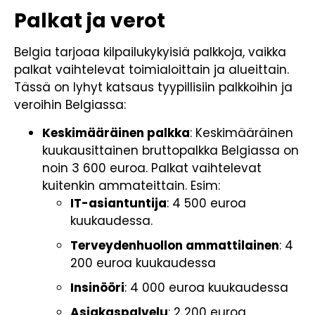
Palkat ja verot
Belgia tarjoaa kilpailukykyisiä palkkoja, vaikka
palkat vaihtelevat toimialoittain ja alueittain.
Tässä on lyhyt katsaus tyypillisiin palkkoihin ja
veroihin Belgiassa:
Keskimääräinen palkka
: Keskimääräinen
kuukausittainen bruttopalkka Belgiassa on
noin 3 600 euroa. Palkat vaihtelevat
kuitenkin ammateittain. Esim:
IT-asiantuntija
: 4 500 euroa
kuukaudessa.
Terveydenhuollon ammattilainen
: 4
200 euroa kuukaudessa
Insinööri
: 4 000 euroa kuukaudessa
Asiakaspalvelu
: 2 200 euroa