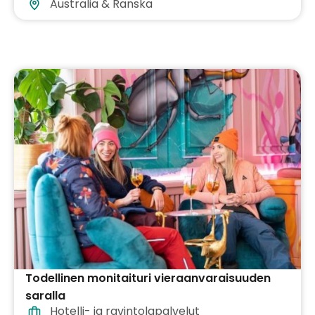
Australia & Ranska
Todellinen monitaituri vieraanvaraisuuden
saralla
Hotelli- ja ravintolapalvelut