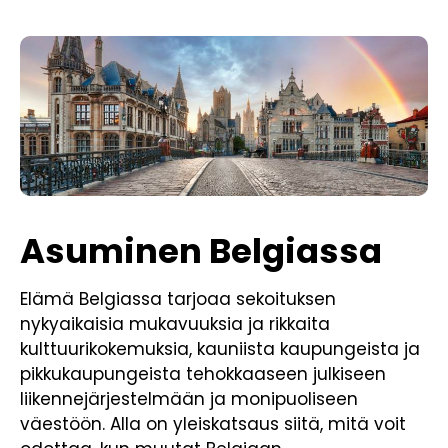
Asuminen Belgiassa
Elämä Belgiassa tarjoaa sekoituksen
nykyaikaisia mukavuuksia ja rikkaita
kulttuurikokemuksia, kauniista kaupungeista ja
pikkukaupungeista tehokkaaseen julkiseen
liikennejärjestelmään ja monipuoliseen
väestöön. Alla on yleiskatsaus siitä, mitä voit