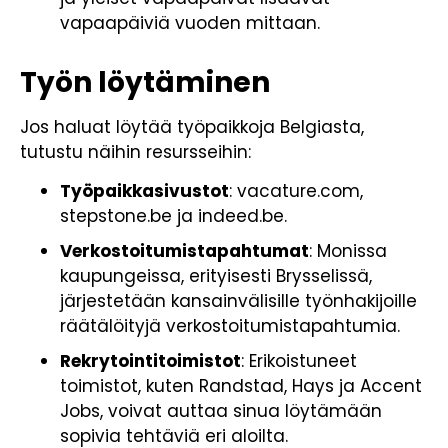
vapaapäiviä vuoden mittaan.
Työn löytäminen
Jos haluat löytää työpaikkoja Belgiasta,
tutustu näihin resursseihin:
Työpaikkasivustot
: vacature.com,
stepstone.be ja indeed.be.
Verkostoitumistapahtumat
: Monissa
kaupungeissa, erityisesti Brysselissä,
järjestetään kansainvälisille työnhakijoille
räätälöityjä verkostoitumistapahtumia.
Rekrytointitoimistot
: Erikoistuneet
toimistot, kuten Randstad, Hays ja Accent
Jobs, voivat auttaa sinua löytämään
sopivia tehtäviä eri aloilta.