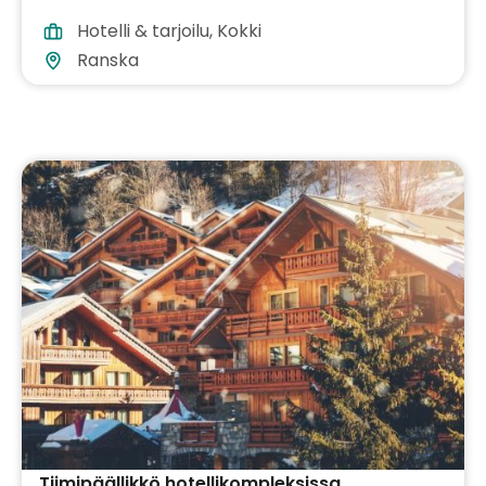
Hotelli & tarjoilu
,
Kokki
Ranska
Tiimipäällikkö hotellikompleksissa