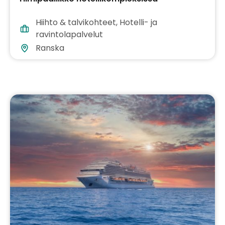
Hiihto & talvikohteet
,
Hotelli- ja
ravintolapalvelut
Ranska