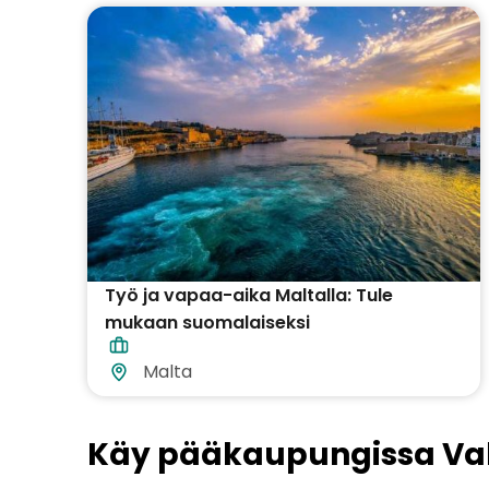
Työ ja vapaa-aika Maltalla: Tule
mukaan suomalaiseksi
asiakaspalvelijaksi
Malta
Käy pääkaupungissa Val