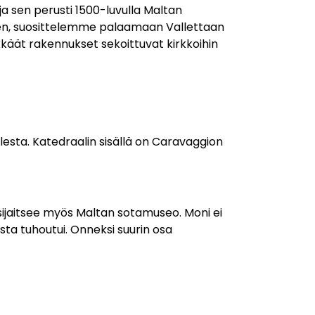
ja sen perusti 1500-luvulla Maltan
kaiken, suosittelemme palaamaan Vallettaan
käät rakennukset sekoittuvat kirkkoihin
lesta. Katedraalin sisällä on Caravaggion
sijaitsee myös Maltan sotamuseo. Moni ei
sta tuhoutui. Onneksi suurin osa