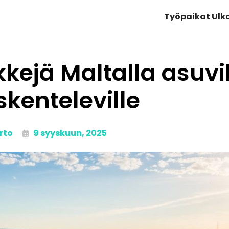
Työpaikat Ul
kejä Maltalla asuvil
skenteleville
rto
9 syyskuun, 2025