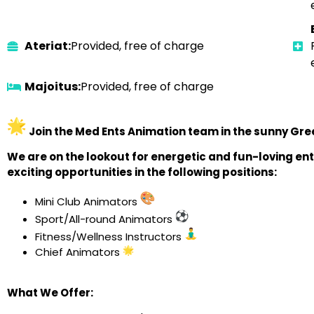
Ateriat:
Provided, free of charge
Majoitus:
Provided, free of charge
Join the Med Ents Animation team in the sunny Gre
We are on the lookout for energetic and fun-loving en
exciting opportunities in the following positions:
Mini Club Animators
Sport/All-round Animators
Fitness/Wellness Instructors
Chief Animators
What We Offer: