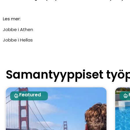
Les mer:
Jobbe i Athen
Jobbe i Hellas
Samantyyppiset työ
Featured