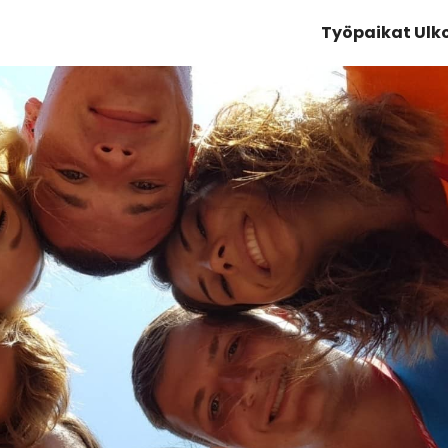
Työpaikat Ul