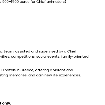
d 900–1500 euros for Chief animators)
ic team, assisted and supervised by a Chief
vities, competitions, social events, family-oriented
0 hotels in Greece, offering a vibrant and
ting memories, and gain new life experiences.
t only.