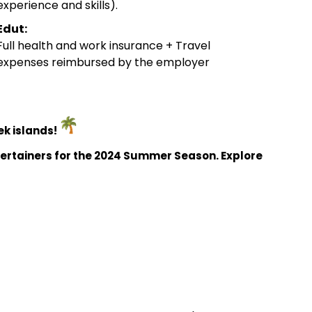
experience and skills).
Edut:
Full health and work insurance + Travel
expenses reimbursed by the employer
ek islands!
tertainers for the 2024 Summer Season. Explore