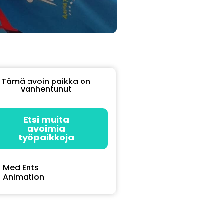
Tämä avoin paikka on
vanhentunut
Etsi muita
avoimia
työpaikkoja
Med Ents
Animation