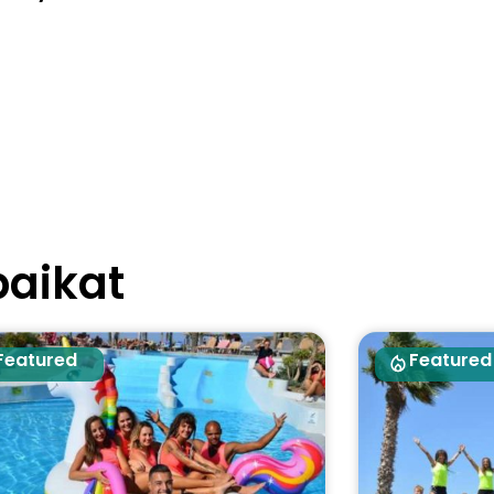
paikat
Featured
Featured