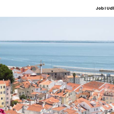
Job I Ud