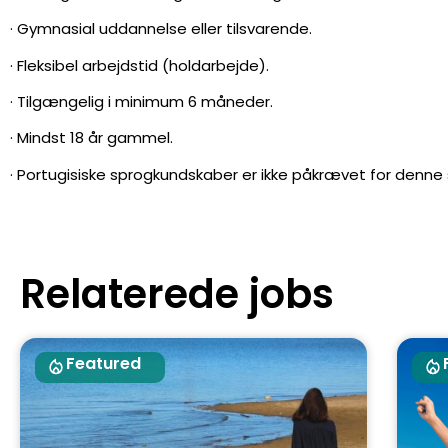
· Gymnasial uddannelse eller tilsvarende.
· Fleksibel arbejdstid (holdarbejde).
· Tilgængelig i minimum 6 måneder.
· Mindst 18 år gammel.
· Portugisiske sprogkundskaber er ikke påkrævet for denne st
Relaterede jobs
Featured