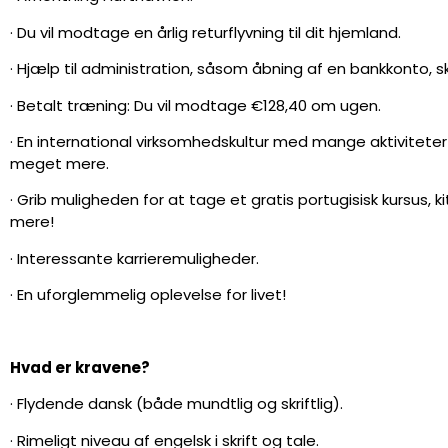
· Du vil modtage en årlig returflyvning til dit hjemland.
· Hjælp til administration, såsom åbning af en bankkonto, sk
· Betalt træning: Du vil modtage €128,40 om ugen.
· En international virksomhedskultur med mange aktivitet
meget mere.
· Grib muligheden for at tage et gratis portugisisk kursus,
mere!
· Interessante karrieremuligheder.
· En uforglemmelig oplevelse for livet!
Hvad er kravene?
· Flydende dansk (både mundtlig og skriftlig).
· Rimeligt niveau af engelsk i skrift og tale.