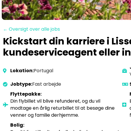
← Oversigt over alle jobs
Kickstart din karriere i Li
kundeserviceagent eller 
Lokation:
Portugal
Jobtype:
Fast arbejde
Flyttepakke:
Din flybillet vil blive refunderet, og du vil
modtage en årlig returbillet til at besøge dine
venner og familie derhjemme.
Bolig: