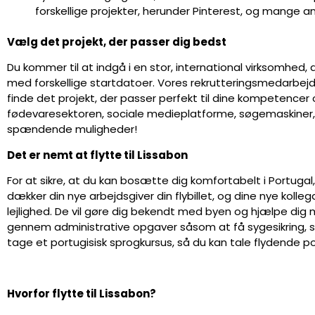
forskellige projekter, herunder Pinterest, og mange 
Vælg det projekt, der passer dig bedst
Du kommer til at indgå i en stor, international virksomhed, 
med forskellige startdatoer. Vores rekrutteringsmedarbej
finde det projekt, der passer perfekt til dine kompetencer og 
fødevaresektoren, sociale medieplatforme, søgemaskine
spændende muligheder!
Det er nemt at flytte til Lissabon
For at sikre, at du kan bosætte dig komfortabelt i Portugal, v
dækker din nye arbejdsgiver din flybillet, og dine nye kollega
lejlighed. De vil gøre dig bekendt med byen og hjælpe dig me
gennem administrative opgaver såsom at få sygesikring, s
tage et portugisisk sprogkursus, så du kan tale flydende por
Hvorfor flytte til Lissabon?