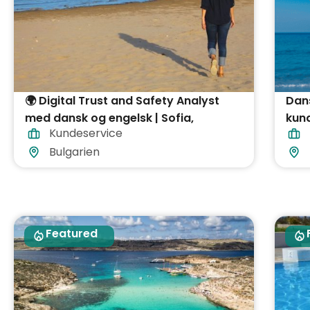
🌍 Digital Trust and Safety Analyst
Dan
med dansk og engelsk | Sofia,
kun
Kundeservice
Bulgarien
Græ
Bulgarien
Featured