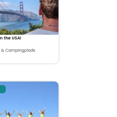
in the USA!
 & Campingplads