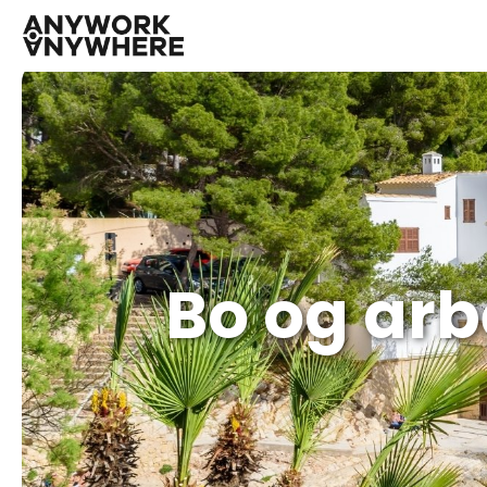
Bo og arb