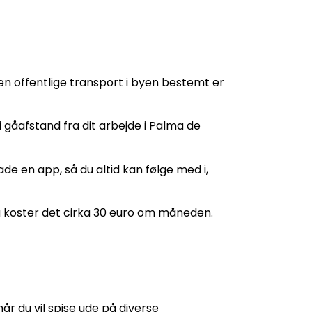
den offentlige transport i byen bestemt er
 gåafstand fra dit arbejde i Palma de
e en app, så du altid kan følge med i,
å koster det cirka 30 euro om måneden.
år du vil spise ude på diverse