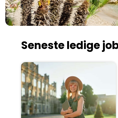
Seneste ledige jo