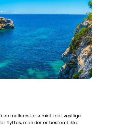
på en mellemstor ø midt i det vestlige
er flyttes, men der er bestemt ikke