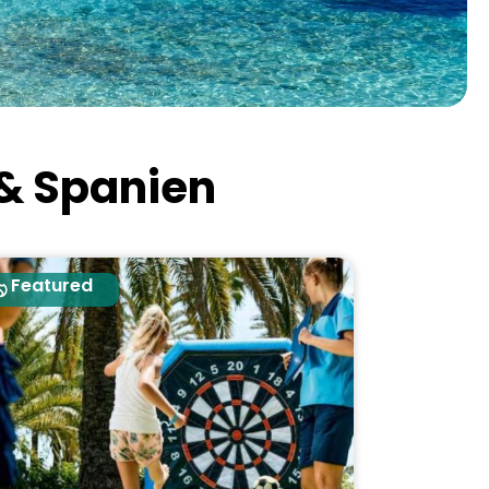
 & Spanien
Featured