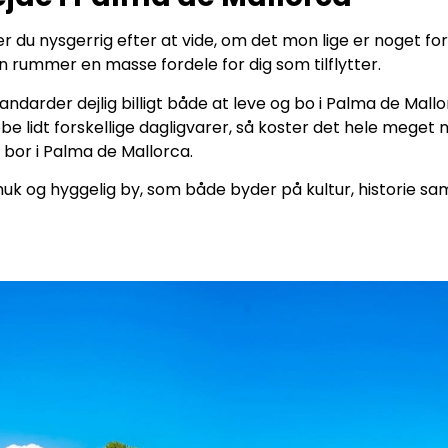
r du nysgerrig efter at vide, om det mon lige er noget for 
n rummer en masse fordele for dig som tilflytter.
tandarder dejlig billigt både at leve og bo i Palma de Mall
be lidt forskellige dagligvarer, så koster det hele mege
bor i Palma de Mallorca.
 og hyggelig by, som både byder på kultur, historie samt