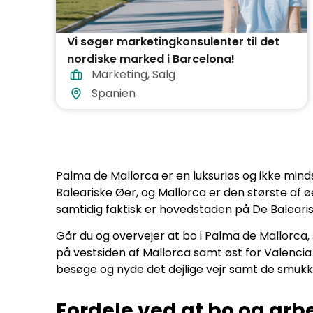
Vi søger marketingkonsulenter til det
nordiske marked i Barcelona!
Marketing
,
Salg
Spanien
Palma de Mallorca er en luksuriøs og ikke mind
Baleariske Øer, og Mallorca er den største a
samtidig faktisk er hovedstaden på De Baleari
Går du og overvejer at bo i Palma de Mallorca, s
på vestsiden af Mallorca samt øst for Valencia
besøge og nyde det dejlige vejr samt de smukk
Fordele ved at bo og arb