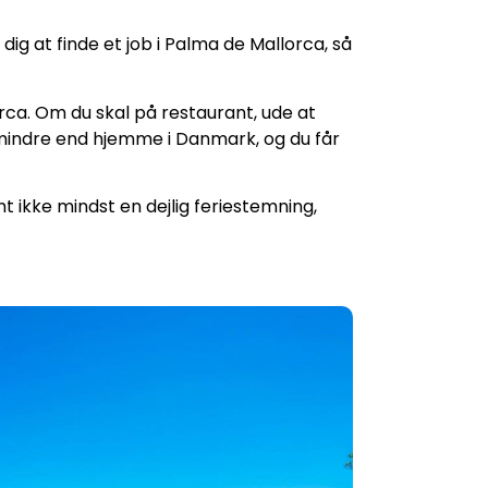
dig at finde et job i Palma de Mallorca, så
orca. Om du skal på restaurant, ude at
t mindre end hjemme i Danmark, og du får
 ikke mindst en dejlig feriestemning,