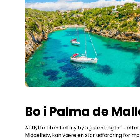
Bo i Palma de Mal
At flytte til en helt ny by og samtidig lede efte
Middelhav, kan være en stor udfordring for man