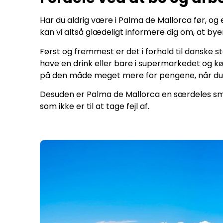
Har du aldrig være i Palma de Mallorca før, og e
kan vi altså glædeligt informere dig om, at bye
Først og fremmest er det i forhold til danske s
have en drink eller bare i supermarkedet og kø
på den måde meget mere for pengene, når du 
Desuden er Palma de Mallorca en særdeles smuk
som ikke er til at tage fejl af.