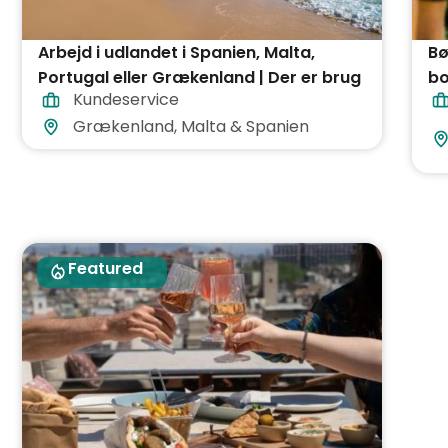
Arbejd i udlandet i Spanien, Malta,
Bø
Portugal eller Grækenland | Der er brug
bo
Kundeservice
for dansktalende
Grækenland, Malta & Spanien
Featured