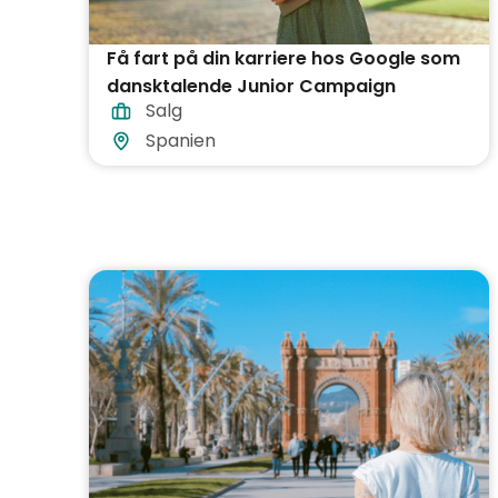
Få fart på din karriere hos Google som
dansktalende Junior Campaign
Salg
Specialist i Barcelona!
Spanien