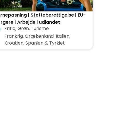
rnepasning | Støtteberettigelse | EU-
rgere | Arbejde i udlandet
Fritid
,
Grøn
,
Turisme
Frankrig, Grækenland, Italien,
Kroatien, Spanien & Tyrkiet