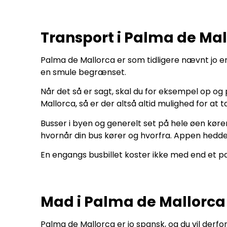
Transport i Palma de Mal
Palma de Mallorca er som tidligere nævnt jo en 
en smule begrænset.
Når det så er sagt, skal du for eksempel op og 
Mallorca, så er der altså altid mulighed for at 
Busser i byen og generelt set på hele øen køre
hvornår din bus kører og hvorfra. Appen hedde
En engangs busbillet koster ikke med end et p
Mad i Palma de Mallorca
Palma de Mallorca er jo spansk, og du vil derfor