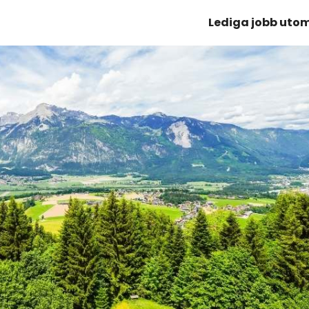
Lediga jobb uto