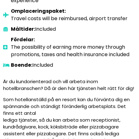
experience
Omplaceringspaket:
Travel costs will be reimbursed, airport transfer
Måltider:
Included
Fördelar:
The possibility of earning more money through
promotions, taxes and health insurance included
Boende:
Included
Är du kundorienterad och vill arbeta inom
hotellbranschen? Då är den här tjänsten helt rätt för dig!
Som hotellanställd på en resort kan du förvänta dig en
spännande och ständigt föränderlig arbetsplats. Det
finns ett antal
lediga tjänster, så du kan arbeta som receptionist,
kundrådgivare, kock, köksbiträde eller pizzabagare
assistent eller pizzabagare. Det finns också lediga