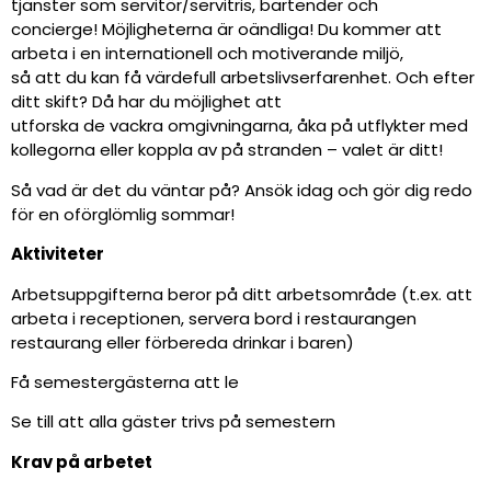
tjänster som servitör/servitris, bartender och
concierge! Möjligheterna är oändliga! Du kommer att
arbeta i en internationell och motiverande miljö,
så att du kan få värdefull arbetslivserfarenhet. Och efter
ditt skift? Då har du möjlighet att
utforska de vackra omgivningarna, åka på utflykter med
kollegorna eller koppla av på stranden – valet är ditt!
Så vad är det du väntar på? Ansök idag och gör dig redo
för en oförglömlig sommar!
Aktiviteter
Arbetsuppgifterna beror på ditt arbetsområde (t.ex. att
arbeta i receptionen, servera bord i restaurangen
restaurang eller förbereda drinkar i baren)
Få semestergästerna att le
Se till att alla gäster trivs på semestern
Krav på arbetet