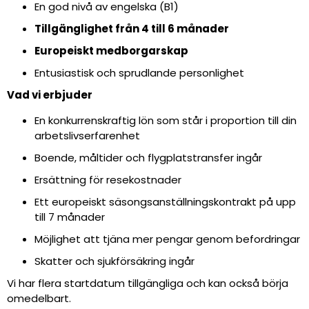
En god nivå av engelska (B1)
Tillgänglighet från 4 till 6 månader
Europeiskt medborgarskap
Entusiastisk och sprudlande personlighet
Vad vi erbjuder
En konkurrenskraftig lön som står i proportion till din
arbetslivserfarenhet
Boende, måltider och flygplatstransfer ingår
Ersättning för resekostnader
Ett europeiskt säsongsanställningskontrakt på upp
till 7 månader
Möjlighet att tjäna mer pengar genom befordringar
Skatter och sjukförsäkring ingår
Vi har flera startdatum tillgängliga och kan också börja
omedelbart.