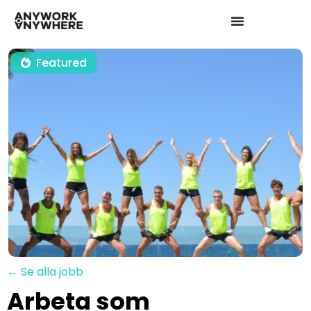
Featured
← Se alla jobb
Arbeta som