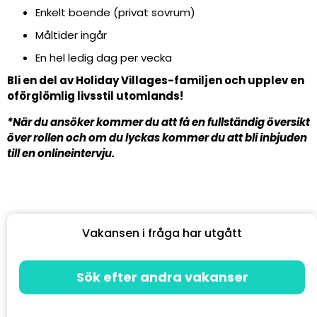
Enkelt boende (privat sovrum)
Måltider ingår
En hel ledig dag per vecka
Bli en del av Holiday Villages-familjen och upplev en
oförglömlig livsstil utomlands!
*När du ansöker kommer du att få en fullständig översikt
över rollen och om du lyckas kommer du att bli inbjuden
till en onlineintervju.
Vakansen i fråga har utgått
Sök efter andra vakanser