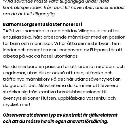
*Alla sökande måste vara tillgängliga under hela
kontraktsperioden från april till november; ansök endast
om du är fullt tillgänglig.
Barnomsorgsentusiaster noterar!
TAG Live, i samarbete med Holiday Villages, letar efter
entusiastiska, hårt arbetande människor med en passion
för barn och människor. Vi har åtta semesterbyar i fem
länder och accepterar nu innehavare av EU-pass för att
arbeta på vackra hotell utomlands.
Har du inte bara en passion för att arbeta med barn och
ungdomar, utan älskar också att resa, utforska och
träffa nya människor? På det här utlandsäventyret kan
du göra allt det. Aktiviteterna du kommer att leverera
sträcker sig från kreativa barnklubbssessioner till
äventyrslektioner i luften, uppblåsbara vattenkul och
mycket mer!
Observera att denna typ av kontrakt är självrelaterat
och att du måste ha din egen ansvarsförsäkring.