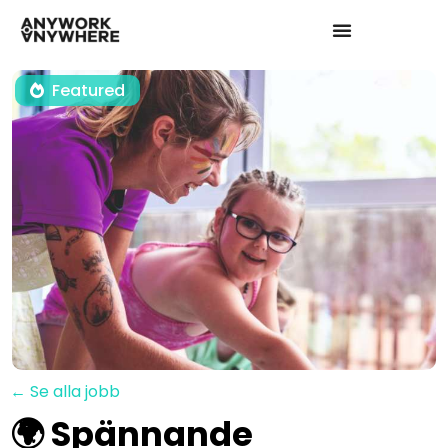
Featured
← Se alla jobb
🌍 Spännande