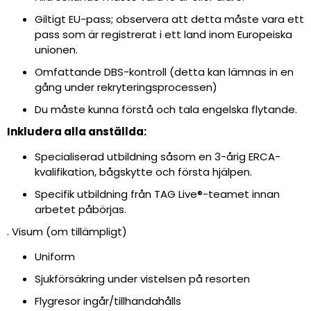
Giltigt EU-pass; observera att detta måste vara ett
pass som är registrerat i ett land inom Europeiska
unionen.
Omfattande DBS-kontroll (detta kan lämnas in en
gång under rekryteringsprocessen)
Du måste kunna förstå och tala engelska flytande.
Inkludera alla anställda:
Specialiserad utbildning såsom en 3-årig ERCA-
kvalifikation, bågskytte och första hjälpen.
Specifik utbildning från TAG Live®-teamet innan
arbetet påbörjas.
. Visum (om tillämpligt)
Uniform
Sjukförsäkring under vistelsen på resorten
Flygresor ingår/tillhandahålls