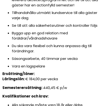
gäster har en actionfylld semester!
Tillhandahålla utmärkt kundservice till alla gäster
varje dag
Se till att alla säkerhetsrutiner och kontroller följs
Bygga upp en god relation med
föräldrar/vårdnadshavare
Du ska vara flexibel och kunna anpassa dig till
förändringar.
Säsongsarbete, 40 timmar per vecka
Vara en lagspelare
Ersättning/löner:
Lärlingslön:
€ 184,00 per vecka
Semesterersättning:
440,45 € p/w
Kvalifikationer och krav:
Alla sökande måste vara 18 år eller äldre.