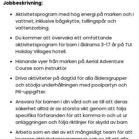
Jobbeskrivning:
Aktivitetsprogram med hög energi på marken och i
vattnet, inklusive bågskytte, tvillingspår och
vattenzorbing.
Du kommer att övervaka ett omfattande
aktivitetsprogram för barn i åldrarna 3-17 år på TUI
Holiday Villages hotell.
Hisnande vyer från marken på Aerial Adventure
Course som instruktör
Driva aktiviteter på dagtid för alla åldersgrupper
och stödja underhållningen med poolpartyn och
PR-uppgifter.
Ansvara för barnen i din vård och se till att deras
säkerhet alltid är av största vikt genom att följa
specifika förfaranden för att komma in och ut ur
anläggningen och följa riktlinjer för skydd av barn
Arbeta som en del av ett mångsidigt team för att
leverera aktivitetsprogrammet och se till att alla