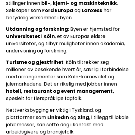
stillinger innen
bil-, kjemi- og maskinteknikk
.
Selskaper som
Ford Europa
og
Lanxess
har
betydelig virksomhet i byen.
Utdanning og forskning
: Byen er hjemsted for
Universitetet
i
Köln
, et av Europas eldste
universiteter, og tilbyr muligheter innen akademia,
undervisning og forskning.
Turisme og gjestfrihet
: Köln tiltrekker seg
millioner av besøkende hvert år, særlig i forbindelse
med arrangementer som Köln-karnevalet og
julemarkedene. Det er rikelig med jobber innen
hotell, restaurant og event management,
spesielt for flerspråklige fagfolk.
Nettverksbygging er viktig i Tyskland, og
plattformer som
LinkedIn
og
Xing
, i tillegg til lokale
jobbmesser, kan sette deg i kontakt med
arbeidsgivere og bransjefolk.