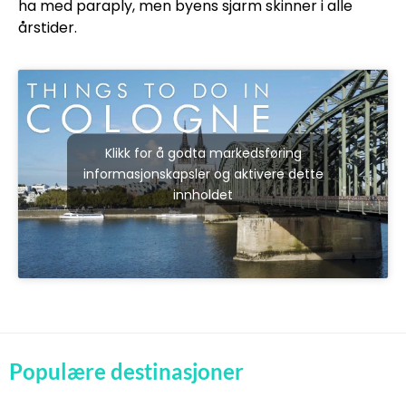
ha med paraply, men byens sjarm skinner i alle
årstider.
Klikk for å godta markedsføring
informasjonskapsler og aktivere dette
innholdet
Populære destinasjoner