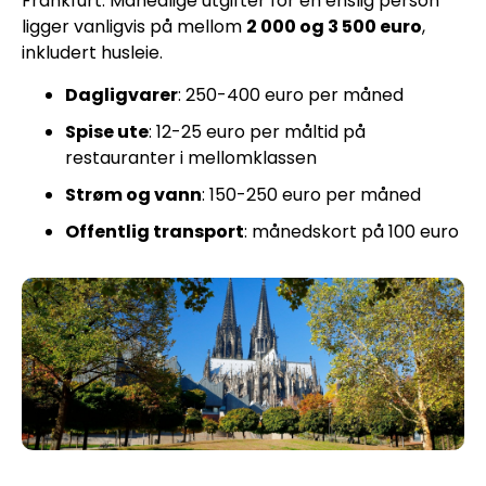
Frankfurt. Månedlige utgifter for en enslig person
ligger vanligvis på mellom
2 000 og 3 500 euro
,
inkludert husleie.
Dagligvarer
: 250-400 euro per måned
Spise ute
: 12-25 euro per måltid på
restauranter i mellomklassen
Strøm og vann
: 150-250 euro per måned
Offentlig transport
: månedskort på 100 euro