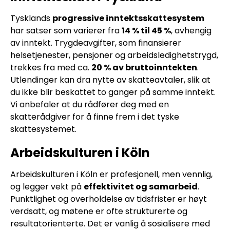
Tysklands
progressive inntektsskattesystem
har satser som varierer fra
14 % til 45 %
, avhengig
av inntekt. Trygdeavgifter, som finansierer
helsetjenester, pensjoner og arbeidsledighetstrygd,
trekkes fra med ca.
20 % av bruttoinntekten
.
Utlendinger kan dra nytte av skatteavtaler, slik at
du ikke blir beskattet to ganger på samme inntekt.
Vi anbefaler at du rådfører deg med en
skatterådgiver for å finne frem i det tyske
skattesystemet.
Arbeidskulturen i Köln
Arbeidskulturen i Köln er profesjonell, men vennlig,
og legger vekt på
effektivitet og samarbeid
.
Punktlighet og overholdelse av tidsfrister er høyt
verdsatt, og møtene er ofte strukturerte og
resultatorienterte. Det er vanlig å sosialisere med