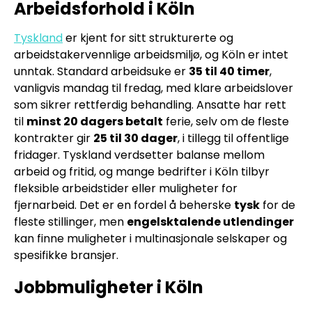
Arbeidsforhold i Köln
Tyskland
er kjent for sitt strukturerte og
arbeidstakervennlige arbeidsmiljø, og Köln er intet
unntak. Standard arbeidsuke er
35 til 40 timer
,
vanligvis mandag til fredag, med klare arbeidslover
som sikrer rettferdig behandling. Ansatte har rett
til
minst 20 dagers betalt
ferie, selv om de fleste
kontrakter gir
25 til 30 dager
, i tillegg til offentlige
fridager. Tyskland verdsetter balanse mellom
arbeid og fritid, og mange bedrifter i Köln tilbyr
fleksible arbeidstider eller muligheter for
fjernarbeid. Det er en fordel å beherske
tysk
for de
fleste stillinger, men
engelsktalende utlendinger
kan finne muligheter i multinasjonale selskaper og
spesifikke bransjer.
Jobbmuligheter i Köln