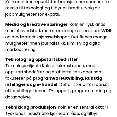
Köln er et knutepunkt for bransjer som spenner fra
media til teknologi, og tilbyr et bredt utvalg av
jobbmuligheter for expats.
Media og kreative næringer
: Köln er Tysklands
mediehovedstad, med store kringkastere som
WDR
og medieproduksjonsselskaper. Det finnes mange
muligheter innen journalistikk, film, TV og digital
markedsføring.
Teknologi og oppstartsbedrifter
:
Teknologimiljøet i Köln er blomstrende, med
oppstartsbedrifter og etablerte selskaper som
fokuserer på
programvareutvikling, kunstig
intelligens og e-handel
. Det er stor etterspørsel
etter stillinger innen IT-support, programmering og
dataanalyse.
Teknikk og produksjon
: Köln er en sentral aktør i
Tysklands industrielle kjerneområde, og tilbyr