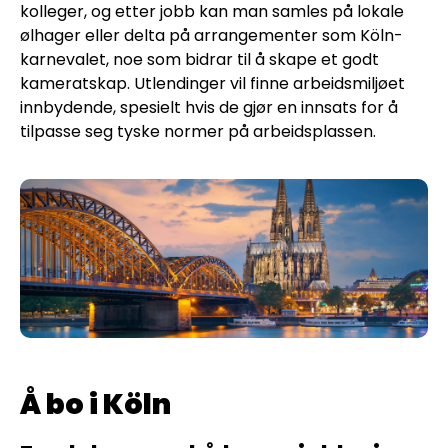
kolleger, og etter jobb kan man samles på lokale
ølhager eller delta på arrangementer som Köln-
karnevalet, noe som bidrar til å skape et godt
kameratskap. Utlendinger vil finne arbeidsmiljøet
innbydende, spesielt hvis de gjør en innsats for å
tilpasse seg tyske normer på arbeidsplassen.
Å bo i Köln