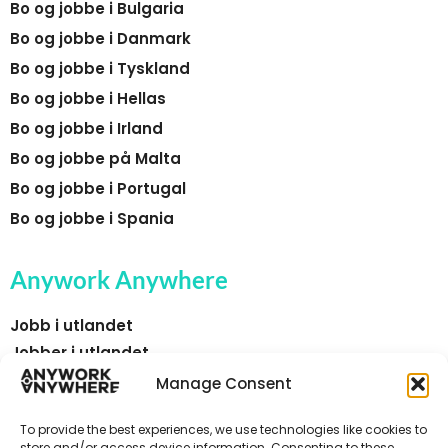
Bo og jobbe i Bulgaria
Bo og jobbe i Danmark
Bo og jobbe i Tyskland
Bo og jobbe i Hellas
Bo og jobbe i Irland
Bo og jobbe på Malta
Bo og jobbe i Portugal
Bo og jobbe i Spania
Anywork Anywhere
Jobb i utlandet
Jobber i utlandet
Faste jobber i utlandet
Manage Consent
Sesongarbeid i utlandet
To provide the best experiences, we use technologies like cookies to
Land
store and/or access device information. Consenting to these