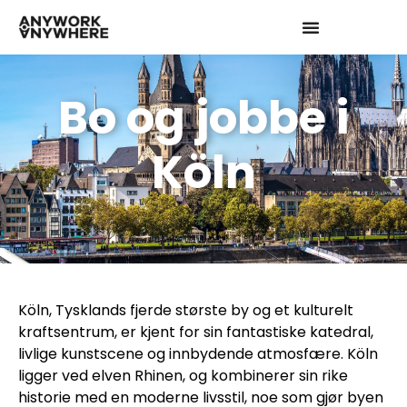
Bo og jobbe i
Köln
Köln, Tysklands fjerde største by og et kulturelt
kraftsentrum, er kjent for sin fantastiske katedral,
livlige kunstscene og innbydende atmosfære. Köln
ligger ved elven Rhinen, og kombinerer sin rike
historie med en moderne livsstil, noe som gjør byen