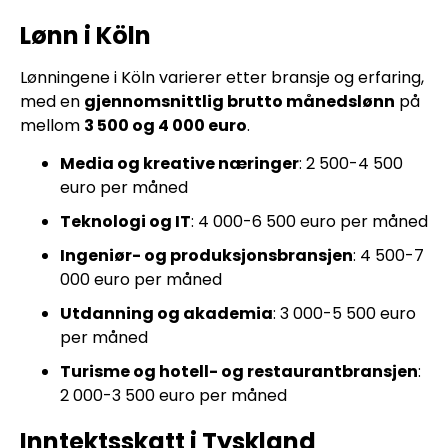
Lønn i Köln
Lønningene i Köln varierer etter bransje og erfaring,
med en
gjennomsnittlig brutto månedslønn
på
mellom
3 500 og 4 000 euro
.
Media og kreative næringer
: 2 500-4 500
euro per måned
Teknologi og IT
: 4 000-6 500 euro per måned
Ingeniør- og produksjonsbransjen
: 4 500-7
000 euro per måned
Utdanning og akademia
: 3 000-5 500 euro
per måned
Turisme og hotell- og restaurantbransjen
:
2 000-3 500 euro per måned
Inntektsskatt i Tyskland