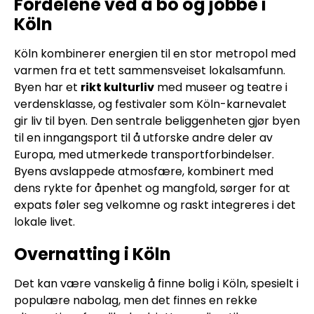
Fordelene ved å bo og jobbe i
Köln
Köln kombinerer energien til en stor metropol med
varmen fra et tett sammensveiset lokalsamfunn.
Byen har et
rikt kulturliv
med museer og teatre i
verdensklasse, og festivaler som Köln-karnevalet
gir liv til byen. Den sentrale beliggenheten gjør byen
til en inngangsport til å utforske andre deler av
Europa, med utmerkede transportforbindelser.
Byens avslappede atmosfære, kombinert med
dens rykte for åpenhet og mangfold, sørger for at
expats føler seg velkomne og raskt integreres i det
lokale livet.
Overnatting i Köln
Det kan være vanskelig å finne bolig i Köln, spesielt i
populære nabolag, men det finnes en rekke