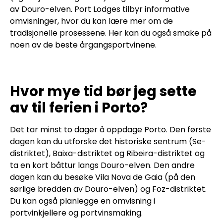
av Douro-elven. Port Lodges tilbyr informative
omvisninger, hvor du kan lære mer om de
tradisjonelle prosessene. Her kan du også smake på
noen av de beste årgangsportvinene.
Hvor mye tid bør jeg sette
av til ferien i Porto?
Det tar minst to dager å oppdage Porto. Den første
dagen kan du utforske det historiske sentrum (Se-
distriktet), Baixa-distriktet og Ribeira-distriktet og
ta en kort båttur langs Douro-elven. Den andre
dagen kan du besøke Vila Nova de Gaia (på den
sørlige bredden av Douro-elven) og Foz-distriktet.
Du kan også planlegge en omvisning i
portvinkjellere og portvinsmaking.