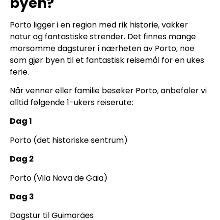
byen?
Porto ligger i en region med rik historie, vakker
natur og fantastiske strender. Det finnes mange
morsomme dagsturer i nærheten av Porto, noe
som gjør byen til et fantastisk reisemål for en ukes
ferie.
Når venner eller familie besøker Porto, anbefaler vi
alltid følgende 1-ukers reiserute:
Dag 1
Porto (det historiske sentrum)
Dag 2
Porto (Vila Nova de Gaia)
Dag 3
Dagstur til Guimarães