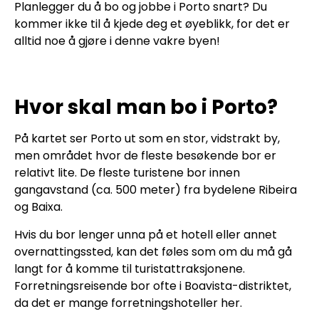
Planlegger du å bo og jobbe i Porto snart? Du
kommer ikke til å kjede deg et øyeblikk, for det er
alltid noe å gjøre i denne vakre byen!
Hvor skal man bo i Porto?
På kartet ser Porto ut som en stor, vidstrakt by,
men området hvor de fleste besøkende bor er
relativt lite. De fleste turistene bor innen
gangavstand (ca. 500 meter) fra bydelene Ribeira
og Baixa.
Hvis du bor lenger unna på et hotell eller annet
overnattingssted, kan det føles som om du må gå
langt for å komme til turistattraksjonene.
Forretningsreisende bor ofte i Boavista-distriktet,
da det er mange forretningshoteller her.