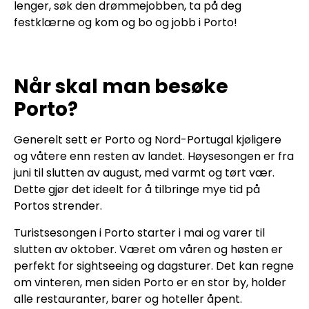
lenger, søk den drømmejobben, ta på deg
festklærne og kom og bo og jobb i Porto!
Når skal man besøke
Porto?
Generelt sett er Porto og Nord-Portugal kjøligere
og våtere enn resten av landet. Høysesongen er fra
juni til slutten av august, med varmt og tørt vær.
Dette gjør det ideelt for å tilbringe mye tid på
Portos strender.
Turistsesongen i Porto starter i mai og varer til
slutten av oktober. Været om våren og høsten er
perfekt for sightseeing og dagsturer. Det kan regne
om vinteren, men siden Porto er en stor by, holder
alle restauranter, barer og hoteller åpent.