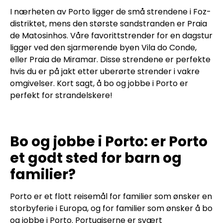
I nærheten av Porto ligger de små strendene i Foz-
distriktet, mens den største sandstranden er Praia
de Matosinhos. Våre favorittstrender for en dagstur
ligger ved den sjarmerende byen Vila do Conde,
eller Praia de Miramar. Disse strendene er perfekte
hvis du er på jakt etter uberørte strender i vakre
omgivelser. Kort sagt, å bo og jobbe i Porto er
perfekt for strandelskere!
Bo og jobbe i Porto: er Porto
et godt sted for barn og
familier?
Porto er et flott reisemål for familier som ønsker en
storbyferie i Europa, og for familier som ønsker å bo
og jobbe i Porto. Portugiserne er svært