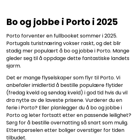
Bo og jobbe i Porto i 2025
Porto forventer en fullbooket sommer i 2025.
Portugals turistnæring vokser raskt, og det blir
stadig mer populært å bo og jobbe i Porto. Mange
gleder seg til å oppdage dette fantastiske landets
sjarm.
Det er mange flyselskaper som flyr til Porto. Vi
anbefaler imidlertid å bestille populære flytider
(fredag kveld og søndag kveld) i god tid hvis du vil
dra nytte av de laveste prisene. Vurderer du en
ferie i Porto? Eller planlegger du å bo og jobbe i
Porto og leter fortsatt etter en passende leilighet?
Sørg for å bestille overnatting så snart som mulig.
Etterspørselen etter boliger overstiger for tiden
tilbudet.