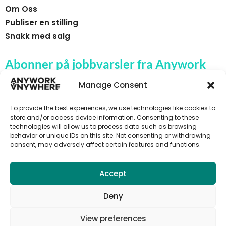
Om Oss
Publiser en stilling
Snakk med salg
Abonner på jobbvarsler fra Anywork
Anywhere
Manage Consent
To provide the best experiences, we use technologies like cookies to
store and/or access device information. Consenting to these
technologies will allow us to process data such as browsing
🌞 MOTTA JOBBVARSLER
behavior or unique IDs on this site. Not consenting or withdrawing
consent, may adversely affect certain features and functions.
Accept
Deny
View preferences