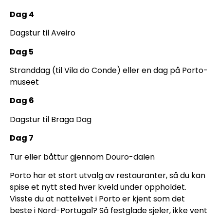
Dag 4
Dagstur til Aveiro
Dag 5
Stranddag (til Vila do Conde) eller en dag på Porto-
museet
Dag 6
Dagstur til Braga Dag
Dag 7
Tur eller båttur gjennom Douro-dalen
Porto har et stort utvalg av restauranter, så du kan
spise et nytt sted hver kveld under oppholdet.
Visste du at nattelivet i Porto er kjent som det
beste i Nord-Portugal? Så festglade sjeler, ikke vent