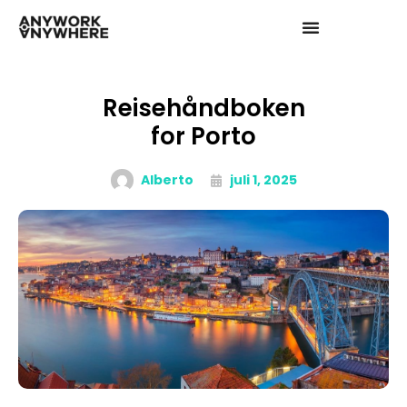
Reisehåndboken
for Porto
Alberto
juli 1, 2025