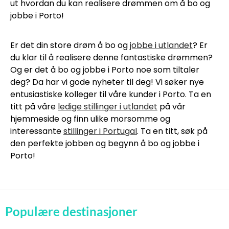
ut hvordan du kan realisere drømmen om å bo og
jobbe i Porto!
Er det din store drøm å bo og
jobbe i utlandet
? Er
du klar til å realisere denne fantastiske drømmen?
Og er det å bo og jobbe i Porto noe som tiltaler
deg? Da har vi gode nyheter til deg! Vi søker nye
entusiastiske kolleger til våre kunder i Porto. Ta en
titt på våre
ledige stillinger i utlandet
på vår
hjemmeside og finn ulike morsomme og
interessante
stillinger i Portugal
. Ta en titt, søk på
den perfekte jobben og begynn å bo og jobbe i
Porto!
Populære destinasjoner