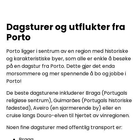
Dagsturer og utflukter fra
Porto
Porto ligger i sentrum av en region med historiske
og karakteristiske byer, som alle er enkle å besøke
på en dagstur fra Porto. Dette gjør det enda
morsommere og mer spennende å bo og jobbe i
Porto!
De beste dagsturene inkluderer Braga (Portugals
religiøse sentrum), Guimarães (Portugals historiske
fødested), Aveiro (en sjarmerende by) eller en
cruise langs Douro-elven til hjertet av vinregionen.
Noen fine dagsturer med offentlig transport er:
Braga