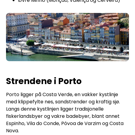
Øvre Minho (Monção, Valença og Cerveira)
Strendene i Porto
Porto ligger på Costa Verde, en vakker kystlinje
med klippefylte nes, sandstrender og kraftig sjø.
Langs denne kystlinjen ligger tradisjonelle
fiskerlandsbyer og vakre badebyer, blant annet
Espinho, Vila do Conde, Póvoa de Varzim og Costa
Nova.