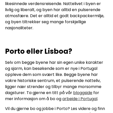
likesinnede verdensreisende. Nattelivet i byen er
livlig og liberalt, og byen har alltid en pulserende
atmosfære. Det er alltid et godt backpackermiljø,
og byen tiltrekker seg mange forskjellige
nasjonaliteter.
Porto eller Lisboa?
Selv om begge byene har sin egen unike karakter
og sjarm, kan besøkende som er nye i Portugal
oppleve dem som svært like. Begge byene har
vakre historiske sentrum, et pulserende natteliv,
ligger nær strender og tilbyr mange morsomme
dagsturer. Ta gjerne en titt på vår
bloggside
for
mer informasjon om å bo og
arbeide i Portugal
.
Vil du gjerne bo og jobbe i Porto? Les videre og finn