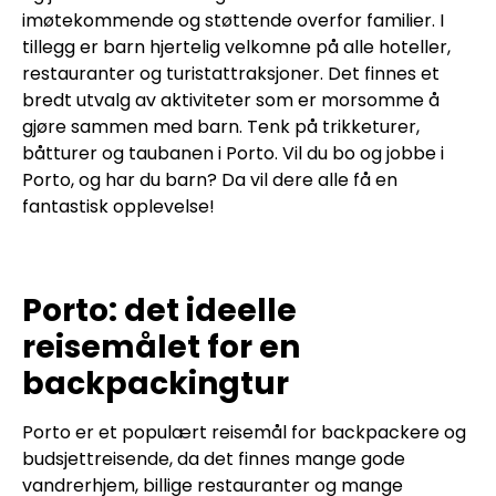
imøtekommende og støttende overfor familier. I
tillegg er barn hjertelig velkomne på alle hoteller,
restauranter og turistattraksjoner. Det finnes et
bredt utvalg av aktiviteter som er morsomme å
gjøre sammen med barn. Tenk på trikketurer,
båtturer og taubanen i Porto. Vil du bo og jobbe i
Porto, og har du barn? Da vil dere alle få en
fantastisk opplevelse!
Porto: det ideelle
reisemålet for en
backpackingtur
Porto er et populært reisemål for backpackere og
budsjettreisende, da det finnes mange gode
vandrerhjem, billige restauranter og mange