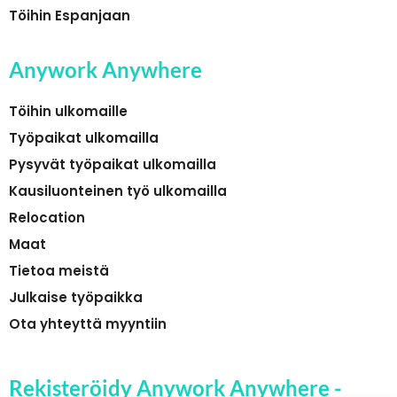
Töihin Espanjaan
Anywork Anywhere
Töihin ulkomaille
Työpaikat ulkomailla
Pysyvät työpaikat ulkomailla
Kausiluonteinen työ ulkomailla
Relocation
Maat
Tietoa meistä
Julkaise työpaikka
Ota yhteyttä myyntiin
Rekisteröidy Anywork Anywhere -