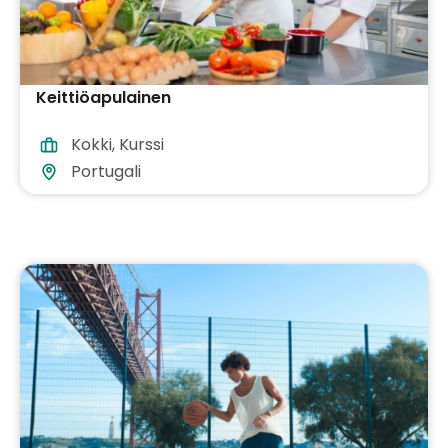
Keittiöapulainen
Kokki
,
Kurssi
Portugali