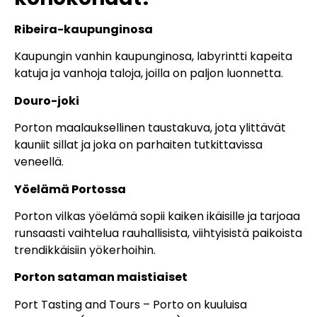
Ribeira-kaupunginosa
Kaupungin vanhin kaupunginosa, labyrintti kapeita
katuja ja vanhoja taloja, joilla on paljon luonnetta.
Douro-joki
Porton maalauksellinen taustakuva, jota ylittävät
kauniit sillat ja joka on parhaiten tutkittavissa
veneellä.
Yöelämä Portossa
Porton vilkas yöelämä sopii kaiken ikäisille ja tarjoaa
runsaasti vaihtelua rauhallisista, viihtyisistä paikoista
trendikkäisiin yökerhoihin.
Porton sataman maistiaiset
Port Tasting and Tours – Porto on kuuluisa