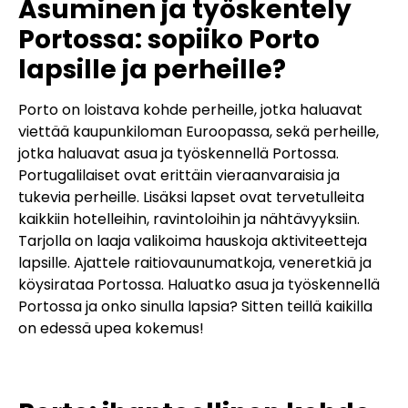
Asuminen ja työskentely
Portossa: sopiiko Porto
lapsille ja perheille?
Porto on loistava kohde perheille, jotka haluavat
viettää kaupunkiloman Euroopassa, sekä perheille,
jotka haluavat asua ja työskennellä Portossa.
Portugalilaiset ovat erittäin vieraanvaraisia ja
tukevia perheille. Lisäksi lapset ovat tervetulleita
kaikkiin hotelleihin, ravintoloihin ja nähtävyyksiin.
Tarjolla on laaja valikoima hauskoja aktiviteetteja
lapsille. Ajattele raitiovaunumatkoja, veneretkiä ja
köysirataa Portossa. Haluatko asua ja työskennellä
Portossa ja onko sinulla lapsia? Sitten teillä kaikilla
on edessä upea kokemus!