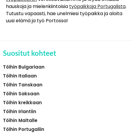
hauskoja ja mielenkiintoisia
työpaikkoja Portugalista
.
Tutustu vapaasti, hae unelmiesi työpaikka ja aloita
uusi elämä ja työ Portossa!
Suositut kohteet
Töihin Bulgariaan
Töihin Italiaan
Töihin Tanskaan
Töihin Saksaan
Töihin kreikkaan
Töihin Irlantiin
Töihin Maltalle
Töihin Portugaliin