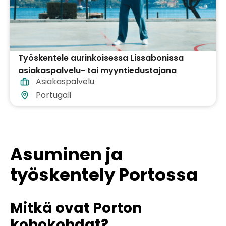
Työskentele aurinkoisessa Lissabonissa
asiakaspalvelu- tai myyntiedustajana
Asiakaspalvelu
Portugali
Asuminen ja
työskentely Portossa
Mitkä ovat Porton
kohokohdat?