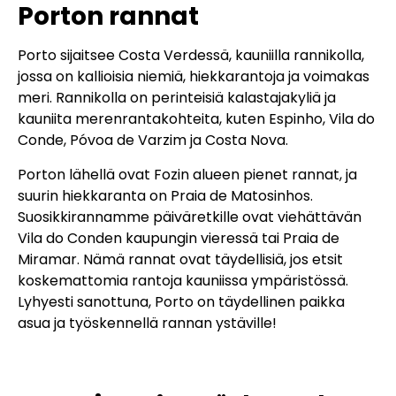
Porton rannat
Porto sijaitsee Costa Verdessä, kauniilla rannikolla,
jossa on kallioisia niemiä, hiekkarantoja ja voimakas
meri. Rannikolla on perinteisiä kalastajakyliä ja
kauniita merenrantakohteita, kuten Espinho, Vila do
Conde, Póvoa de Varzim ja Costa Nova.
Porton lähellä ovat Fozin alueen pienet rannat, ja
suurin hiekkaranta on Praia de Matosinhos.
Suosikkirannamme päiväretkille ovat viehättävän
Vila do Conden kaupungin vieressä tai Praia de
Miramar. Nämä rannat ovat täydellisiä, jos etsit
koskemattomia rantoja kauniissa ympäristössä.
Lyhyesti sanottuna, Porto on täydellinen paikka
asua ja työskennellä rannan ystäville!