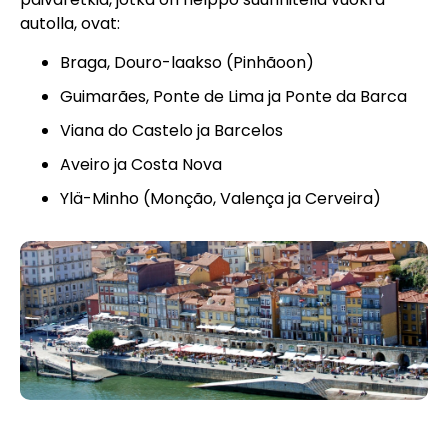
autolla, ovat:
Braga, Douro-laakso (Pinhãoon)
Guimarães, Ponte de Lima ja Ponte da Barca
Viana do Castelo ja Barcelos
Aveiro ja Costa Nova
Ylä-Minho (Monção, Valença ja Cerveira)