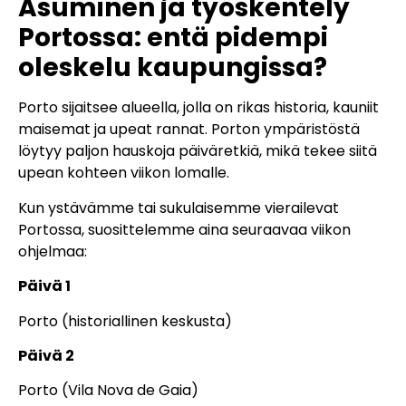
Asuminen ja työskentely
Portossa: entä pidempi
oleskelu kaupungissa?
Porto sijaitsee alueella, jolla on rikas historia, kauniit
maisemat ja upeat rannat. Porton ympäristöstä
löytyy paljon hauskoja päiväretkiä, mikä tekee siitä
upean kohteen viikon lomalle.
Kun ystävämme tai sukulaisemme vierailevat
Portossa, suosittelemme aina seuraavaa viikon
ohjelmaa:
Päivä 1
Porto (historiallinen keskusta)
Päivä 2
Porto (Vila Nova de Gaia)