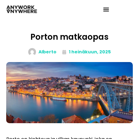
Porton matkaopas
Alberto
1 heinäkuun, 2025