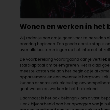
Wonen en werken in het b
Wij raden je aan om je goed voor te bereiden a
ervaring beginnen. Een goede eerste stap is o
over alle bestemmingen op het internet of zel
De voorbereiding voorafgaand aan je vertrek is
startkapitaal om te emigreren. Het is altijd
meeste kosten die aan het begin op je afkomen,
appartement en een eventuele borgsom. Zelf e
kunnen er soms ook plotseling onvoorspelbare k
gaat wonen en werken in het buitenland.
Daarnaast is het ook belangrijk om alvast bepa
Denk bijvoorbeeld aan het opzeggen van je hu
om een ​​creditcard aan te vragen ook erg han