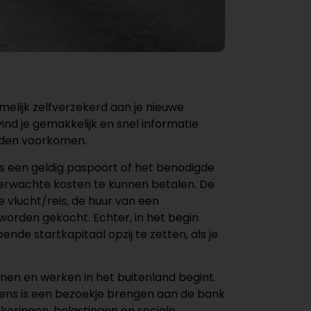
melijk zelfverzekerd aan je nieuwe
nd je gemakkelijk en snel informatie
orden voorkomen.
als een geldig paspoort of het benodigde
verwachte kosten te kunnen betalen. De
 vlucht/reis, de huur van een
orden gekocht. Echter, in het begin
nde startkapitaal opzij te zetten, als je
nen en werken in het buitenland begint.
vens is een bezoekje brengen aan de bank
keringen, belastingen en sociale