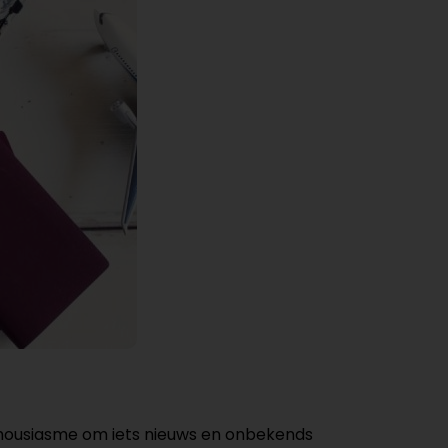
housiasme om iets nieuws en onbekends