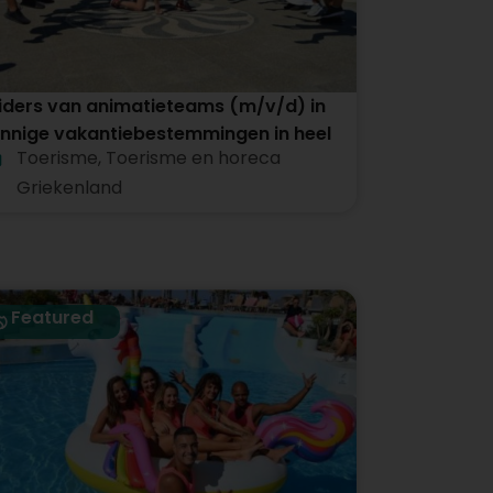
iders van animatieteams (m/v/d) in
nnige vakantiebestemmingen in heel
Toerisme
,
Toerisme en horeca
iekenland
Griekenland
Featured