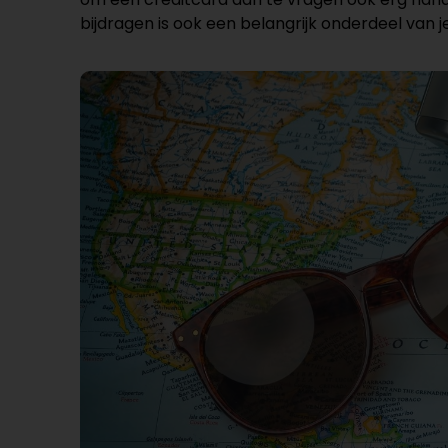
bijdragen is ook een belangrijk onderdeel van j