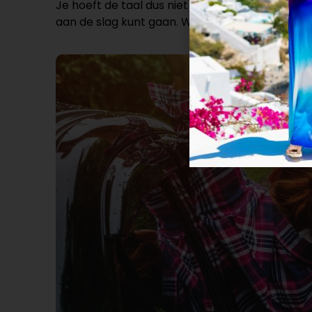
Je hoeft de taal dus niet perfect te beheersen, a
aan de slag kunt gaan. Wanneer je gaat wonen e