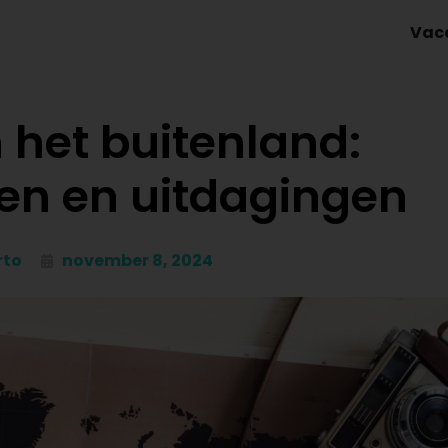
Vac
 het buitenland:
en en uitdagingen
rto
november 8, 2024