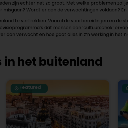
den zijn echter net zo groot. Met welke problemen zal je
r misgaan? Wordt er aan de verwachtingen voldaan? En v
uitenland te vertrekken. Vooral de voorbereidingen en de 
evisieprogramma’s dat mensen een ‘cultuurschok’ ervaren.
ijker dan verwacht en hoe gaat alles in z’n werking in he
 in het buitenland
Featured