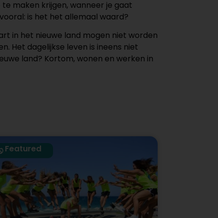
 te maken krijgen, wanneer je gaat
ooral: is het het allemaal waard?
start in het nieuwe land mogen niet worden
 Het dagelijkse leven is ineens niet
t nieuwe land? Kortom, wonen en werken in
Featured