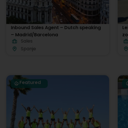
Inbound Sales Agent – Dutch speaking
Le
– Madrid/Barcelona
zo
Sales
Gr
Spanje
Featured