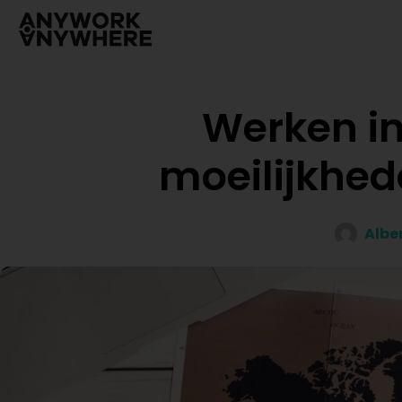
Werken in
moeilijkhed
Albe