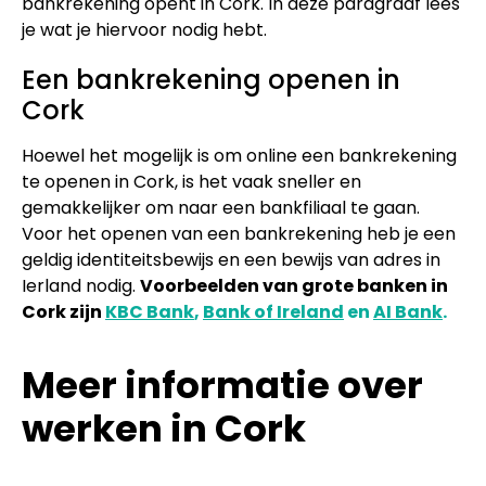
bankrekening opent in Cork. In deze paragraaf lees
je wat je hiervoor nodig hebt.
Een bankrekening openen in
Cork
Hoewel het mogelijk is om online een bankrekening
te openen in Cork, is het vaak sneller en
gemakkelijker om naar een bankfiliaal te gaan.
Voor het openen van een bankrekening heb je een
geldig identiteitsbewijs en een bewijs van adres in
Ierland nodig.
Voorbeelden van grote banken in
Cork zijn
KBC Bank
,
Bank of Ireland
en
AI Bank
.
Meer informatie over
werken in Cork