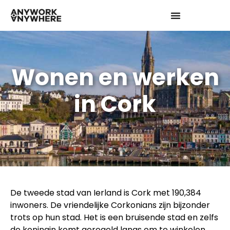
Wonen en werken
in Cork
De tweede stad van Ierland is Cork met 190,384
inwoners. De vriendelijke Corkonians zijn bijzonder
trots op hun stad. Het is een bruisende stad en zelfs
de koningin komt geregeld langs om te winkelen.