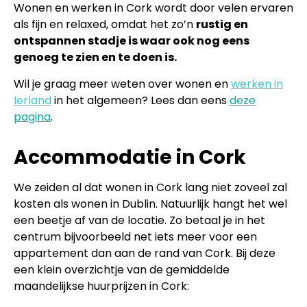
Wonen en werken in Cork wordt door velen ervaren
als fijn en relaxed, omdat het zo’n
rustig en
ontspannen stadje is waar ook nog eens
genoeg te zien en te doen is.
Wil je graag meer weten over wonen en
werken in
Ierland
in het algemeen? Lees dan eens
deze
pagina
.
Accommodatie in Cork
We zeiden al dat wonen in Cork lang niet zoveel zal
kosten als wonen in Dublin. Natuurlijk hangt het wel
een beetje af van de locatie. Zo betaal je in het
centrum bijvoorbeeld net iets meer voor een
appartement dan aan de rand van Cork. Bij deze
een klein overzichtje van de gemiddelde
maandelijkse huurprijzen in Cork: