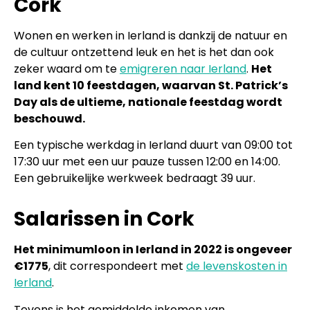
Cork
Wonen en werken in Ierland is dankzij de natuur en
de cultuur ontzettend leuk en het is het dan ook
zeker waard om te
emigreren naar Ierland
.
Het
land kent 10 feestdagen, waarvan St. Patrick’s
Day als de ultieme, nationale feestdag wordt
beschouwd.
Een typische werkdag in Ierland duurt van 09:00 tot
17:30 uur met een uur pauze tussen 12:00 en 14:00.
Een gebruikelijke werkweek bedraagt 39 uur.
Salarissen in Cork
Het minimumloon in Ierland in 2022 is ongeveer
€1775
, dit correspondeert met
de levenskosten in
Ierland
.
Tevens is het gemiddelde inkomen van