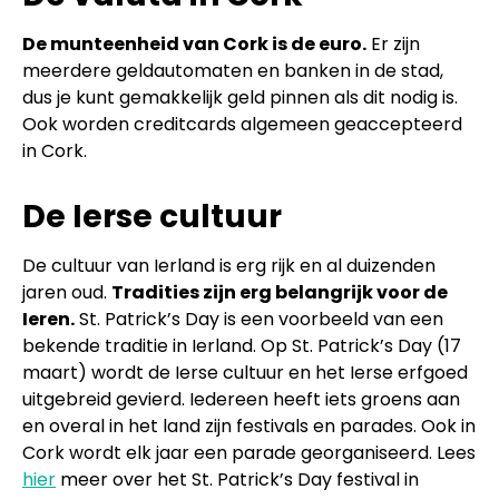
De munteenheid van Cork is de euro.
Er zijn
meerdere geldautomaten en banken in de stad,
dus je kunt gemakkelijk geld pinnen als dit nodig is.
Ook worden creditcards algemeen geaccepteerd
in Cork.
De Ierse cultuur
De cultuur van Ierland is erg rijk en al duizenden
jaren oud.
Tradities zijn erg belangrijk voor de
Ieren.
St. Patrick’s Day is een voorbeeld van een
bekende traditie in Ierland. Op St. Patrick’s Day (17
maart) wordt de Ierse cultuur en het Ierse erfgoed
uitgebreid gevierd. Iedereen heeft iets groens aan
en overal in het land zijn festivals en parades. Ook in
Cork wordt elk jaar een parade georganiseerd. Lees
hier
meer over het St. Patrick’s Day festival in