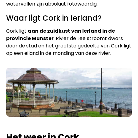
watervallen zijn absoluut fotowaardig.
Waar ligt Cork in Ierland?
Cork ligt
aan de zuidkust van Ierland in de
provincie Munster
. Rivier de Lee stroomt dwars
door de stad en het grootste gedeelte van Cork ligt
op een eiland in de monding van deze rivier.
Het weer in Cork