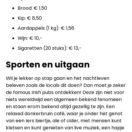
Brood: € 1,50
Kip: € 8,50
Aardappels (1 kg): € 1,56
Wijn: € 10,-
Sigaretten (20 stuks): € 13,-
Sporten en uitgaan
Wil je lekker op stap gaan en het nachtleven
beleven zoals de locals dit doen? Dan moet je zeker
de famous Irish pubs ontdekken! Deze zijn niet voor
niets wereldwijd een algemeen bekend fenomeen
en staan erom bekend altijd gezellig te zijn. Een
relaxed donkerbruin café, waar je onder het genot
van een Iers biertje, ale of cider, met mensen kunt
kletsen en kunt genieten van live muziek, een hapje