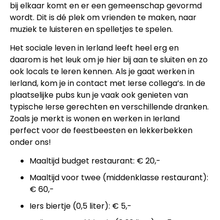
bij elkaar komt en er een gemeenschap gevormd
wordt. Dit is dé plek om vrienden te maken, naar
muziek te luisteren en spelletjes te spelen.
Het sociale leven in Ierland leeft heel erg en
daarom is het leuk om je hier bij aan te sluiten en zo
ook locals te leren kennen. Als je gaat werken in
Ierland, kom je in contact met Ierse collega’s. In de
plaatselijke pubs kun je vaak ook genieten van
typische Ierse gerechten en verschillende dranken.
Zoals je merkt is wonen en werken in Ierland
perfect voor de feestbeesten en lekkerbekken
onder ons!
Maaltijd budget restaurant: € 20,-
Maaltijd voor twee (middenklasse restaurant):
€ 60,-
Iers biertje (0,5 liter): € 5,-