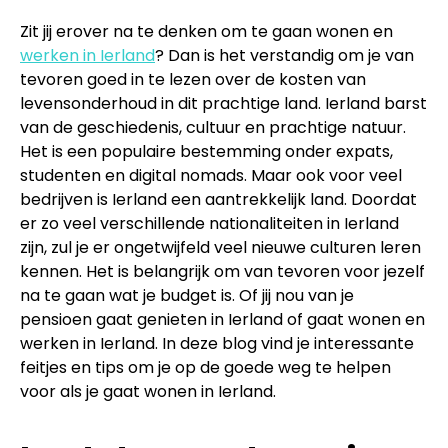
Zit jij erover na te denken om te gaan wonen en
werken in Ierland
? Dan is het verstandig om je van
tevoren goed in te lezen over de kosten van
levensonderhoud in dit prachtige land. Ierland barst
van de geschiedenis, cultuur en prachtige natuur.
Het is een populaire bestemming onder expats,
studenten en digital nomads. Maar ook voor veel
bedrijven is Ierland een aantrekkelijk land. Doordat
er zo veel verschillende nationaliteiten in Ierland
zijn, zul je er ongetwijfeld veel nieuwe culturen leren
kennen. Het is belangrijk om van tevoren voor jezelf
na te gaan wat je budget is. Of jij nou van je
pensioen gaat genieten in Ierland of gaat wonen en
werken in Ierland. In deze blog vind je interessante
feitjes en tips om je op de goede weg te helpen
voor als je gaat wonen in Ierland.