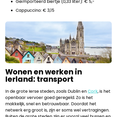
Geïmporteerd biertje (0,33 liter): € 5,-
Cappuccino: € 3,15
Wonen en werken in
Ierland: transport
In de grote Ierse steden, zoals Dublin en
Cork
, is het
openbaar vervoer goed geregeld. Zo is het
makkelijk, snel en betrouwbaar. Doordat het
netwerk erg groot is, zijn er soms wel vertragingen.
Buiten de grote steden zijn er vooral veel bussen en