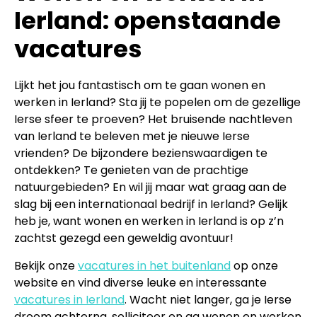
Ierland: openstaande
vacatures
Lijkt het jou fantastisch om te gaan wonen en
werken in Ierland? Sta jij te popelen om de gezellige
Ierse sfeer te proeven? Het bruisende nachtleven
van Ierland te beleven met je nieuwe Ierse
vrienden? De bijzondere bezienswaardigen te
ontdekken? Te genieten van de prachtige
natuurgebieden? En wil jij maar wat graag aan de
slag bij een internationaal bedrijf in Ierland? Gelijk
heb je, want wonen en werken in Ierland is op z’n
zachtst gezegd een geweldig avontuur!
Bekijk onze
vacatures in het buitenland
op onze
website en vind diverse leuke en interessante
vacatures in Ierland
. Wacht niet langer, ga je Ierse
droom achterna, solliciteer en ga wonen en werken