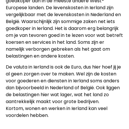
goedkoper dan in de meeste andere West-
Europese landen. De levenskosten in Ierland zijn
vergelijkbaar met de levenskosten in Nederland en
België. Waarschijnlijk zijn sommige zaken net iets
goedkoper in Ierland. Het is daarom erg belangrijk
om je van tevoren goed in te lezen voor wat betreft
koersen en services in het land. Soms zijn er
namelijk verborgen gebreken als het gaat om
belastingen en andere kosten.
De valuta in Ierland is ook de Euro, dus hier hoef jij je
al geen zorgen over te maken. Wel zijn de kosten
voor goederen en diensten in Ierland soms anders
dan bijvoorbeeld in Nederland of België. Ook liggen
de belastingen hier wat lager, wat het land zo
aantrekkelijk maakt voor grote bedrijven.
Kortom, wonen en werken in Ierland kan veel
voordelen hebben.