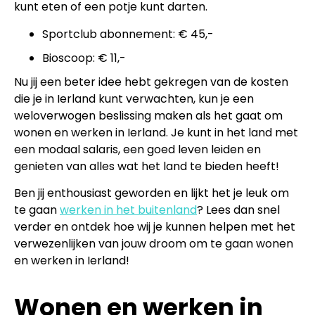
kunt eten of een potje kunt darten.
Sportclub abonnement: € 45,-
Bioscoop: € 11,-
Nu jij een beter idee hebt gekregen van de kosten
die je in Ierland kunt verwachten, kun je een
weloverwogen beslissing maken als het gaat om
wonen en werken in Ierland. Je kunt in het land met
een modaal salaris, een goed leven leiden en
genieten van alles wat het land te bieden heeft!
Ben jij enthousiast geworden en lijkt het je leuk om
te gaan
werken in het buitenland
? Lees dan snel
verder en ontdek hoe wij je kunnen helpen met het
verwezenlijken van jouw droom om te gaan wonen
en werken in Ierland!
Wonen en werken in