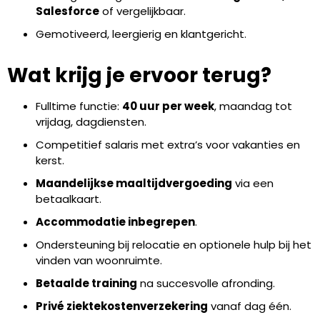
Salesforce
of vergelijkbaar.
Gemotiveerd, leergierig en klantgericht.
Wat krijg je ervoor terug?
Fulltime functie:
40 uur per week
, maandag tot
vrijdag, dagdiensten.
Competitief salaris met extra’s voor vakanties en
kerst.
Maandelijkse maaltijdvergoeding
via een
betaalkaart.
Accommodatie inbegrepen
.
Ondersteuning bij relocatie en optionele hulp bij het
vinden van woonruimte.
Betaalde training
na succesvolle afronding.
Privé ziektekostenverzekering
vanaf dag één.