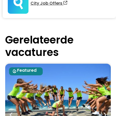
City Job Offers
Gerelateerde
vacatures
Featured