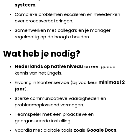
systeem
.
Complexe problemen escaleren en meedenken
over procesverbeteringen.
Samenwerken met collega’s en je manager
regelmatig op de hoogte houden.
Wat heb je nodig?
Nederlands op native niveau
en een goede
kennis van het Engels.
Ervaring in klantenservice (bij voorkeur
minimaal 2
jaar
).
Sterke communicatieve vaardigheden en
probleemoplossend vermogen.
Teamspeler met een proactieve en
georganiseerde instelling.
Vaardig met digitale tools zoals
Google Docs,