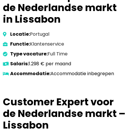
de Nederlandse markt
in Lissabon
Locatie:
Portugal
Functie:
Klantenservice
Type vacature:
Full Time
Salaris:
1.298 € per maand
Accommodatie:
Accommodatie inbegrepen
Customer Expert voor
de Nederlandse markt –
Lissabon