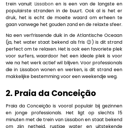
trein vanuit
Lissabon
en is een van de langste en
populairste stranden in de buurt. Ook al is het er
druk, het is echt de moeite waard om erheen te
gaan vanwege het gouden zand en de relaxte sfeer.
Na een verfrissende duik in de Atlantische Oceaan
(ja, het water staat bekend als fris 😉) is dit strand
perfect om te relaxen. Het is ook een favoriete plek
voor surfers, waardoor het een ideale plek is voor
wie na het werk actief wil blijven. Voor professionals
die in Lissabon wonen en werken, is dit strand een
makkelijke bestemming voor een weekendje weg.
2. Praia da Conceição
Praia da Conceição is vooral populair bij gezinnen
en jonge professionals. Het ligt op slechts 15
minuten met de trein van Lissabon en staat bekend
om zijn netheid, rustige water en uitstekende