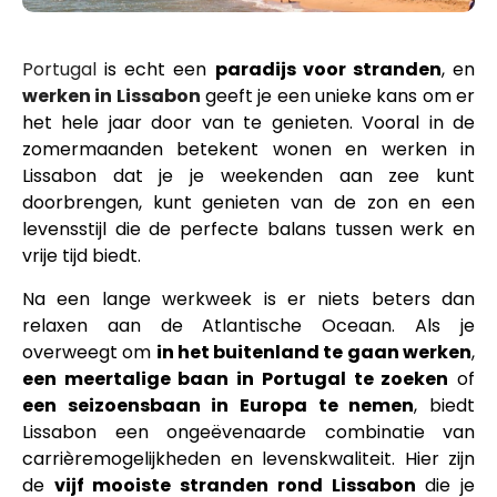
Portugal
is echt een
paradijs voor stranden
, en
werken in Lissabon
geeft je een unieke kans om er
het hele jaar door van te genieten. Vooral in de
zomermaanden betekent wonen en werken in
Lissabon dat je je weekenden aan zee kunt
doorbrengen, kunt genieten van de zon en een
levensstijl die de perfecte balans tussen werk en
vrije tijd biedt.
Na een lange werkweek is er niets beters dan
relaxen aan de Atlantische Oceaan. Als je
overweegt om
in het buitenland te gaan werken
,
een meertalige baan in Portugal te zoeken
of
een seizoensbaan in Europa te nemen
, biedt
Lissabon een ongeëvenaarde combinatie van
carrièremogelijkheden en levenskwaliteit. Hier zijn
de
vijf mooiste stranden rond Lissabon
die je