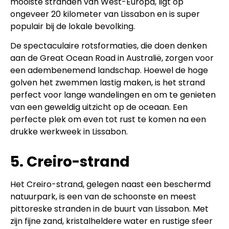
mooiste stranden van West-Europa, ligt op
ongeveer 20 kilometer van Lissabon en is super
populair bij de lokale bevolking.
De spectaculaire rotsformaties, die doen denken
aan de Great Ocean Road in Australië, zorgen voor
een adembenemend landschap. Hoewel de hoge
golven het zwemmen lastig maken, is het strand
perfect voor lange wandelingen en om te genieten
van een geweldig uitzicht op de oceaan. Een
perfecte plek om even tot rust te komen na een
drukke werkweek in Lissabon.
5. Creiro-strand
Het Creiro-strand, gelegen naast een beschermd
natuurpark, is een van de schoonste en meest
pittoreske stranden in de buurt van Lissabon. Met
zijn fijne zand, kristalheldere water en rustige sfeer