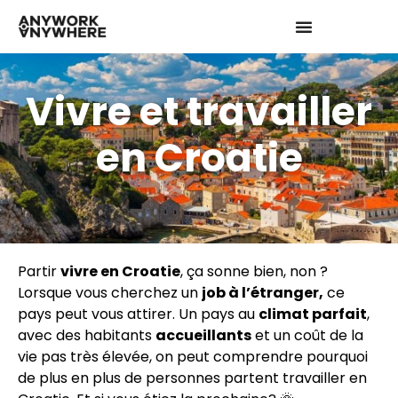
Vivre et travailler
en Croatie
Partir
vivre en Croatie
, ça sonne bien, non ?
Lorsque vous cherchez un
job à l’étranger,
ce
pays peut vous attirer. Un pays au
climat parfait
,
avec des habitants
accueillants
et un coût de la
vie pas très élevée, on peut comprendre pourquoi
de plus en plus de personnes partent travailler en