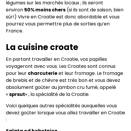
légumes sur les marchés locaux ; ils seront
environ
50% moins chers
(si ils sont de saison, bien
sûr!) Vivre en Croatie est donc abordable et vous
pourrez vous permettre plus de sorties qu’en
France.
La cuisine croate
En partant travailler en Croatie, vos papilles
voyageront avec vous. Les Croates sont connus
pour leur
charcuterie
et leur fromage. Le fromage
de brebis et de chèvre est très bon et vous devez
absolument goûter au jambon cru fumé, appelé
«
sprsut
« , la spécialité de la Croatie.
Voici quelques autres spécialités auxquelles vous
devez goûter lorsque vous allez travailler en Croatie
:
Salata od hobotnice