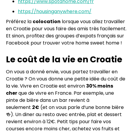
https://www.spotahome.com/fr
https://housinganywhere.com/
Préférez la
colocation
lorsque vous allez travailler
en Croatie pour vous faire des amis très facilement.
Et sinon, profitez des groupes d’expats français sur
Facebook pour trouver votre home sweet home !
Le coût de la vie en Croatie
On vous a donné envie, vous partez travailler en
Croatie ? On vous donne une petite idée du coût de
la vie. Vivre en Croatie est environ
30% moins
cher
que de vivre en France. Par exemple, une
pinte de bière dans un bar revient à
seulement
2€
(et on vous parle d’une bonne bière
🍻). Un diner au resto avec entrée, plat et dessert
revient environ à 12€. Petit tips pour faire vos
courses encore moins cher, achetez vos fruits et