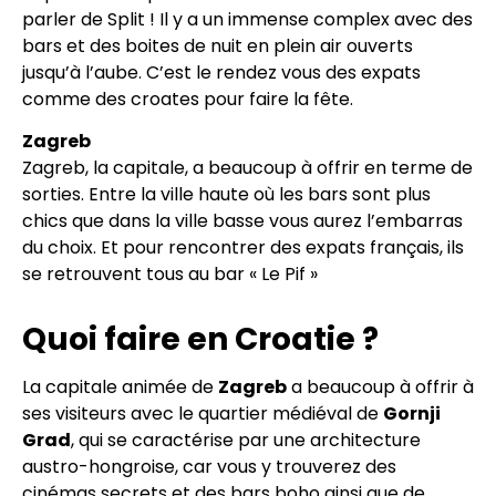
parler de Split ! Il y a un immense complex avec des
bars et des boites de nuit en plein air ouverts
jusqu’à l’aube. C’est le rendez vous des expats
comme des croates pour faire la fête.
Zagreb
Zagreb, la capitale, a beaucoup à offrir en terme de
sorties. Entre la ville haute où les bars sont plus
chics que dans la ville basse vous aurez l’embarras
du choix. Et pour rencontrer des expats français, ils
se retrouvent tous au bar « Le Pif »
Quoi faire en Croatie ?
La capitale animée de
Zagreb
a beaucoup à offrir à
ses visiteurs avec le quartier médiéval de
Gornji
Grad
, qui se caractérise par une architecture
austro-hongroise, car vous y trouverez des
cinémas secrets et des bars boho ainsi que de