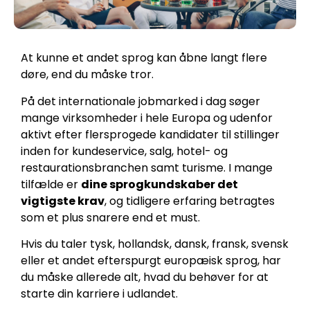
At kunne et andet sprog kan åbne langt flere
døre, end du måske tror.
På det internationale jobmarked i dag søger
mange virksomheder i hele Europa og udenfor
aktivt efter flersprogede kandidater til stillinger
inden for kundeservice, salg, hotel- og
restaurationsbranchen samt turisme. I mange
tilfælde er
dine sprogkundskaber det
vigtigste krav
, og tidligere erfaring betragtes
som et plus snarere end et must.
Hvis du taler tysk, hollandsk, dansk, fransk, svensk
eller et andet efterspurgt europæisk sprog, har
du måske allerede alt, hvad du behøver for at
starte din karriere i udlandet.