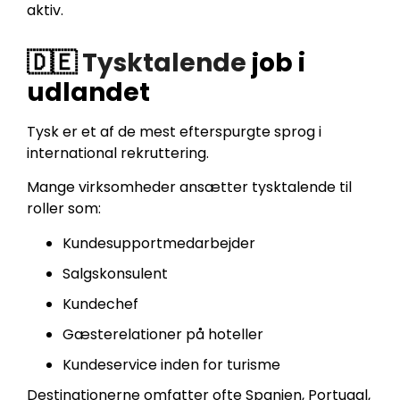
aktiv.
🇩🇪
Tysktalende
job i
udlandet
Tysk er et af de mest efterspurgte sprog i
international rekruttering.
Mange virksomheder ansætter tysktalende til
roller som:
Kundesupportmedarbejder
Salgskonsulent
Kundechef
Gæsterelationer på hoteller
Kundeservice inden for turisme
Destinationerne omfatter ofte Spanien, Portugal,