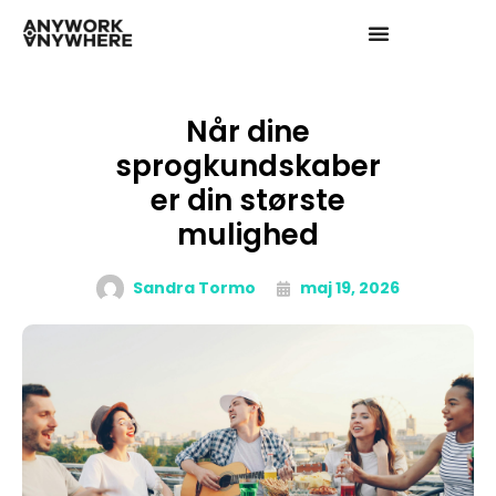
Når dine
sprogkundskaber
er din største
mulighed
Sandra Tormo
maj 19, 2026