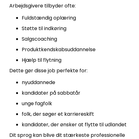
Arbejdsgivere tilbyder ofte:
Fuldstændig oplæring
Støtte til indkøring
Salgscoaching
Produktkendskabsuddannelse
Hjælp til flytning
Dette gør disse job perfekte for:
nyuddannede
kandidater på sabbatår
unge fagfolk
folk, der søger et karriereskift
kandidater, der ønsker at flytte til udlandet
Dit sprog kan blive dit stærkeste professionelle