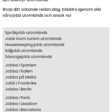
Börja ditt sökande redan idag, bläddra igenom alla
våra jobb utomlands och ansök nu!
Språkjobb utomlands
Jobb inom turism utomlands
Housekeeping jobb utomlands
Säljjobb utomlands
Säsongsjobb utomlands
Jobba i Spanien
Jobba i Italien
Jobba på Malta
Jobb i Frankrike
Jobba i Berlin
Jobba i Paris
Jobba i Lissabon
Jobba i Barcelona