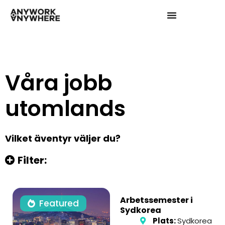
Våra jobb
utomlands
Vilket äventyr väljer du?
Filter:
Arbetssemester i
Featured
Sydkorea
Plats:
Sydkorea