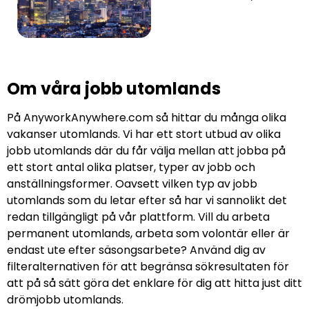
Om våra jobb utomlands
På AnyworkAnywhere.com så hittar du många olika
vakanser utomlands. Vi har ett stort utbud av olika
jobb utomlands där du får välja mellan att jobba på
ett stort antal olika platser, typer av jobb och
anställningsformer. Oavsett vilken typ av jobb
utomlands som du letar efter så har vi sannolikt det
redan tillgängligt på vår plattform. Vill du arbeta
permanent utomlands, arbeta som volontär eller är
endast ute efter säsongsarbete? Använd dig av
filteralternativen för att begränsa sökresultaten för
att på så sätt göra det enklare för dig att hitta just ditt
drömjobb utomlands.