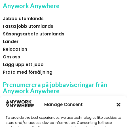
Anywork Anywhere
Jobba utomlands
Fasta jobb utomlands
Säsongsarbete utomlands
Länder
Relocation
Om oss
Lägg upp ett jobb
Prata med försäljning
Prenumerera på jobbaviseringar från
Anywork Anywhere
Manage Consent
To provide the best experiences, we use technologies like cookies to
🌞 F Å JOBBAVISERINGAR
store and/or access device information. Consenting to these