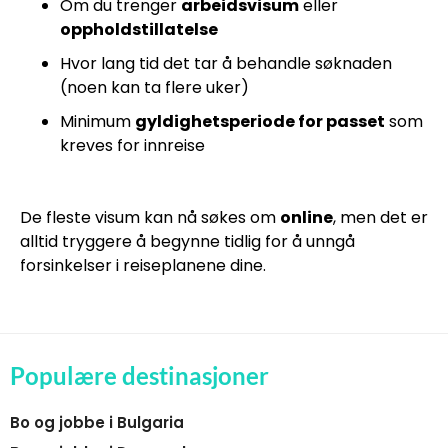
Om du trenger
arbeidsvisum
eller
oppholdstillatelse
Hvor lang tid det tar å behandle søknaden
(noen kan ta flere uker)
Minimum
gyldighetsperiode for passet
som
kreves for innreise
De fleste visum kan nå søkes om
online
, men det er
alltid tryggere å begynne tidlig for å unngå
forsinkelser i reiseplanene dine.
Populære destinasjoner
Bo og jobbe i Bulgaria