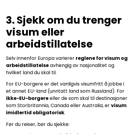
3. Sjekk om du trenger
visum eller
arbeidstillatelse
Selv innenfor Europa varierer
reglene for visum og
arbeidstillatelse
avhengig av nasjonalitet og
hvilket land du skal til.
For EU-borgere er det vanligvis visumfritt å jobbe i
et annet EU-land (unntatt land som Russland). For
ikke-EU-borgere
eller de som skal til destinasjoner
som Storbritannia, Canada eller Australia, er
visum
imidlertid obligatorisk
.
Før du reiser, bør du sjekke: