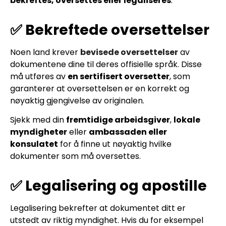
bekreftes, oversettes eller legaliseres
.
✅ Bekreftede oversettelser
Noen land krever
bevisede oversettelser
av
dokumentene dine til deres offisielle språk. Disse
må utføres av
en sertifisert oversetter
, som
garanterer at oversettelsen er en korrekt og
nøyaktig gjengivelse av originalen.
Sjekk med din
fremtidige arbeidsgiver
,
lokale
myndigheter
eller
ambassaden eller
konsulatet
for å finne ut nøyaktig hvilke
dokumenter som må oversettes.
✅ Legalisering og apostille
Legalisering bekrefter at dokumentet ditt er
utstedt av riktig myndighet. Hvis du for eksempel