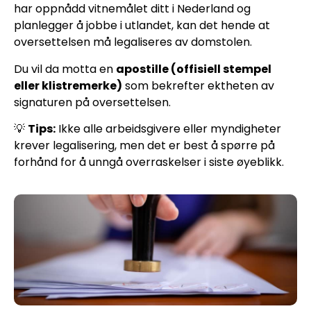
har oppnådd vitnemålet ditt i Nederland og
planlegger å jobbe i utlandet, kan det hende at
oversettelsen må legaliseres av domstolen.
Du vil da motta en
apostille (offisiell stempel
eller klistremerke)
som bekrefter ektheten av
signaturen på oversettelsen.
💡
Tips:
Ikke alle arbeidsgivere eller myndigheter
krever legalisering, men det er best å spørre på
forhånd for å unngå overraskelser i siste øyeblikk.