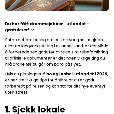
Du har fått drømmejobben i utlandet –
gratulerer!
🎉
Enten det dreier seg om en kortvarig sesongjobb
eller en langvarig stilling i et annet land, er det viktig
å forberede seg godt før avreise. Fra reiseforsikring
til offisielle dokumenter er det noen viktige ting du
må ordne før du går om bord på flyet.
Hvis du planlegger å
bo og jobbe i utlandet i 2025
,
er her tre viktige tips for å sikre at du er godt
forberedt på reisen og kan starte ditt nye eventyr
uten stress.
1. Sjekk lokale