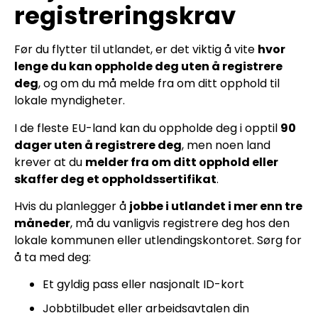
registreringskrav
Før du flytter til utlandet, er det viktig å vite
hvor
lenge du kan oppholde deg uten å registrere
deg
, og om du må melde fra om ditt opphold til
lokale myndigheter.
I de fleste EU-land kan du oppholde deg i opptil
90
dager uten å registrere deg
, men noen land
krever at du
melder fra om ditt opphold eller
skaffer deg et oppholdssertifikat
.
Hvis du planlegger å
jobbe i utlandet i mer enn tre
måneder
, må du vanligvis registrere deg hos den
lokale kommunen eller utlendingskontoret. Sørg for
å ta med deg:
Et gyldig pass eller nasjonalt ID-kort
Jobbtilbudet eller arbeidsavtalen din