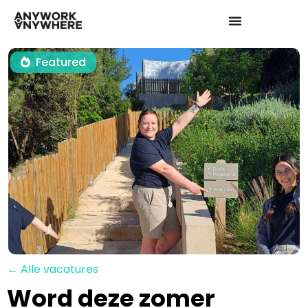
Featured
← Alle vacatures
Word deze zomer