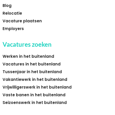
Blog
Relocatie
Vacature plaatsen
Employers
Vacatures zoeken
Werken in het buitenland
Vacatures in het buitenland
Tussenjaar in het buitenland
Vakantiewerk in het buitenland
Vrijwilligerswerk in het buitenland
Vaste banen in het buitenland
Seizoenswerk in het buitenland