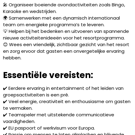
🎤 Organiseer boeiende avondactiviteiten zoals Bingo,
Karaoke en wedstrijden.
🌍 Samenwerken met een dynamisch internationaal
team om energieke programma’s te leveren.
💡 Helpen bij het bedenken en uitvoeren van spannende
nieuwe activiteitenideeën voor het resortprogramma.
😊 Wees een vriendelijk, zichtbaar gezicht van het resort
en zorg ervoor dat gasten een onvergetelijke ervaring
hebben.
Essentiële vereisten:
✔️ Eerdere ervaring in entertainment of het leiden van
groepsactiviteiten is een pré.
✔️ Veel energie, creativiteit en enthousiasme om gasten
te vermaken.
✔️ Teamspeler met uitstekende communicatieve
vaardigheden.
✔️ EU paspoort of werkvisum voor Europa.
✔️ Passie om mensen te laten glimlachen en blijvende