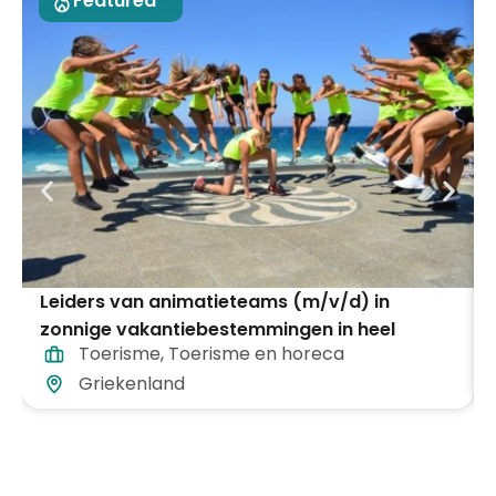
Featured
Leiders van animatieteams (m/v/d) in
zonnige vakantiebestemmingen in heel
Toerisme
,
Toerisme en horeca
Griekenland
Griekenland