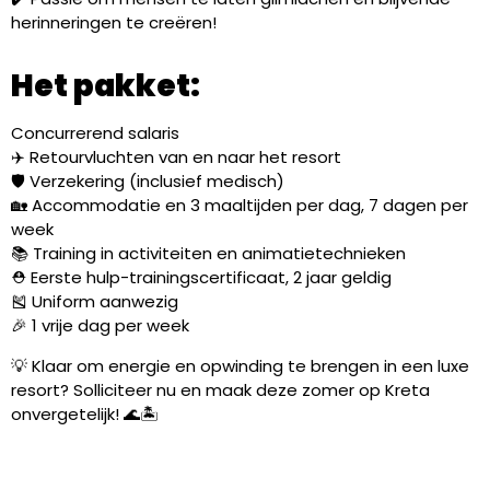
herinneringen te creëren!
Het pakket:
Concurrerend salaris
✈️ Retourvluchten van en naar het resort
🛡️ Verzekering (inclusief medisch)
🏡 Accommodatie en 3 maaltijden per dag, 7 dagen per
week
📚 Training in activiteiten en animatietechnieken
⛑️ Eerste hulp-trainingscertificaat, 2 jaar geldig
🎽 Uniform aanwezig
🎉 1 vrije dag per week
💡 Klaar om energie en opwinding te brengen in een luxe
resort? Solliciteer nu en maak deze zomer op Kreta
onvergetelijk! 🌊🏝️