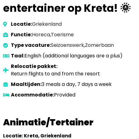
entertainer op Kreta! 🌞
Locatie:
Griekenland
Functie:
Horeca
,
Toerisme
Type vacature:
Seizoenswerk
,
Zomerbaan
Taal:
English (additional languages are a plus)
Relocatie pakket:
Return flights to and from the resort
Maaltijden:
3 meals a day, 7 days a week
Accommodatie:
Provided
Animatie/Tertainer
Locatie: Kreta, Griekenland