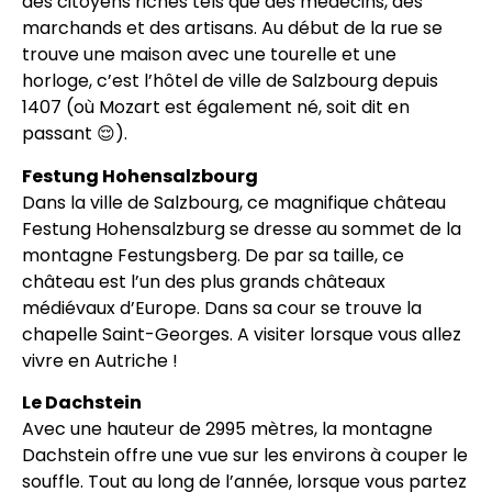
des citoyens riches tels que des médecins, des
marchands et des artisans. Au début de la rue se
trouve une maison avec une tourelle et une
horloge, c’est l’hôtel de ville de Salzbourg depuis
1407 (où Mozart est également né, soit dit en
passant 😌).
Festung Hohensalzbourg
Dans la ville de Salzbourg, ce magnifique château
Festung Hohensalzburg se dresse au sommet de la
montagne Festungsberg. De par sa taille, ce
château est l’un des plus grands châteaux
médiévaux d’Europe. Dans sa cour se trouve la
chapelle Saint-Georges. A visiter lorsque vous allez
vivre en Autriche !
Le Dachstein
Avec une hauteur de 2995 mètres, la montagne
Dachstein offre une vue sur les environs à couper le
souffle. Tout au long de l’année, lorsque vous partez