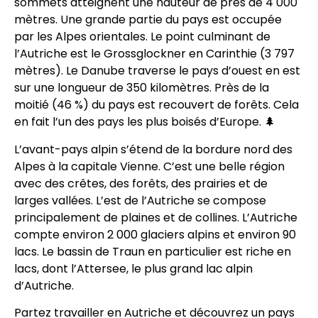
sommets atteignent une hauteur de près de 4 000
mètres. Une grande partie du pays est occupée
par les Alpes orientales. Le point culminant de
l’Autriche est le Grossglockner en Carinthie (3 797
mètres). Le Danube traverse le pays d’ouest en est
sur une longueur de 350 kilomètres. Près de la
moitié (46 %) du pays est recouvert de forêts. Cela
en fait l’un des pays les plus boisés d’Europe. 🌲
L’avant-pays alpin s’étend de la bordure nord des
Alpes à la capitale Vienne. C’est une belle région
avec des crêtes, des forêts, des prairies et de
larges vallées. L’est de l’Autriche se compose
principalement de plaines et de collines. L’Autriche
compte environ 2 000 glaciers alpins et environ 90
lacs. Le bassin de Traun en particulier est riche en
lacs, dont l’Attersee, le plus grand lac alpin
d’Autriche.
Partez travailler en Autriche et découvrez un pays