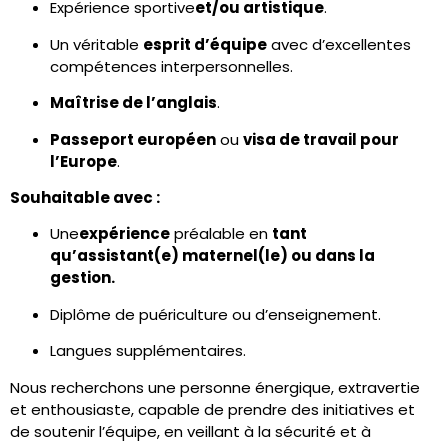
Expérience sportive
et/ou artistique
.
Un véritable
esprit d’équipe
avec d’excellentes
compétences interpersonnelles.
Maîtrise de l’anglais
.
Passeport européen
ou
visa de travail pour
l’Europe
.
Souhaitable avec :
Une
expérience
préalable en
tant
qu’assistant(e) maternel(le) ou dans la
gestion.
Diplôme de puériculture ou d’enseignement.
Langues supplémentaires.
Nous recherchons une personne énergique, extravertie
et enthousiaste, capable de prendre des initiatives et
de soutenir l’équipe, en veillant à la sécurité et à