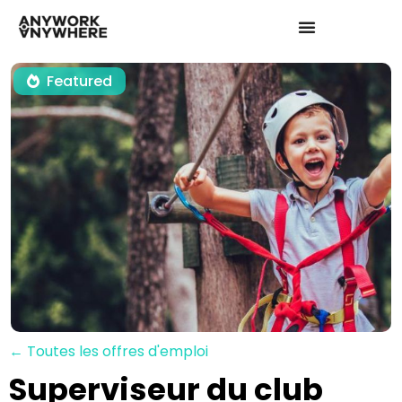
Featured
← Toutes les offres d'emploi
Superviseur du club