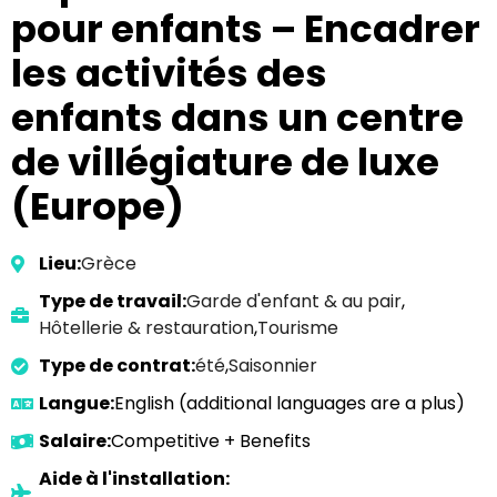
pour enfants – Encadrer
les activités des
enfants dans un centre
de villégiature de luxe
(Europe)
Lieu:
Grèce
Type de travail:
Garde d'enfant & au pair
,
Hôtellerie & restauration
,
Tourisme
Type de contrat:
été
,
Saisonnier
Langue:
English (additional languages are a plus)
Salaire:
Competitive + Benefits
Aide à l'installation: