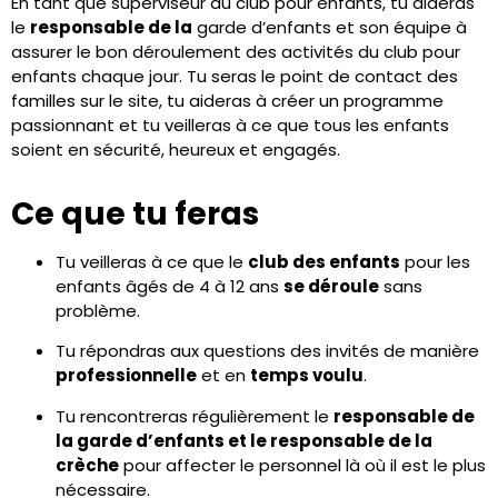
En tant que superviseur du club pour enfants, tu aideras
le
responsable de la
garde d’enfants et son équipe à
assurer le bon déroulement des activités du club pour
enfants chaque jour. Tu seras le point de contact des
familles sur le site, tu aideras à créer un programme
passionnant et tu veilleras à ce que tous les enfants
soient en sécurité, heureux et engagés.
Ce que tu feras
Tu veilleras à ce que le
club des enfants
pour les
enfants âgés de 4 à 12 ans
se déroule
sans
problème.
Tu répondras aux questions des invités de manière
professionnelle
et en
temps voulu
.
Tu rencontreras régulièrement le
responsable de
la garde d’enfants et le responsable de la
crèche
pour affecter le personnel là où il est le plus
nécessaire.