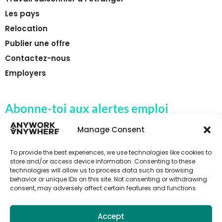
Les pays
Relocation
Publier une offre
Contactez-nous
Employers
Abonne-toi aux alertes emploi
d'Anywork Anywhere
Manage Consent
To provide the best experiences, we use technologies like cookies to
store and/or access device information. Consenting to these
technologies will allow us to process data such as browsing
🌞 REÇOIS DES ALERTES EMPLOI
behavior or unique IDs on this site. Not consenting or withdrawing
consent, may adversely affect certain features and functions.
Accept