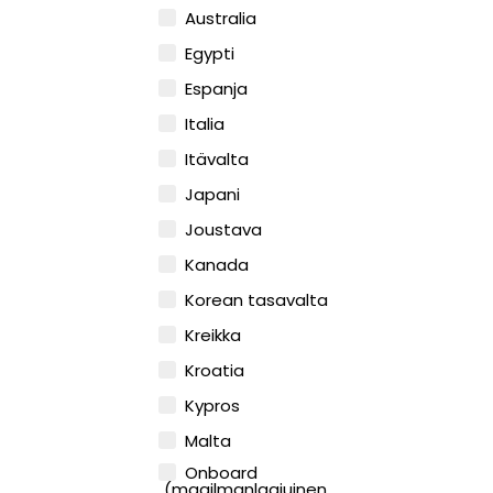
Australia
Egypti
Espanja
Italia
Itävalta
Japani
Joustava
Kanada
Korean tasavalta
Kreikka
Kroatia
Kypros
Malta
Onboard
(maailmanlaajuinen