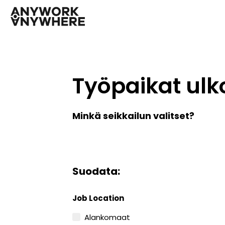
Työpaikat ulk
Minkä seikkailun valitset?
Suodata:
Job Location
Alankomaat