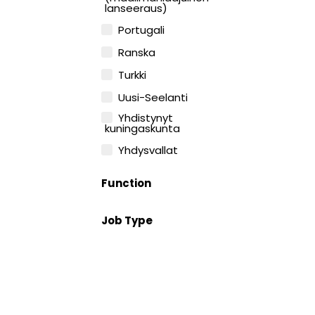
lanseeraus)
Portugali
Ranska
Turkki
Uusi-Seelanti
Yhdistynyt
kuningaskunta
Yhdysvallat
Function
Job Type