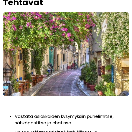
Tehtävät
Vastata asiakkaiden kysymyksiin puhelimitse,
sähköpostitse ja chatissa