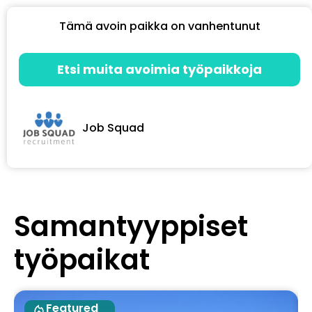
Tämä avoin paikka on vanhentunut
Etsi muita avoimia työpaikkoja
Job Squad
Samantyyppiset
työpaikat
Featured