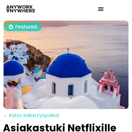
Featured
← Katso kaikki työpaikat
Asiakastuki Netflixille