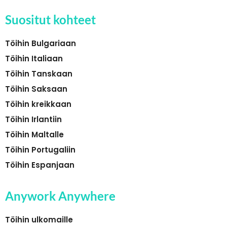
Suositut kohteet
Töihin Bulgariaan
Töihin Italiaan
Töihin Tanskaan
Töihin Saksaan
Töihin kreikkaan
Töihin Irlantiin
Töihin Maltalle
Töihin Portugaliin
Töihin Espanjaan
Anywork Anywhere
Töihin ulkomaille