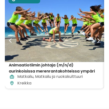
Animaatiotiimin johtaja (m/n/d)
aurinkoisissa merenrantakohteissa ympäri
Matkailu
,
Matkailu ja ruokakulttuuri
Kreikkaa
Kreikka