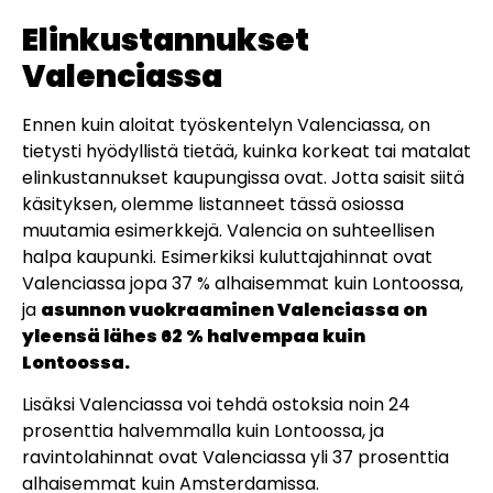
Elinkustannukset
Valenciassa
Ennen kuin aloitat työskentelyn Valenciassa, on
tietysti hyödyllistä tietää, kuinka korkeat tai matalat
elinkustannukset kaupungissa ovat. Jotta saisit siitä
käsityksen, olemme listanneet tässä osiossa
muutamia esimerkkejä. Valencia on suhteellisen
halpa kaupunki. Esimerkiksi kuluttajahinnat ovat
Valenciassa jopa 37 % alhaisemmat kuin Lontoossa,
ja
asunnon vuokraaminen Valenciassa on
yleensä lähes 62 % halvempaa kuin
Lontoossa.
Lisäksi Valenciassa voi tehdä ostoksia noin 24
prosenttia halvemmalla kuin Lontoossa, ja
ravintolahinnat ovat Valenciassa yli 37 prosenttia
alhaisemmat kuin Amsterdamissa.