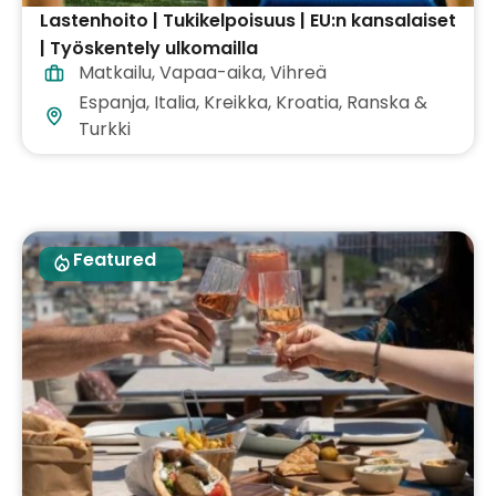
Lastenhoito | Tukikelpoisuus | EU:n kansalaiset
| Työskentely ulkomailla
Matkailu
,
Vapaa-aika
,
Vihreä
Espanja, Italia, Kreikka, Kroatia, Ranska &
Turkki
Featured