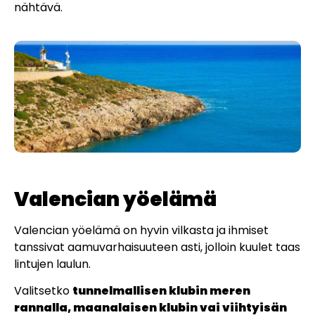
nähtävä.
Valencian yöelämä
Valencian yöelämä on hyvin vilkasta ja ihmiset
tanssivat aamuvarhaisuuteen asti, jolloin kuulet taas
lintujen laulun.
Valitsetko
tunnelmallisen klubin meren
rannalla, maanalaisen klubin vai viihtyisän