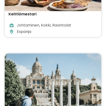
Keittiömestari
Johtaminen
,
Kokki
,
Ravintolat
Espanja