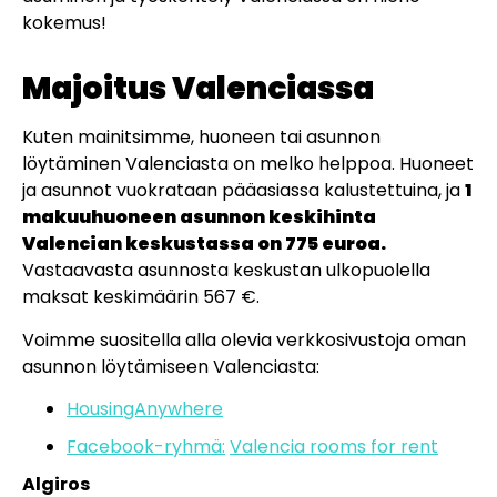
kokemus!
Majoitus Valenciassa
Kuten mainitsimme, huoneen tai asunnon
löytäminen Valenciasta on melko helppoa. Huoneet
ja asunnot vuokrataan pääasiassa kalustettuina, ja
1
makuuhuoneen asunnon keskihinta
Valencian keskustassa on 775 euroa.
Vastaavasta asunnosta keskustan ulkopuolella
maksat keskimäärin 567 €.
Voimme suositella alla olevia verkkosivustoja oman
asunnon löytämiseen Valenciasta:
HousingAnywhere
Facebook-ryhmä:
Valencia rooms for rent
Algiros