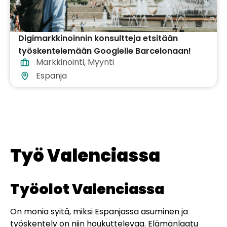
Digimarkkinoinnin konsultteja etsitään
työskentelemään Googlelle Barcelonaan!
Markkinointi
,
Myynti
Espanja
Työ Valenciassa
Työolot Valenciassa
On monia syitä, miksi Espanjassa asuminen ja
työskentely on niin houkuttelevaa. Elämänlaatu