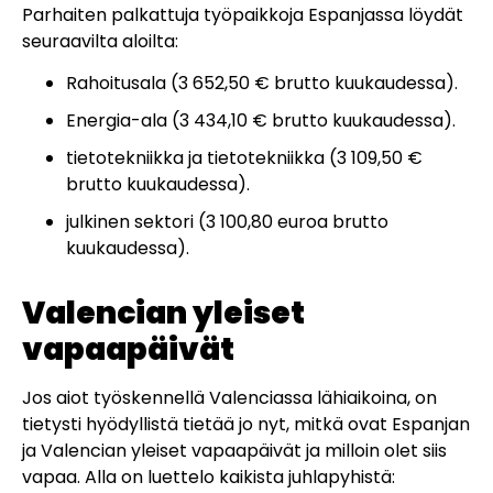
Parhaiten palkattuja työpaikkoja Espanjassa löydät
seuraavilta aloilta:
Rahoitusala (3 652,50 € brutto kuukaudessa).
Energia-ala (3 434,10 € brutto kuukaudessa).
tietotekniikka ja tietotekniikka (3 109,50 €
brutto kuukaudessa).
julkinen sektori (3 100,80 euroa brutto
kuukaudessa).
Valencian yleiset
vapaapäivät
Jos aiot työskennellä Valenciassa lähiaikoina, on
tietysti hyödyllistä tietää jo nyt, mitkä ovat Espanjan
ja Valencian yleiset vapaapäivät ja milloin olet siis
vapaa. Alla on luettelo kaikista juhlapyhistä: