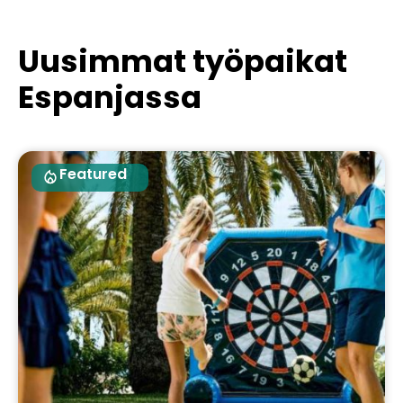
Uusimmat työpaikat
Espanjassa
Featured