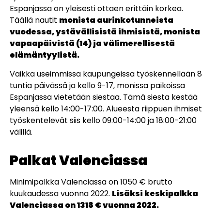
Espanjassa on yleisesti ottaen erittäin korkea.
Täällä nautit
monista aurinkotunneista
vuodessa, ystävällisistä ihmisistä, monista
vapaapäivistä (14) ja välimerellisestä
elämäntyylistä.
Vaikka useimmissa kaupungeissa työskennellään 8
tuntia päivässä ja kello 9-17, monissa paikoissa
Espanjassa vietetään siestaa. Tämä siesta kestää
yleensä kello 14:00-17:00. Alueesta riippuen ihmiset
työskentelevät siis kello 09:00-14:00 ja 18:00-21:00
välillä.
Palkat Valenciassa
Minimipalkka Valenciassa on 1050 € brutto
kuukaudessa vuonna 2022.
Lisäksi keskipalkka
Valenciassa on 1318 € vuonna 2022.