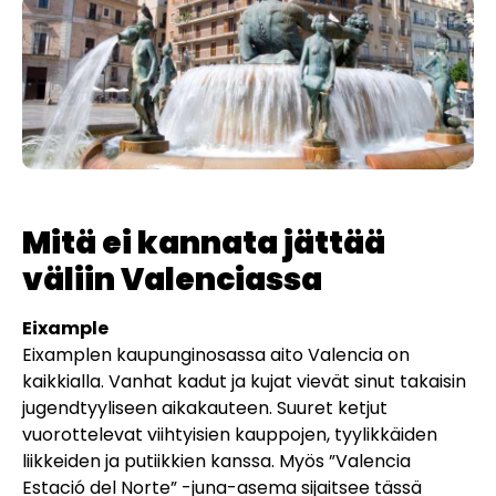
Mitä ei kannata jättää
väliin Valenciassa
Eixample
Eixamplen kaupunginosassa aito Valencia on
kaikkialla. Vanhat kadut ja kujat vievät sinut takaisin
jugendtyyliseen aikakauteen. Suuret ketjut
vuorottelevat viihtyisien kauppojen, tyylikkäiden
liikkeiden ja putiikkien kanssa. Myös ”Valencia
Estació del Norte” -juna-asema sijaitsee tässä