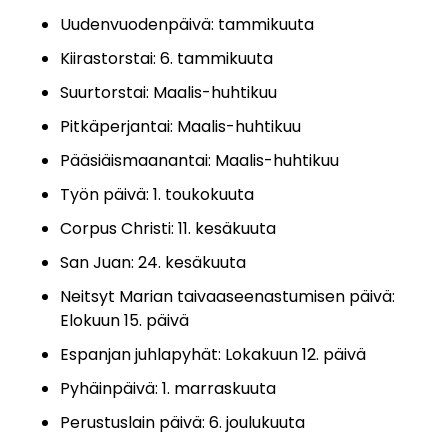
Uudenvuodenpäivä: tammikuuta
Kiirastorstai: 6. tammikuuta
Suurtorstai: Maalis-huhtikuu
Pitkäperjantai: Maalis-huhtikuu
Pääsiäismaanantai: Maalis-huhtikuu
Työn päivä: 1. toukokuuta
Corpus Christi: 11. kesäkuuta
San Juan: 24. kesäkuuta
Neitsyt Marian taivaaseenastumisen päivä:
Elokuun 15. päivä
Espanjan juhlapyhät: Lokakuun 12. päivä
Pyhäinpäivä: 1. marraskuuta
Perustuslain päivä: 6. joulukuuta