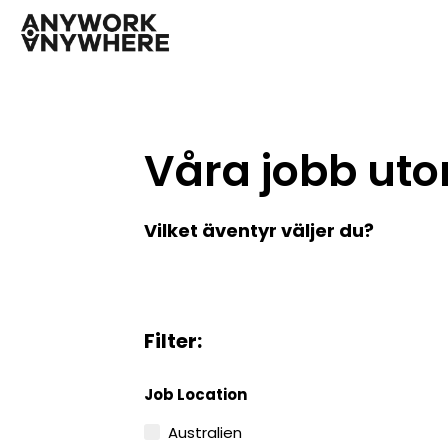
Våra jobb ut
Vilket äventyr väljer du?
Filter:
Job Location
Australien