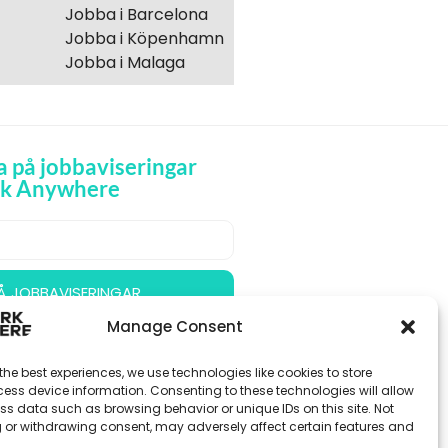
Jobba i Barcelona
Jobba i Köpenhamn
Jobba i Malaga
 på jobbaviseringar
rk Anywhere
 Å JOBBAVISERINGAR
Manage Consent
the best experiences, we use technologies like cookies to store
ess device information. Consenting to these technologies will allow
ss data such as browsing behavior or unique IDs on this site. Not
 or withdrawing consent, may adversely affect certain features and