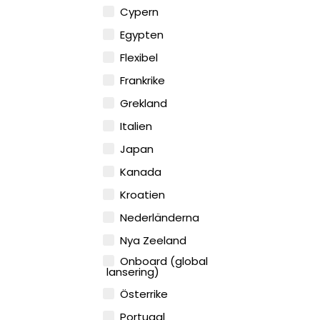
Cypern
Egypten
Flexibel
Frankrike
Grekland
Italien
Japan
Kanada
Kroatien
Nederländerna
Nya Zeeland
Onboard (global
lansering)
Österrike
Portugal