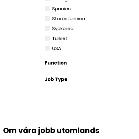
Spanien
Storbritannien
Sydkorea
Turkiet
USA
Function
Job Type
Om våra jobb utomlands