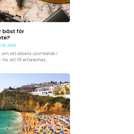
r bäst för
ete?
i 16, 2025
om att arbeta utomlands i
för att få erfarenhet,