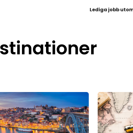
Lediga jobb uto
stinationer