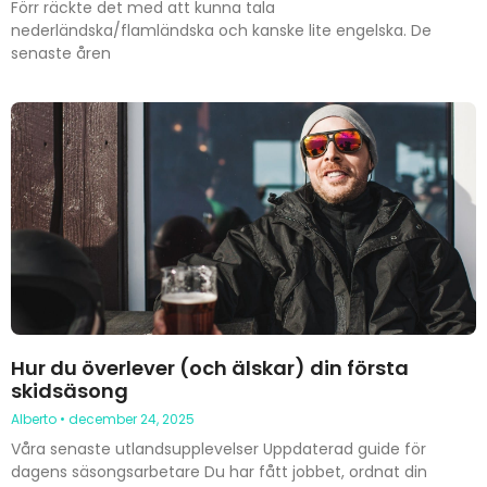
Förr räckte det med att kunna tala
nederländska/flamländska och kanske lite engelska. De
senaste åren
Hur du överlever (och älskar) din första
skidsäsong
Alberto
december 24, 2025
Våra senaste utlandsupplevelser Uppdaterad guide för
dagens säsongsarbetare Du har fått jobbet, ordnat din