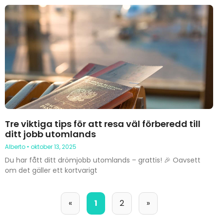
Tre viktiga tips för att resa väl förberedd till
ditt jobb utomlands
Alberto
oktober 13, 2025
Du har fått ditt drömjobb utomlands – grattis! 🎉 Oavsett
om det gäller ett kortvarigt
«
1
2
»