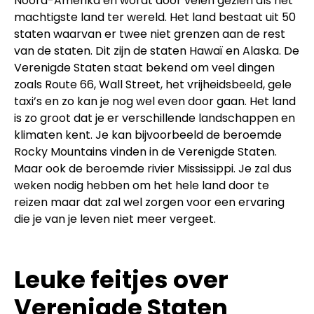
Noord-Amerika en wordt door velen gezien als het
machtigste land ter wereld. Het land bestaat uit 50
staten waarvan er twee niet grenzen aan de rest
van de staten. Dit zijn de staten Hawaï en Alaska. De
Verenigde Staten staat bekend om veel dingen
zoals Route 66, Wall Street, het vrijheidsbeeld, gele
taxi’s en zo kan je nog wel even door gaan. Het land
is zo groot dat je er verschillende landschappen en
klimaten kent. Je kan bijvoorbeeld de beroemde
Rocky Mountains vinden in de Verenigde Staten.
Maar ook de beroemde rivier Mississippi. Je zal dus
weken nodig hebben om het hele land door te
reizen maar dat zal wel zorgen voor een ervaring
die je van je leven niet meer vergeet.
Leuke feitjes over
Verenigde Staten