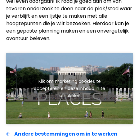
wel even doorgaan! Ik raad je goed aan om van
tevoren onderzoek te doen naar de plek/stad waar
je verblijft en een lijstje te maken met alle
hoogtepunten die je wilt bezoeken. Hierdoor kan je
een gepaste planning maken en een onvergetelijk
avontuur beleven.
Klik om marketing cookies te
accepteren en deze inhoud in te
schakelen
Andere bestemmingen om in te werken