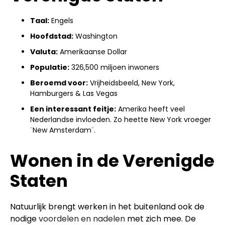
Taal:
Engels
Hoofdstad:
Washington
Valuta:
Amerikaanse Dollar
Populatie:
326,500 miljoen inwoners
Beroemd voor:
Vrijheidsbeeld, New York,
Hamburgers & Las Vegas
Een interessant feitje:
Amerika heeft veel
Nederlandse invloeden. Zo heette New York vroeger
¨New Amsterdam¨.
Wonen in de Verenigde
Staten
Natuurlijk brengt werken in het buitenland ook de
nodige
voordelen en nadelen
met zich mee. De