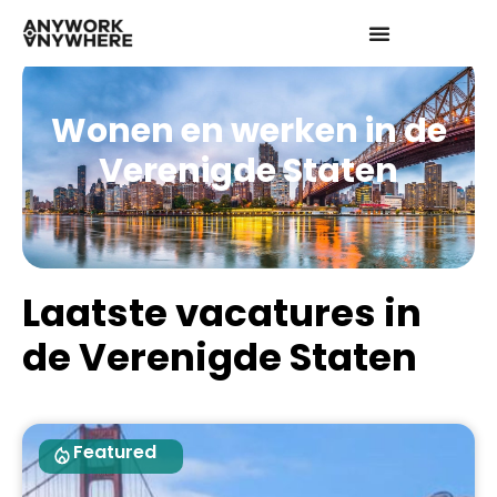
Wonen en werken in de
Verenigde Staten
Laatste vacatures in
de Verenigde Staten
Featured