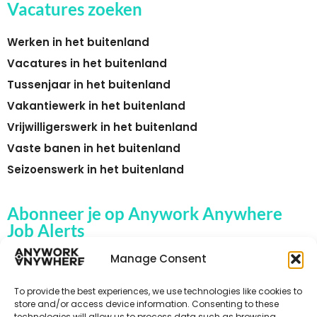
Vacatures zoeken
Werken in het buitenland
Vacatures in het buitenland
Tussenjaar in het buitenland
Vakantiewerk in het buitenland
Vrijwilligerswerk in het buitenland
Vaste banen in het buitenland
Seizoenswerk in het buitenland
Abonneer je op Anywork Anywhere
Job Alerts
Manage Consent
To provide the best experiences, we use technologies like cookies to
🌞 ONTVANG JOB ALERTS
store and/or access device information. Consenting to these
technologies will allow us to process data such as browsing