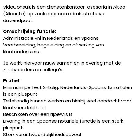
VidaConsult is een dienstenkantoor-asesoría in Altea
(Alicante) op zoek naar een administratieve
duizendpoot.
Omschrijving functie:
Administratie vnl in Nederlands en Spaans
Voorbereiding, begeleiding en afwerking van
klantendossiers.
Je werkt hiervoor nauw samen en in overleg met de
zaakvoerders en collega’s.
Profiel
:
Minimum perfect 2-talig: Nederlands-Spaans. Extra talen
is een pluspunt
Zelfstandig kunnen werken en hierbij veel aandacht voor
klantvriendelijkheid
Beschikken over een rijbewijs B
Ervaring in een Spaanse notariele functie is een sterk
pluspunt
Sterk verantwoordelijkheidsgevoel