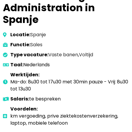
Administration in
Spanje
Locatie:
Spanje
Functie:
Sales
Type vacature:
Vaste banen
,
Voltijd
Taal:
Nederlands
Werktijden:
Ma-do: 8u30 tot 17u30 met 30min pauze - Vrij: 8u30
tot 13u30
Salaris:
te bespreken
Voordelen:
km vergoeding, prive ziektekostenverzekering,
laptop, mobiele telefoon